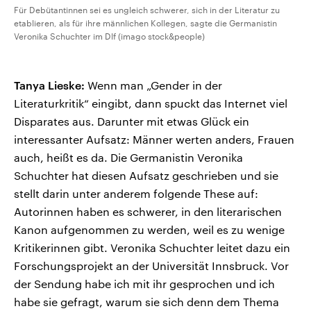
Für Debütantinnen sei es ungleich schwerer, sich in der Literatur zu
etablieren, als für ihre männlichen Kollegen, sagte die Germanistin
Veronika Schuchter im Dlf (imago stock&people)
Tanya Lieske:
Wenn man „Gender in der
Literaturkritik“ eingibt, dann spuckt das Internet viel
Disparates aus. Darunter mit etwas Glück ein
interessanter Aufsatz: Männer werten anders, Frauen
auch, heißt es da. Die Germanistin Veronika
Schuchter hat diesen Aufsatz geschrieben und sie
stellt darin unter anderem folgende These auf:
Autorinnen haben es schwerer, in den literarischen
Kanon aufgenommen zu werden, weil es zu wenige
Kritikerinnen gibt. Veronika Schuchter leitet dazu ein
Forschungsprojekt an der Universität Innsbruck. Vor
der Sendung habe ich mit ihr gesprochen und ich
habe sie gefragt, warum sie sich denn dem Thema