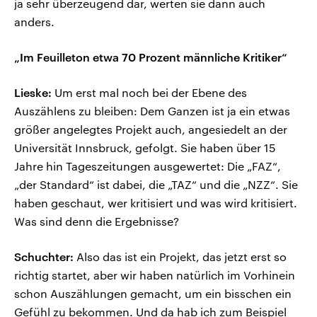
ja sehr überzeugend dar, werten sie dann auch
anders.
„Im Feuilleton etwa 70 Prozent männliche Kritiker“
Lieske:
Um erst mal noch bei der Ebene des
Auszählens zu bleiben: Dem Ganzen ist ja ein etwas
größer angelegtes Projekt auch, angesiedelt an der
Universität Innsbruck, gefolgt. Sie haben über 15
Jahre hin Tageszeitungen ausgewertet: Die „FAZ“,
„der Standard“ ist dabei, die „TAZ“ und die „NZZ“. Sie
haben geschaut, wer kritisiert und was wird kritisiert.
Was sind denn die Ergebnisse?
Schuchter:
Also das ist ein Projekt, das jetzt erst so
richtig startet, aber wir haben natürlich im Vorhinein
schon Auszählungen gemacht, um ein bisschen ein
Gefühl zu bekommen. Und da hab ich zum Beispiel