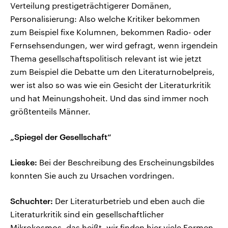
Verteilung prestigeträchtigerer Domänen,
Personalisierung: Also welche Kritiker bekommen
zum Beispiel fixe Kolumnen, bekommen Radio- oder
Fernsehsendungen, wer wird gefragt, wenn irgendein
Thema gesellschaftspolitisch relevant ist wie jetzt
zum Beispiel die Debatte um den Literaturnobelpreis,
wer ist also so was wie ein Gesicht der Literaturkritik
und hat Meinungshoheit. Und das sind immer noch
größtenteils Männer.
„Spiegel der Gesellschaft“
Lieske:
Bei der Beschreibung des Erscheinungsbildes
konnten Sie auch zu Ursachen vordringen.
Schuchter:
Der Literaturbetrieb und eben auch die
Literaturkritik sind ein gesellschaftlicher
Mikrokosmos, das heißt, wir finden hier viele Formen