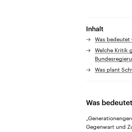
Inhalt
Was bedeutet 
Welche Kritik 
Bundesregier
Was plant Sch
Was bedeutet
„Generationengere
Gegenwart und Zuk