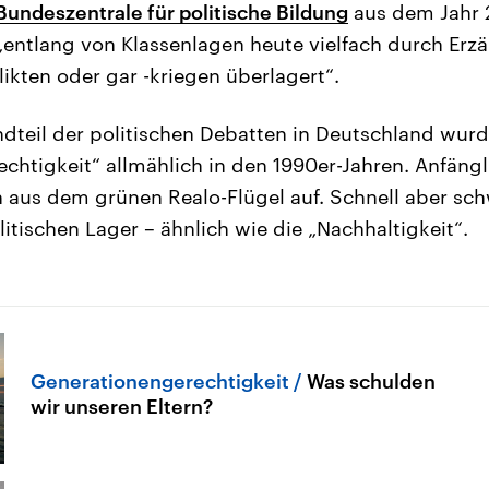
Bundeszentrale für politische Bildung
aus dem Jahr 
„entlang von Klassenlagen heute vielfach durch Erz
ikten oder gar -kriegen überlagert“.
dteil der politischen Debatten in Deutschland wurde
chtigkeit“ allmählich in den 1990er-Jahren. Anfängl
 aus dem grünen Realo-Flügel auf. Schnell aber sc
itischen Lager – ähnlich wie die „Nachhaltigkeit“.
Generationengerechtigkeit
Was schulden
wir unseren Eltern?