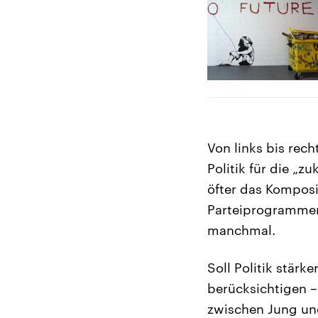
Von links bis rec
Politik für die „
öfter das Komposi
Parteiprogrammen
manchmal.
Soll Politik stärk
berücksichtigen –
zwischen Jung un