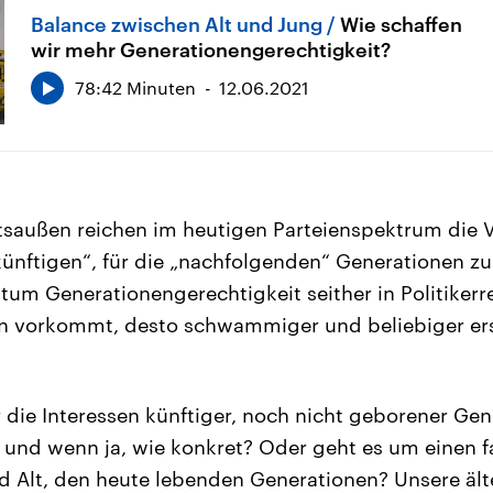
Balance zwischen Alt und Jung
Wie schaffen
wir mehr Generationengerechtigkeit?
78:42 Minuten
12.06.2021
htsaußen reichen im heutigen Parteienspektrum die
zukünftigen“, für die „nachfolgenden“ Generationen z
tum Generationengerechtigkeit seither in Politiker
 vorkommt, desto schwammiger und beliebiger ersc
er die Interessen künftiger, noch nicht geborener Ge
 und wenn ja, wie konkret? Oder geht es um einen f
d Alt, den heute lebenden Generationen? Unsere äl