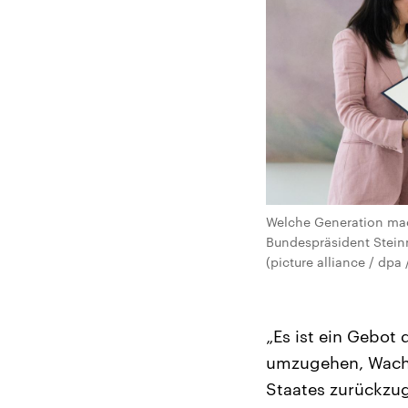
Welche Generation macht
Bundespräsident Steinm
(picture alliance / dpa
„Es ist ein Gebot
umzugehen, Wachs
Staates zurückzug