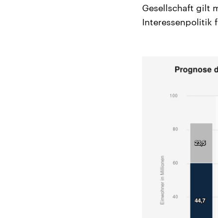
Gesellschaft gilt
Interessenpolitik