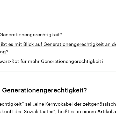
Generationengerechtigkeit?
gibt es mit Blick auf Generationengerechtigkeit an 
ung?
warz-Rot für mehr Generationengerechtigkeit?
 Generationengerechtigkeit?
chtigkeit“ sei „eine Kernvokabel der zeitgenössisc
unft des Sozialstaates“, heißt es in einem
Artikel 