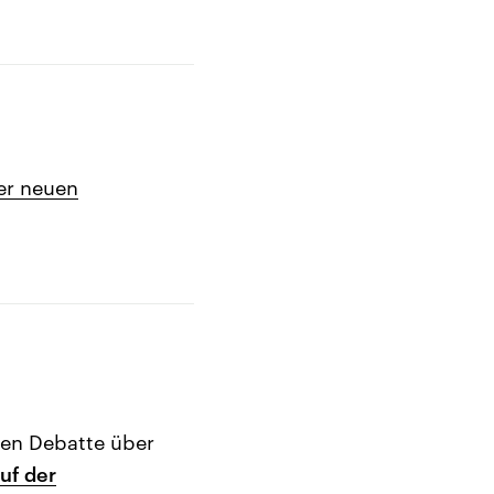
der neuen
hen Debatte über
auf der