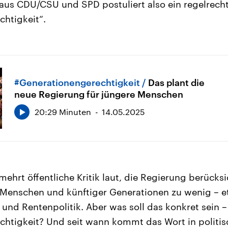
aus CDU/CSU und SPD postuliert also ein regelrech
htigkeit“.
#Generationengerechtigkeit
Das plant die
neue Regierung für jüngere Menschen
20:29 Minuten
14.05.2025
ehrt öffentliche Kritik laut, die Regierung berücksi
 Menschen und künftiger Generationen zu wenig – e
 und Rentenpolitik. Aber was soll das konkret sein –
htigkeit? Und seit wann kommt das Wort in politi