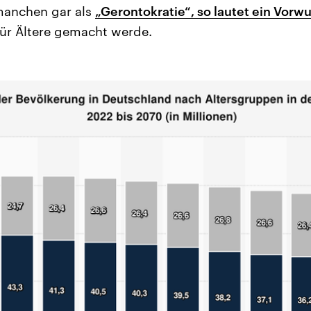
 manchen gar als
„Gerontokratie“, so lautet ein Vorwu
 für Ältere gemacht werde.