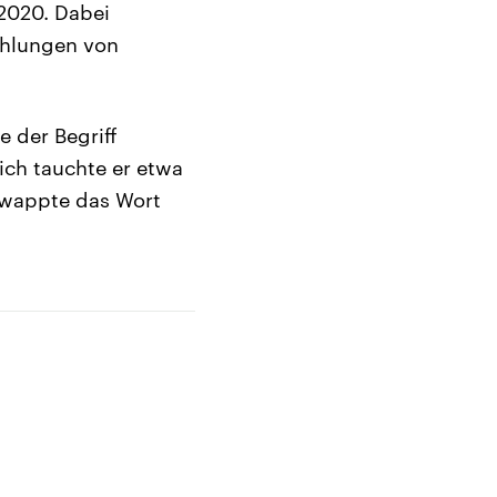
2020. Dabei
ählungen von
 der Begriff
ich tauchte er etwa
hwappte das Wort