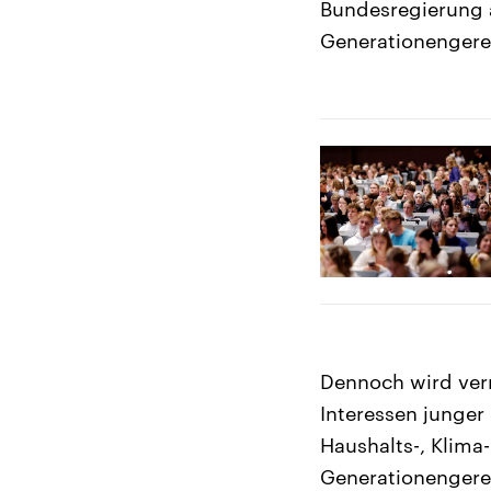
Bundesregierung 
Generationengerec
Dennoch wird verm
Interessen junger
Haushalts-, Klima-
Generationengerec