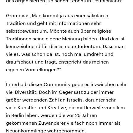
des organisierten jüdischen Lebens in Deutschland.
Gromova: „Man kommt ja aus einer säkularen
Tradition und geht mit Informationen sehr
selbstbewusst um. Möchte auch über religiöse
Traditionen seine eigene Meinung bilden. Und das ist
kennzeichnend für dieses neue Judentum. Dass man
vieles, was schon da ist, noch mal umdreht und
draufschaut und fragt, entspricht das meinen
eigenen Vorstellungen?“
Innerhalb dieser Community gebe es inzwischen sehr
viel Diversität. Doch im Gegensatz zu der immer
größer werdenden Zahl an Israelis, darunter sehr
viele Künstler und Kreative, die mittlerweile vor allem
in Berlin leben, werden die vor 25 Jahren
gekommenen Zuwanderer vielfach noch immer als
Neuankömmlinge wahrgenommen.