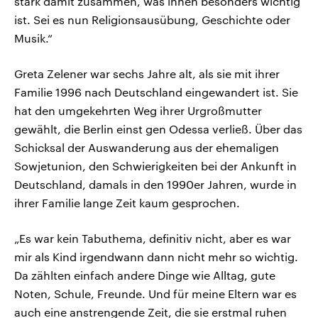
stark damit zusammen, was ihnen besonders wichtig
ist. Sei es nun Religionsausübung, Geschichte oder
Musik.“
Greta Zelener war sechs Jahre alt, als sie mit ihrer
Familie 1996 nach Deutschland eingewandert ist. Sie
hat den umgekehrten Weg ihrer Urgroßmutter
gewählt, die Berlin einst gen Odessa verließ. Über das
Schicksal der Auswanderung aus der ehemaligen
Sowjetunion, den Schwierigkeiten bei der Ankunft in
Deutschland, damals in den 1990er Jahren, wurde in
ihrer Familie lange Zeit kaum gesprochen.
„Es war kein Tabuthema, definitiv nicht, aber es war
mir als Kind irgendwann dann nicht mehr so wichtig.
Da zählten einfach andere Dinge wie Alltag, gute
Noten, Schule, Freunde. Und für meine Eltern war es
auch eine anstrengende Zeit, die sie erstmal ruhen