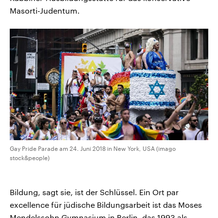
Masorti-Judentum.
Gay Pride Parade am 24. Juni 2018 in New York, USA (imago
stock&people)
Bildung, sagt sie, ist der Schlüssel. Ein Ort par
excellence für jüdische Bildungsarbeit ist das Moses
Mendelssohn Gymnasium in Berlin, das 1993 als