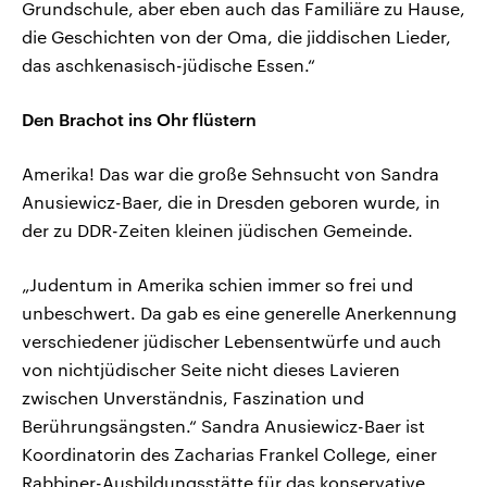
Grundschule, aber eben auch das Familiäre zu Hause,
die Geschichten von der Oma, die jiddischen Lieder,
das aschkenasisch-jüdische Essen.“
Den Brachot ins Ohr flüstern
Amerika! Das war die große Sehnsucht von Sandra
Anusiewicz-Baer, die in Dresden geboren wurde, in
der zu DDR-Zeiten kleinen jüdischen Gemeinde.
„Judentum in Amerika schien immer so frei und
unbeschwert. Da gab es eine generelle Anerkennung
verschiedener jüdischer Lebensentwürfe und auch
von nichtjüdischer Seite nicht dieses Lavieren
zwischen Unverständnis, Faszination und
Berührungsängsten.“ Sandra Anusiewicz-Baer ist
Koordinatorin des Zacharias Frankel College, einer
Rabbiner-Ausbildungsstätte für das konservative