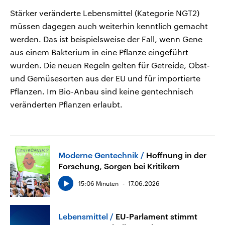
Stärker veränderte Lebensmittel (Kategorie NGT2)
müssen dagegen auch weiterhin kenntlich gemacht
werden. Das ist beispielsweise der Fall, wenn Gene
aus einem Bakterium in eine Pflanze eingeführt
wurden. Die neuen Regeln gelten für Getreide, Obst-
und Gemüsesorten aus der EU und für importierte
Pflanzen. Im Bio-Anbau sind keine gentechnisch
veränderten Pflanzen erlaubt.
Moderne Gentechnik
Hoffnung in der
Forschung, Sorgen bei Kritikern
15:06 Minuten
17.06.2026
Lebensmittel
EU-Parlament stimmt