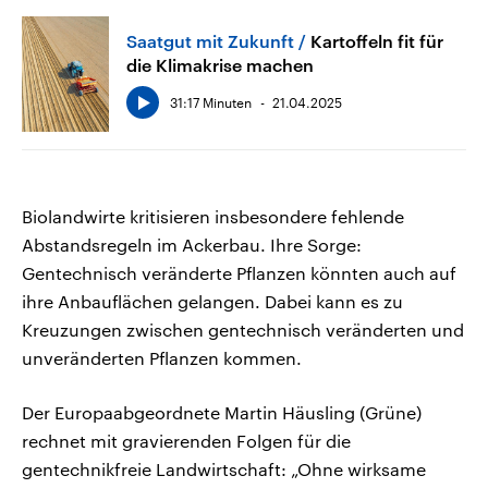
Saatgut mit Zukunft
Kartoffeln fit für
die Klimakrise machen
31:17 Minuten
21.04.2025
Biolandwirte kritisieren insbesondere fehlende
Abstandsregeln im Ackerbau. Ihre Sorge:
Gentechnisch veränderte Pflanzen könnten auch auf
ihre Anbauflächen gelangen. Dabei kann es zu
Kreuzungen zwischen gentechnisch veränderten und
unveränderten Pflanzen kommen.
Der Europaabgeordnete Martin Häusling (Grüne)
rechnet mit gravierenden Folgen für die
gentechnikfreie Landwirtschaft: „Ohne wirksame