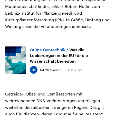
Mutationen stattfindet, erklärt Robert Hoffie vom
Leibniz-Institut für Pflanzengenetik und
Kulturpflanzenforschung (IPK). In Größe, Umfang und
Wirkung seien die Veränderungen identisch.
Grüne Gentechnik
Was die
Lockerungen in der EU für die
Wissenschaft bedeuten
04:20 Minuten
17.06.2026
Getreide-, Obst- und Gemüsesorten mit
weitreichenden DNA-Veränderungen unterliegen
weiterhin den aktuellen strengeren Regeln. Das gilt
auch für Pflanzen, deren Erbgut auf eine Resistenz