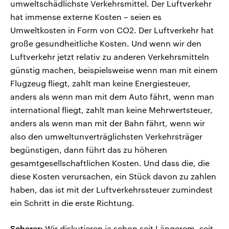
umweltschädlichste Verkehrsmittel. Der Luftverkehr
hat immense externe Kosten – seien es
Umweltkosten in Form von CO2. Der Luftverkehr hat
große gesundheitliche Kosten. Und wenn wir den
Luftverkehr jetzt relativ zu anderen Verkehrsmitteln
günstig machen, beispielsweise wenn man mit einem
Flugzeug fliegt, zahlt man keine Energiesteuer,
anders als wenn man mit dem Auto fährt, wenn man
international fliegt, zahlt man keine Mehrwertsteuer,
anders als wenn man mit der Bahn fährt, wenn wir
also den umweltunverträglichsten Verkehrsträger
begünstigen, dann führt das zu höheren
gesamtgesellschaftlichen Kosten. Und dass die, die
diese Kosten verursachen, ein Stück davon zu zahlen
haben, das ist mit der Luftverkehrssteuer zumindest
ein Schritt in die erste Richtung.
Scherer:
Wir diskutieren ja schon seit Längerem, seit