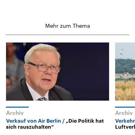
Mehr zum Thema
Archiv
Archiv
Verkauf von Air Berlin
„Die Politik hat
Verkeh
sich rauszuhalten“
Luftver