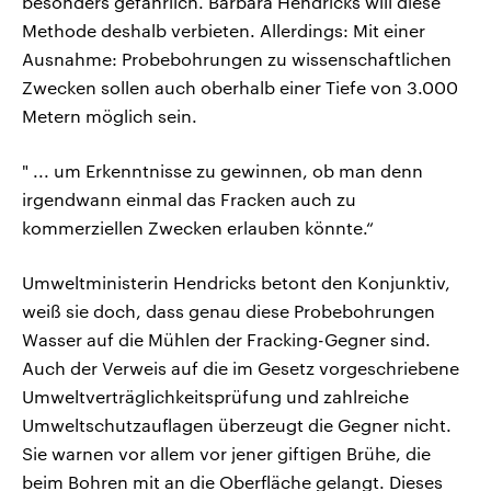
besonders gefährlich. Barbara Hendricks will diese
Methode deshalb verbieten. Allerdings: Mit einer
Ausnahme: Probebohrungen zu wissenschaftlichen
Zwecken sollen auch oberhalb einer Tiefe von 3.000
Metern möglich sein.
" ... um Erkenntnisse zu gewinnen, ob man denn
irgendwann einmal das Fracken auch zu
kommerziellen Zwecken erlauben könnte.“
Umweltministerin Hendricks betont den Konjunktiv,
weiß sie doch, dass genau diese Probebohrungen
Wasser auf die Mühlen der Fracking-Gegner sind.
Auch der Verweis auf die im Gesetz vorgeschriebene
Umweltverträglichkeitsprüfung und zahlreiche
Umweltschutzauflagen überzeugt die Gegner nicht.
Sie warnen vor allem vor jener giftigen Brühe, die
beim Bohren mit an die Oberfläche gelangt. Dieses