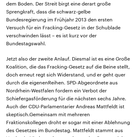
dem Boden. Der Streit birgt eine derart große
Sprengkraft, dass die schwarz-gelbe
Bundesregierung im Frühjahr 2013 den ersten
Versuch für ein Fracking-Gesetz in der Schublade
verschwinden lässt – es ist kurz vor der
Bundestagswahl.
Jetzt also der zweite Anlauf. Diesmal ist es eine Große
Koalition, die das Fracking-Gesetz auf die Beine stellt,
doch erneut regt sich Widerstand, und er geht quer
durch die eigenenReihen. SPD-Abgeordnete aus
Nordrhein-Westfalen fordern ein Verbot der
Schiefergasförderung für die nächsten sechs Jahre.
Auch der CDU-Parlamentarier Andreas Mattfeldt ist
skeptisch.Gemeinsam mit mehreren
Fraktionskollegen droht er sogar mit einer Ablehnung
des Gesetzes im Bundestag. Mattfeldt stammt aus