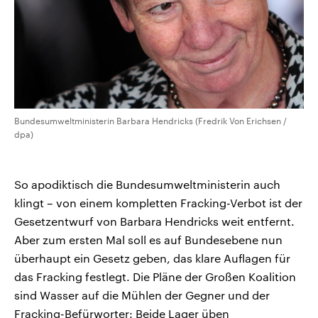
Bundesumweltministerin Barbara Hendricks (Fredrik Von Erichsen /
dpa)
So apodiktisch die Bundesumweltministerin auch
klingt – von einem kompletten Fracking-Verbot ist der
Gesetzentwurf von Barbara Hendricks weit entfernt.
Aber zum ersten Mal soll es auf Bundesebene nun
überhaupt ein Gesetz geben, das klare Auflagen für
das Fracking festlegt. Die Pläne der Großen Koalition
sind Wasser auf die Mühlen der Gegner und der
Fracking-Befürworter: Beide Lager üben