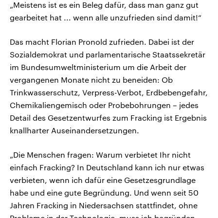
„Meistens ist es ein Beleg dafür, dass man ganz gut
gearbeitet hat ... wenn alle unzufrieden sind damit!“
Das macht Florian Pronold zufrieden. Dabei ist der
Sozialdemokrat und parlamentarische Staatssekretär
im Bundesumweltministerium um die Arbeit der
vergangenen Monate nicht zu beneiden: Ob
Trinkwasserschutz, Verpress-Verbot, Erdbebengefahr,
Chemikaliengemisch oder Probebohrungen – jedes
Detail des Gesetzentwurfes zum Fracking ist Ergebnis
knallharter Auseinandersetzungen.
„Die Menschen fragen: Warum verbietet Ihr nicht
einfach Fracking? In Deutschland kann ich nur etwas
verbieten, wenn ich dafür eine Gesetzesgrundlage
habe und eine gute Begründung. Und wenn seit 50
Jahren Fracking in Niedersachsen stattfindet, ohne
Probleme in der Technologie, muss ich begründen,