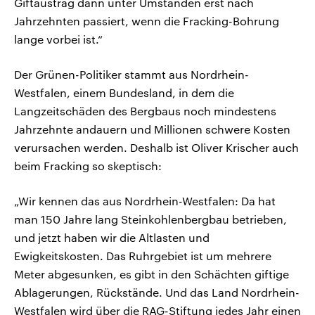
Giftaustrag dann unter Umständen erst nach
Jahrzehnten passiert, wenn die Fracking-Bohrung
lange vorbei ist.“
Der Grünen-Politiker stammt aus Nordrhein-
Westfalen, einem Bundesland, in dem die
Langzeitschäden des Bergbaus noch mindestens
Jahrzehnte andauern und Millionen schwere Kosten
verursachen werden. Deshalb ist Oliver Krischer auch
beim Fracking so skeptisch:
„Wir kennen das aus Nordrhein-Westfalen: Da hat
man 150 Jahre lang Steinkohlenbergbau betrieben,
und jetzt haben wir die Altlasten und
Ewigkeitskosten. Das Ruhrgebiet ist um mehrere
Meter abgesunken, es gibt in den Schächten giftige
Ablagerungen, Rückstände. Und das Land Nordrhein-
Westfalen wird über die RAG-Stiftung jedes Jahr einen