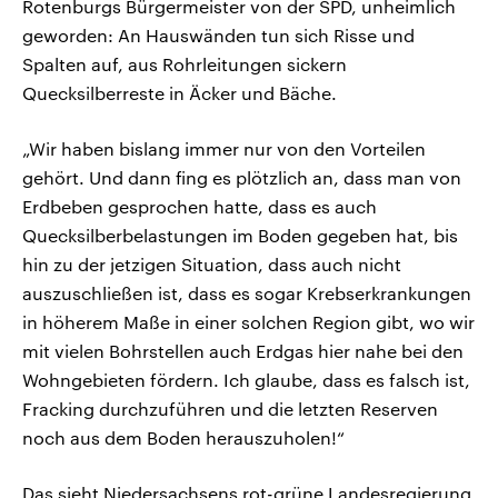
Rotenburgs Bürgermeister von der SPD, unheimlich
geworden: An Hauswänden tun sich Risse und
Spalten auf, aus Rohrleitungen sickern
Quecksilberreste in Äcker und Bäche.
„Wir haben bislang immer nur von den Vorteilen
gehört. Und dann fing es plötzlich an, dass man von
Erdbeben gesprochen hatte, dass es auch
Quecksilberbelastungen im Boden gegeben hat, bis
hin zu der jetzigen Situation, dass auch nicht
auszuschließen ist, dass es sogar Krebserkrankungen
in höherem Maße in einer solchen Region gibt, wo wir
mit vielen Bohrstellen auch Erdgas hier nahe bei den
Wohngebieten fördern. Ich glaube, dass es falsch ist,
Fracking durchzuführen und die letzten Reserven
noch aus dem Boden herauszuholen!“
Das sieht Niedersachsens rot-grüne Landesregierung