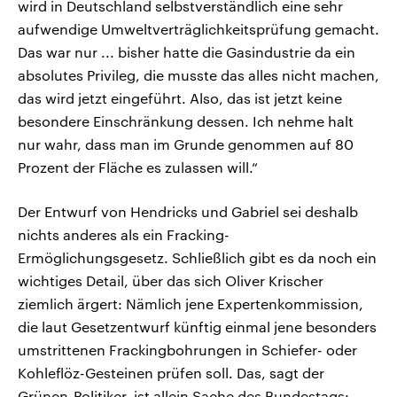
wird in Deutschland selbstverständlich eine sehr
aufwendige Umweltverträglichkeitsprüfung gemacht.
Das war nur ... bisher hatte die Gasindustrie da ein
absolutes Privileg, die musste das alles nicht machen,
das wird jetzt eingeführt. Also, das ist jetzt keine
besondere Einschränkung dessen. Ich nehme halt
nur wahr, dass man im Grunde genommen auf 80
Prozent der Fläche es zulassen will.“
Der Entwurf von Hendricks und Gabriel sei deshalb
nichts anderes als ein Fracking-
Ermöglichungsgesetz. Schließlich gibt es da noch ein
wichtiges Detail, über das sich Oliver Krischer
ziemlich ärgert: Nämlich jene Expertenkommission,
die laut Gesetzentwurf künftig einmal jene besonders
umstrittenen Frackingbohrungen in Schiefer- oder
Kohleflöz-Gesteinen prüfen soll. Das, sagt der
Grünen-Politiker, ist allein Sache des Bundestags: