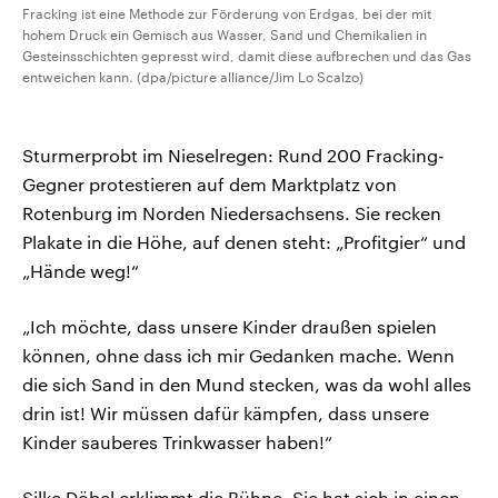
Fracking ist eine Methode zur Förderung von Erdgas, bei der mit
hohem Druck ein Gemisch aus Wasser, Sand und Chemikalien in
Gesteinsschichten gepresst wird, damit diese aufbrechen und das Gas
entweichen kann. (dpa/picture alliance/Jim Lo Scalzo)
Sturmerprobt im Nieselregen: Rund 200 Fracking-
Gegner protestieren auf dem Marktplatz von
Rotenburg im Norden Niedersachsens. Sie recken
Plakate in die Höhe, auf denen steht: „Profitgier“ und
„Hände weg!“
„Ich möchte, dass unsere Kinder draußen spielen
können, ohne dass ich mir Gedanken mache. Wenn
die sich Sand in den Mund stecken, was da wohl alles
drin ist! Wir müssen dafür kämpfen, dass unsere
Kinder sauberes Trinkwasser haben!“
Silke Döbel erklimmt die Bühne. Sie hat sich in einen