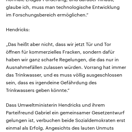
glaube ich, muss man technologische Entwicklung
im Forschungsbereich ermöglichen.“
Hendricks:
„Das heißt aber nicht, dass wir jetzt Tür und Tor
öffnen für kommerzielles Fracken, sondern dafür
haben wir ganz scharfe Regelungen, die das nur in
Ausnahmefällen zulassen würden. Vorrang hat immer
das Trinkwasser, und es muss völlig ausgeschlossen
sein, dass es irgendeine Gefährdung des
Trinkwassers geben könnte.“
Dass Umweltministerin Hendricks und ihrem
Parteifreund Gabriel ein gemeinsamer Gesetzentwurf
gelungen ist, verbuchen beide Sozialdemokraten erst
einmal als Erfolg. Angesichts des lauten Unmuts