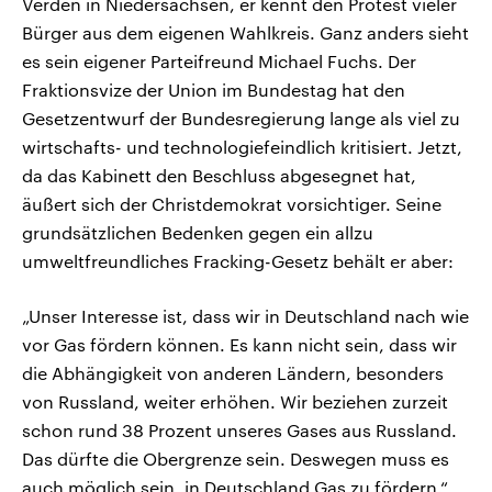
Verden in Niedersachsen, er kennt den Protest vieler
Bürger aus dem eigenen Wahlkreis. Ganz anders sieht
es sein eigener Parteifreund Michael Fuchs. Der
Fraktionsvize der Union im Bundestag hat den
Gesetzentwurf der Bundesregierung lange als viel zu
wirtschafts- und technologiefeindlich kritisiert. Jetzt,
da das Kabinett den Beschluss abgesegnet hat,
äußert sich der Christdemokrat vorsichtiger. Seine
grundsätzlichen Bedenken gegen ein allzu
umweltfreundliches Fracking-Gesetz behält er aber:
„Unser Interesse ist, dass wir in Deutschland nach wie
vor Gas fördern können. Es kann nicht sein, dass wir
die Abhängigkeit von anderen Ländern, besonders
von Russland, weiter erhöhen. Wir beziehen zurzeit
schon rund 38 Prozent unseres Gases aus Russland.
Das dürfte die Obergrenze sein. Deswegen muss es
auch möglich sein, in Deutschland Gas zu fördern.“