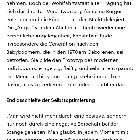
nehmen. Doch der Wohlfahrtsstaat alter Prägung hat
sich der direkten Verantwortung für seine Bürger
entzogen und die Fürsorge an den Markt delegiert.
Die „Angst“ vor dem Abstieg sei heute wieder eine
persönliche Angelegenheit, konstatiert Bude.
Insbesondere die Generation nach den
Babyboomern, die in den 1970ern Geborenen, sei
betroffen. Sie bilde den Prototyp des modernen
Individuums: ehrgeizig, fleißig und sehr unentspannt.
Der Mensch, thirty something, stehe immer kurz
davor, alles zu verlieren – zumindest glaubt er das.
Endlosschleife der Selbstoptimierung
„Man wird nicht mehr durch eine positive, sondern
nur noch durch eine negative Botschaft bei der
Stange gehalten. Man glaubt, in jedem Moment mit
seinem ganzen Leben zur Disposition zu stehen.“