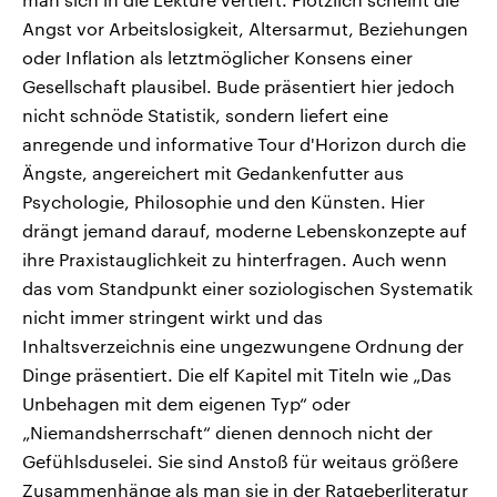
Angst vor Arbeitslosigkeit, Altersarmut, Beziehungen
oder Inflation als letztmöglicher Konsens einer
Gesellschaft plausibel. Bude präsentiert hier jedoch
nicht schnöde Statistik, sondern liefert eine
anregende und informative Tour d'Horizon durch die
Ängste, angereichert mit Gedankenfutter aus
Psychologie, Philosophie und den Künsten. Hier
drängt jemand darauf, moderne Lebenskonzepte auf
ihre Praxistauglichkeit zu hinterfragen. Auch wenn
das vom Standpunkt einer soziologischen Systematik
nicht immer stringent wirkt und das
Inhaltsverzeichnis eine ungezwungene Ordnung der
Dinge präsentiert. Die elf Kapitel mit Titeln wie „Das
Unbehagen mit dem eigenen Typ“ oder
„Niemandsherrschaft“ dienen dennoch nicht der
Gefühlsduselei. Sie sind Anstoß für weitaus größere
Zusammenhänge als man sie in der Ratgeberliteratur