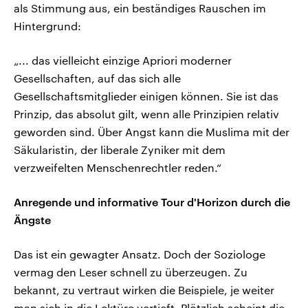
als Stimmung aus, ein beständiges Rauschen im
Hintergrund:
„... das vielleicht einzige Apriori moderner
Gesellschaften, auf das sich alle
Gesellschaftsmitglieder einigen können. Sie ist das
Prinzip, das absolut gilt, wenn alle Prinzipien relativ
geworden sind. Über Angst kann die Muslima mit der
Säkularistin, der liberale Zyniker mit dem
verzweifelten Menschenrechtler reden.“
Anregende und informative Tour d'Horizon durch die
Ängste
Das ist ein gewagter Ansatz. Doch der Soziologe
vermag den Leser schnell zu überzeugen. Zu
bekannt, zu vertraut wirken die Beispiele, je weiter
man sich in die Lektüre vertieft. Plötzlich scheint die