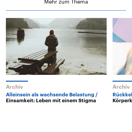
Mehr zum Thema
Archiv
Archiv
Alleinsein als wachsende Belastung
Rückkeh
Einsamkeit: Leben mit einem Stigma
Körperk