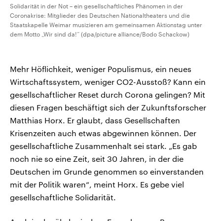
Solidarität in der Not – ein gesellschaftliches Phänomen in der
Coronakrise: Mitglieder des Deutschen Nationaltheaters und die
Staatskapelle Weimar musizieren am gemeinsamen Aktionstag unter
dem Motto „Wir sind da!“ (dpa/picture alliance/Bodo Schackow)
Mehr Höflichkeit, weniger Populismus, ein neues
Wirtschaftssystem, weniger CO2-Ausstoß? Kann ein
gesellschaftlicher Reset durch Corona gelingen? Mit
diesen Fragen beschäftigt sich der Zukunftsforscher
Matthias Horx. Er glaubt, dass Gesellschaften
Krisenzeiten auch etwas abgewinnen können. Der
gesellschaftliche Zusammenhalt sei stark. „Es gab
noch nie so eine Zeit, seit 30 Jahren, in der die
Deutschen im Grunde genommen so einverstanden
mit der Politik waren“, meint Horx. Es gebe viel
gesellschaftliche Solidarität.