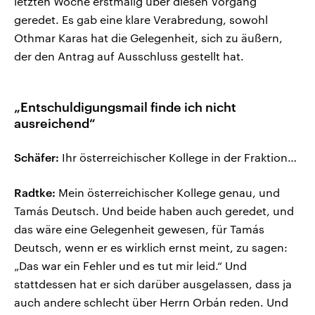
letzten Woche erstmalig über diesen Vorgang
geredet. Es gab eine klare Verabredung, sowohl
Othmar Karas hat die Gelegenheit, sich zu äußern,
der den Antrag auf Ausschluss gestellt hat.
„Entschuldigungsmail finde ich nicht
ausreichend“
Schäfer:
Ihr österreichischer Kollege in der Fraktion…
Radtke:
Mein österreichischer Kollege genau, und
Tamás Deutsch. Und beide haben auch geredet, und
das wäre eine Gelegenheit gewesen, für Tamás
Deutsch, wenn er es wirklich ernst meint, zu sagen:
„Das war ein Fehler und es tut mir leid.“ Und
stattdessen hat er sich darüber ausgelassen, dass ja
auch andere schlecht über Herrn Orbán reden. Und