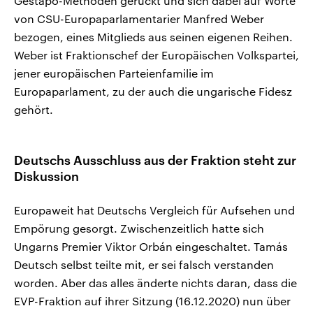
Gestapo-Methoden gerückt und sich dabei auf Worte
von CSU-Europaparlamentarier Manfred Weber
bezogen, eines Mitglieds aus seinen eigenen Reihen.
Weber ist Fraktionschef der Europäischen Volkspartei,
jener europäischen Parteienfamilie im
Europaparlament, zu der auch die ungarische Fidesz
gehört.
Deutschs Ausschluss aus der Fraktion steht zur
Diskussion
Europaweit hat Deutschs Vergleich für Aufsehen und
Empörung gesorgt. Zwischenzeitlich hatte sich
Ungarns Premier Viktor Orbán eingeschaltet. Tamás
Deutsch selbst teilte mit, er sei falsch verstanden
worden. Aber das alles änderte nichts daran, dass die
EVP-Fraktion auf ihrer Sitzung (16.12.2020) nun über