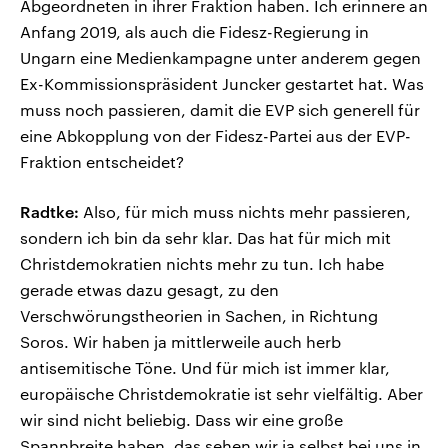
Abgeordneten in ihrer Fraktion haben. Ich erinnere an
Anfang 2019, als auch die Fidesz-Regierung in
Ungarn eine Medienkampagne unter anderem gegen
Ex-Kommissionspräsident Juncker gestartet hat. Was
muss noch passieren, damit die EVP sich generell für
eine Abkopplung von der Fidesz-Partei aus der EVP-
Fraktion entscheidet?
Radtke:
Also, für mich muss nichts mehr passieren,
sondern ich bin da sehr klar. Das hat für mich mit
Christdemokratien nichts mehr zu tun. Ich habe
gerade etwas dazu gesagt, zu den
Verschwörungstheorien in Sachen, in Richtung
Soros. Wir haben ja mittlerweile auch herb
antisemitische Töne. Und für mich ist immer klar,
europäische Christdemokratie ist sehr vielfältig. Aber
wir sind nicht beliebig. Dass wir eine große
Spannbreite haben, das sehen wir ja selbst bei uns in