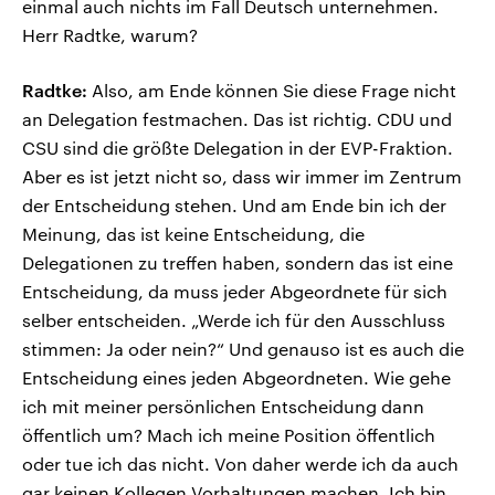
einmal auch nichts im Fall Deutsch unternehmen.
Herr Radtke, warum?
Radtke:
Also, am Ende können Sie diese Frage nicht
an Delegation festmachen. Das ist richtig. CDU und
CSU sind die größte Delegation in der EVP-Fraktion.
Aber es ist jetzt nicht so, dass wir immer im Zentrum
der Entscheidung stehen. Und am Ende bin ich der
Meinung, das ist keine Entscheidung, die
Delegationen zu treffen haben, sondern das ist eine
Entscheidung, da muss jeder Abgeordnete für sich
selber entscheiden. „Werde ich für den Ausschluss
stimmen: Ja oder nein?“ Und genauso ist es auch die
Entscheidung eines jeden Abgeordneten. Wie gehe
ich mit meiner persönlichen Entscheidung dann
öffentlich um? Mach ich meine Position öffentlich
oder tue ich das nicht. Von daher werde ich da auch
gar keinen Kollegen Vorhaltungen machen. Ich bin