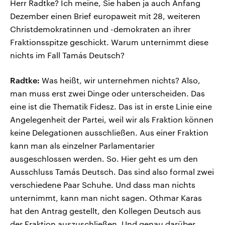
Herr Radtke? Ich meine, Sie haben ja auch Anfang
Dezember einen Brief europaweit mit 28, weiteren
Christdemokratinnen und -demokraten an ihrer
Fraktionsspitze geschickt. Warum unternimmt diese
nichts im Fall Tamás Deutsch?
Radtke:
Was heißt, wir unternehmen nichts? Also,
man muss erst zwei Dinge oder unterscheiden. Das
eine ist die Thematik Fidesz. Das ist in erste Linie eine
Angelegenheit der Partei, weil wir als Fraktion können
keine Delegationen ausschließen. Aus einer Fraktion
kann man als einzelner Parlamentarier
ausgeschlossen werden. So. Hier geht es um den
Ausschluss Tamás Deutsch. Das sind also formal zwei
verschiedene Paar Schuhe. Und dass man nichts
unternimmt, kann man nicht sagen. Othmar Karas
hat den Antrag gestellt, den Kollegen Deutsch aus
der Fraktion auszuschließen. Und genau darüber