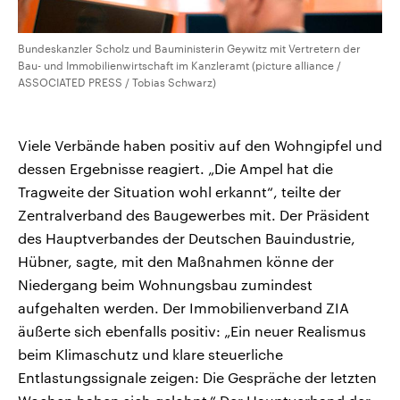
Bundeskanzler Scholz und Bauministerin Geywitz mit Vertretern der
Bau- und Immobilienwirtschaft im Kanzleramt (picture alliance /
ASSOCIATED PRESS / Tobias Schwarz)
Viele Verbände haben positiv auf den Wohngipfel und
dessen Ergebnisse reagiert. „Die Ampel hat die
Tragweite der Situation wohl erkannt“, teilte der
Zentralverband des Baugewerbes mit. Der Präsident
des Hauptverbandes der Deutschen Bauindustrie,
Hübner, sagte, mit den Maßnahmen könne der
Niedergang beim Wohnungsbau zumindest
aufgehalten werden. Der Immobilienverband ZIA
äußerte sich ebenfalls positiv: „Ein neuer Realismus
beim Klimaschutz und klare steuerliche
Entlastungssignale zeigen: Die Gespräche der letzten