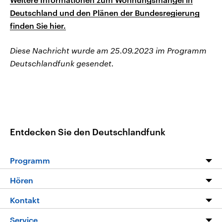
Deutschland und den Plänen der Bundesregierung
finden Sie hier.
Diese Nachricht wurde am 25.09.2023 im Programm
Deutschlandfunk gesendet.
Entdecken Sie den Deutschlandfunk
Programm
Programm
Hören
Alle Sendungen
Livestream
Kontakt
Die Nachrichten
Audios
Hörerservice
Service