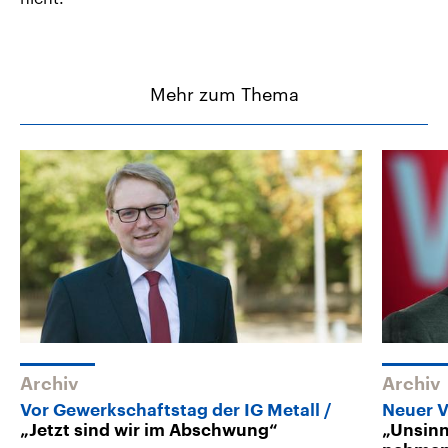
Mehr zum Thema
Archiv
Archiv
Vor Gewerkschaftstag der IG Metall
Neuer V
„Jetzt sind wir im Abschwung“
„Unsinn