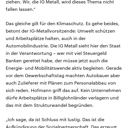
ziehen. Wir, die IG Metall, wird dieses Thema nicht
fallen lassen.“
Das gleiche gilt für den Klimaschutz. Es gehe beides,
betont der IG-Metallvorsitzende: Umwelt schützen
und Arbeitsplätze halten, auch in der
Automobilindustrie. Die IG Metall sieht hier den Staat
in der Verantwortung – wer mit viel Steuergeld
Banken gerettet habe, der müsse jetzt auch die
Energie- und Mobilitätswende aktiv begleiten. Gerade
vor dem Gewerkschaftstag machten Autobauer aber
auch Zulieferer mit Plänen zum Personalabbau von
sich reden. Hofmann griff das auf. Kein Unternehmen
dürfe Arbeitsplätze in Billiglohnländer verlagern und
das mit dem Strukturwandel begründen.
„Ich sage, da ist Schluss mit lustig. Das ist die
Aufkündigung der Sozialpartnerschaft. Das erzeugt