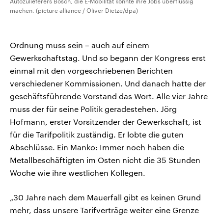
Autozulieferers Bosch, die E-Mobilität könnte ihre Jobs überflüssig
machen. (picture alliance / Oliver Dietze/dpa)
Ordnung muss sein – auch auf einem
Gewerkschaftstag. Und so begann der Kongress erst
einmal mit den vorgeschriebenen Berichten
verschiedener Kommissionen. Und danach hatte der
geschäftsführende Vorstand das Wort. Alle vier Jahre
muss der für seine Politik geradestehen. Jörg
Hofmann, erster Vorsitzender der Gewerkschaft, ist
für die Tarifpolitik zuständig. Er lobte die guten
Abschlüsse. Ein Manko: Immer noch haben die
Metallbeschäftigten im Osten nicht die 35 Stunden
Woche wie ihre westlichen Kollegen.
„30 Jahre nach dem Mauerfall gibt es keinen Grund
mehr, dass unsere Tarifverträge weiter eine Grenze