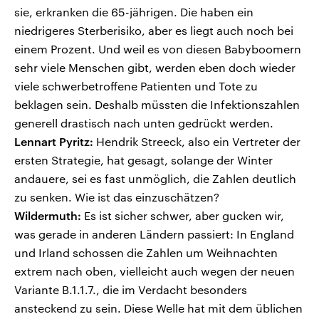
sie, erkranken die 65-jährigen. Die haben ein
niedrigeres Sterberisiko, aber es liegt auch noch bei
einem Prozent. Und weil es von diesen Babyboomern
sehr viele Menschen gibt, werden eben doch wieder
viele schwerbetroffene Patienten und Tote zu
beklagen sein. Deshalb müssten die Infektionszahlen
generell drastisch nach unten gedrückt werden.
Lennart Pyritz:
Hendrik Streeck, also ein Vertreter der
ersten Strategie, hat gesagt, solange der Winter
andauere, sei es fast unmöglich, die Zahlen deutlich
zu senken. Wie ist das einzuschätzen?
Wildermuth:
Es ist sicher schwer, aber gucken wir,
was gerade in anderen Ländern passiert: In England
und Irland schossen die Zahlen um Weihnachten
extrem nach oben, vielleicht auch wegen der neuen
Variante B.1.1.7., die im Verdacht besonders
ansteckend zu sein. Diese Welle hat mit dem üblichen