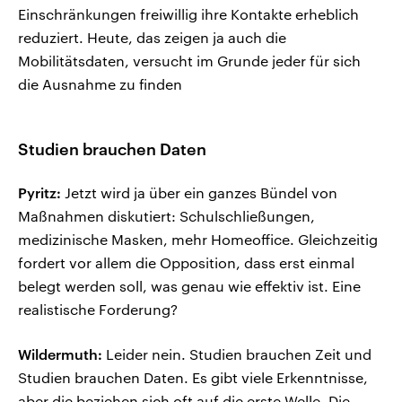
Einschränkungen freiwillig ihre Kontakte erheblich
reduziert. Heute, das zeigen ja auch die
Mobilitätsdaten, versucht im Grunde jeder für sich
die Ausnahme zu finden
Studien brauchen Daten
Pyritz:
Jetzt wird ja über ein ganzes Bündel von
Maßnahmen diskutiert: Schulschließungen,
medizinische Masken, mehr Homeoffice. Gleichzeitig
fordert vor allem die Opposition, dass erst einmal
belegt werden soll, was genau wie effektiv ist. Eine
realistische Forderung?
Wildermuth:
Leider nein. Studien brauchen Zeit und
Studien brauchen Daten. Es gibt viele Erkenntnisse,
aber die beziehen sich oft auf die erste Welle. Die