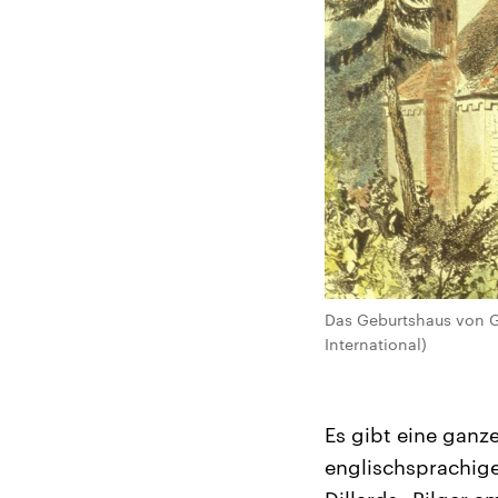
Das Geburtshaus von G
International)
Es gibt eine ganz
englischsprachige