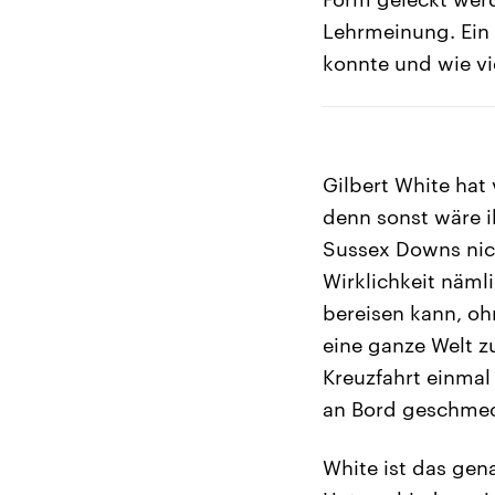
Lehrmeinung. Ein
konnte und wie vie
Gilbert White hat
denn sonst wäre i
Sussex Downs nic
Wirklichkeit näml
bereisen kann, oh
eine ganze Welt z
Kreuzfahrt einmal
an Bord geschmec
White ist das gen