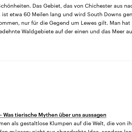
chönheiten. Das Gebiet, das von Chichester aus na
, ist etwa 60 Meilen lang und wird South Downs ge
mmen, nur für die Gegend um Lewes gilt. Man hat e
edehnte Waldgebiete auf der einen und das Meer au
– Was tierische Mythen über uns aussagen
n als gestaltlose Klumpen auf die Welt, die von ihr
en müssen: nicht nur abgedrehte Idee, sondern lan