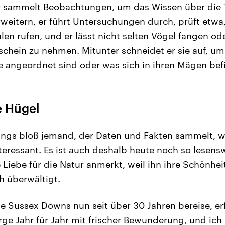
r sammelt Beobachtungen, um das Wissen über die 
rweitern, er führt Untersuchungen durch, prüft etw
en rufen, und er lässt nicht selten Vögel fangen od
chein zu nehmen. Mitunter schneidet er sie auf, um
 angeordnet sind oder was sich in ihren Mägen bef
e Hügel
ings bloß jemand, der Daten und Fakten sammelt, w
eressant. Es ist auch deshalb heute noch so lesens
e Liebe für die Natur anmerkt, weil ihn ihre Schönhe
h überwältigt.
e Sussex Downs nun seit über 30 Jahren bereise, erf
rge Jahr für Jahr mit frischer Bewunderung, und ich