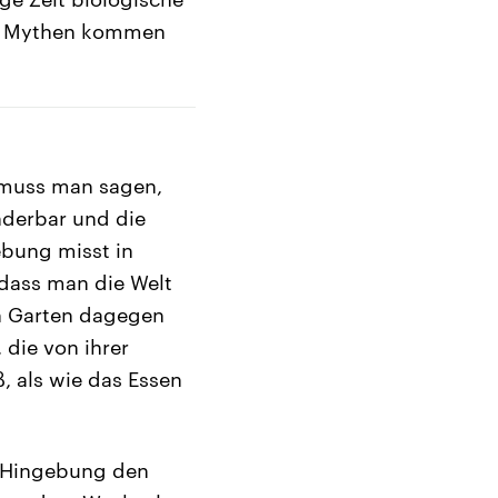
sen Mythen kommen
, muss man sagen,
nderbar und die
bung misst in
 dass man die Welt
en Garten dagegen
 die von ihrer
, als wie das Essen
n Hingebung den