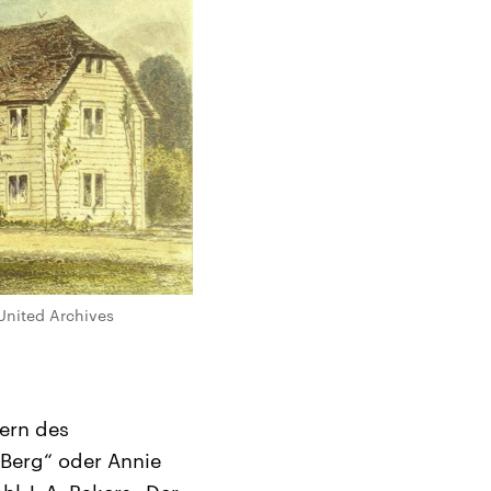
United Archives
kern des
 Berg“ oder Annie