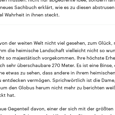
 neues Sachbuch erklärt, wie es zu diesen abstru
l Wahrheit in ihnen steckt.
 von der weiten Welt nicht viel gesehen, zum Glück
hm die heimische Landschaft vielleicht nicht so wu
ht so majestätisch vorgekommen. Ihre höchste Erhe
ich sehr überschaubare 270 Meter. Es ist eine Binse,
ne etwas zu sehen, dass andere in ihrem heimisch
u entdecken vermögen. Sprichwörtlich ist die Dame,
 um den Globus herum nicht mehr zu berichten weiß
kt hat.
aue Gegenteil davon, einer der sich mit der größte