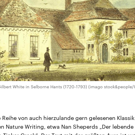
ilbert White in Selborne Hants (1720-1793) (imago stock&people/
e Reihe von auch hierzulande gern gelesenen Klassi
n Nature Writing, etwa Nan Sheperds „Der lebende