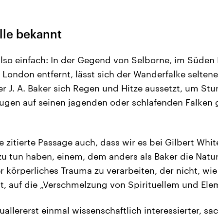
lle bekannt
 also einfach: In der Gegend von Selborne, im Süde
London entfernt, lässt sich der Wanderfalke seltener
der J. A. Baker sich Regen und Hitze aussetzt, um S
ugen auf seinen jagenden oder schlafenden Falken g
e zitierte Passage auch, dass wir es bei Gilbert Whi
zu tun haben, einem, dem anders als Baker die Natur
r körperliches Trauma zu verarbeiten, der nicht, wie
t, auf die „Verschmelzung von Spirituellem und Elem
zuallererst einmal wissenschaftlich interessierter, sa