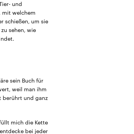
Tier- und
a, mit welchem
er schießen, um sie
 zu sehen, wie
indet.
äre sein Buch für
wert, weil man ihm
it berührt und ganz
üllt mich die Kette
 entdecke bei jeder