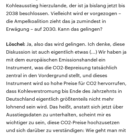
Kohleausstieg hierzulande, der ist ja bislang jetzt bis
2038 beschlossen. Vielleicht wird er vorgezogen –
die Ampelkoalition zieht das ja zumindest in
Erwägung – auf 2030. Kann das gelingen?
Löschel:
Ja, also das wird gelingen. Ich denke, diese
Diskussion ist auch eigentlich etwas (...) Wir haben ja
mit dem europäischen Emissionshandel ein
Instrument, was die CO2-Bepreisung tatsächlich
zentral in den Vordergrund stellt, und dieses
Instrument wird so hohe Preise für CO2 hervorrufen,
dass Kohleverstromung bis Ende des Jahrzehnts in
Deutschland eigentlich größtenteils nicht mehr
lohnend sein wird. Das heißt, anstatt sich jetzt über
Ausstiegsdaten zu unterhalten, scheint mir es
wichtiger zu sein, diese CO2-Preise hochzusetzen
und sich darüber zu verständigen: Wie geht man mit