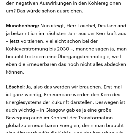
den negativen Auswirkungen in den Kohleregionen
um? Das würde schon ausreichen.
Münchenberg:
Nun steigt, Herr Löschel, Deutschland
ja bekanntlich im nächsten Jahr aus der Kernkraft aus
– jetzt vorziehen, vielleicht schon bei der
Kohleverstromung bis 2030 –, manche sagen ja, man
braucht trotzdem eine Übergangstechnologie, weil
eben die Erneuerbaren das noch nicht alles abdecken
können.
Löschel:
Ja, also das werden wir brauchen. Erst mal
ist ganz wichtig, Erneuerbare werden den Kern des
Energiesystems der Zukunft darstellen. Deswegen ist
auch wichtig – in Glasgow gab es ja eine große
Bewegung auch im Kontext der Transformation
global zu erneuerbaren Energien, denn man braucht
eine Alternative für die Kohle, und das brauchen wir