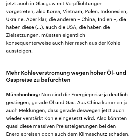
jetzt auch in Glasgow mit Verpflichtungen
vorgetreten, also Korea, Vietnam, Polen, Indonesien,
Ukraine. Aber klar, die anderen – China, Indien –, die
haben diese (...), auch die USA, die haben die
Zielsetzungen, müssten eigentlich
konsequenterweise auch hier rasch aus der Kohle
aussteigen.
Mehr Kohleverstromung wegen hoher Öl- und
Gaspreise zu befürchten
Münchenberg:
Nun sind die Energiepreise ja deutlich
gestiegen, gerade Öl und Gas. Aus China kommen ja
auch Meldungen, dass gerade deswegen jetzt auch
wieder verstärkt Kohle eingesetzt wird. Also könnten
quasi diese massiven Preissteigerungen bei den
Energiepreisen doch auch dem Klimaschutz schaden,