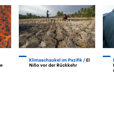
Klimaschaukel im Pazifik
El
de
Niño vor der Rückkehr