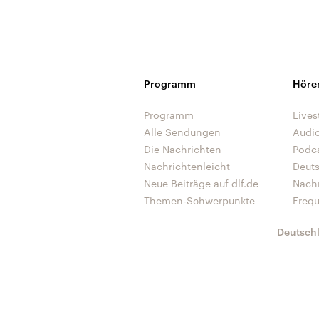
Programm
Höre
Programm
Lives
Alle Sendungen
Audi
Die Nachrichten
Podc
Nachrichtenleicht
Deut
Neue Beiträge auf dlf.de
Nach
Themen-Schwerpunkte
Freq
Deutsch