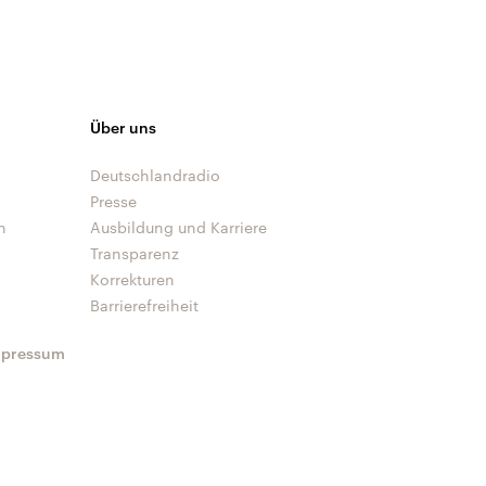
Über uns
Deutschlandradio
Presse
n
Ausbildung und Karriere
Transparenz
Korrekturen
Barrierefreiheit
mpressum