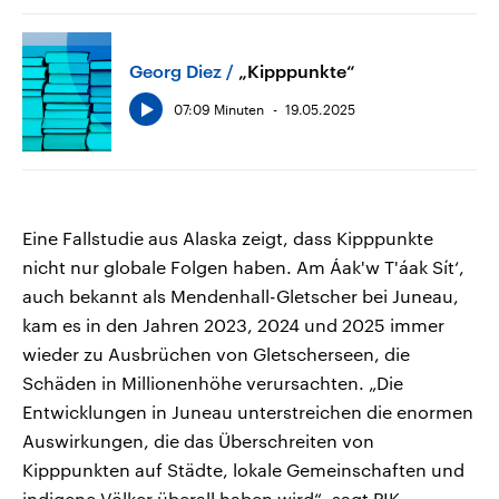
Georg Diez
„Kipppunkte“
07:09 Minuten
19.05.2025
Eine Fallstudie aus Alaska zeigt, dass Kipppunkte
nicht nur globale Folgen haben. Am Áak'w T'áak Sít‘,
auch bekannt als Mendenhall-Gletscher bei Juneau,
kam es in den Jahren 2023, 2024 und 2025 immer
wieder zu Ausbrüchen von Gletscherseen, die
Schäden in Millionenhöhe verursachten. „Die
Entwicklungen in Juneau unterstreichen die enormen
Auswirkungen, die das Überschreiten von
Kipppunkten auf Städte, lokale Gemeinschaften und
indigene Völker überall haben wird“, sagt PIK-