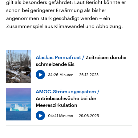
gilt als besonders gefährdet: Laut Bericht könnte er
schon bei geringerer Erwärmung als bisher
angenommen stark geschädigt werden – ein
Zusammenspiel aus Klimawandel und Abholzung.
Alaskas Permafrost
Zeitreisen durchs
schmelzende Eis
34:26 Minuten
26.12.2025
AMOC-Strömungssystem
Antriebsschwäche bei der
Meereszirkulation
04:41 Minuten
29.08.2025