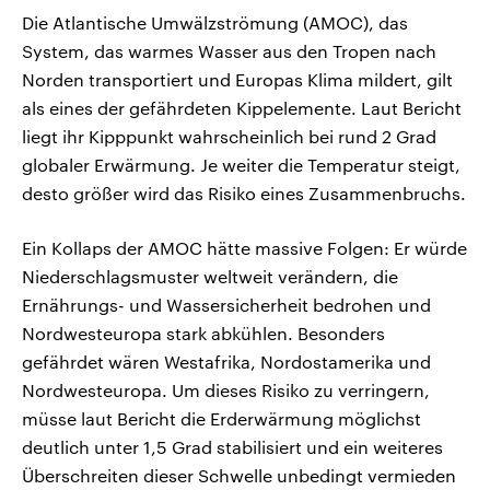
Die Atlantische Umwälzströmung (AMOC), das
System, das warmes Wasser aus den Tropen nach
Norden transportiert und Europas Klima mildert, gilt
als eines der gefährdeten Kippelemente. Laut Bericht
liegt ihr Kipppunkt wahrscheinlich bei rund 2 Grad
globaler Erwärmung. Je weiter die Temperatur steigt,
desto größer wird das Risiko eines Zusammenbruchs.
Ein Kollaps der AMOC hätte massive Folgen: Er würde
Niederschlagsmuster weltweit verändern, die
Ernährungs- und Wassersicherheit bedrohen und
Nordwesteuropa stark abkühlen. Besonders
gefährdet wären Westafrika, Nordostamerika und
Nordwesteuropa. Um dieses Risiko zu verringern,
müsse laut Bericht die Erderwärmung möglichst
deutlich unter 1,5 Grad stabilisiert und ein weiteres
Überschreiten dieser Schwelle unbedingt vermieden