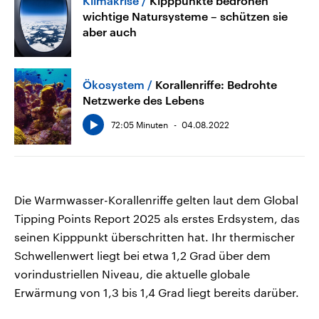
Klimakrise
Kipppunkte bedrohen
wichtige Natursysteme – schützen sie
aber auch
Ökosystem
Korallenriffe: Bedrohte
Netzwerke des Lebens
72:05 Minuten
04.08.2022
Die Warmwasser-Korallenriffe gelten laut dem Global
Tipping Points Report 2025 als erstes Erdsystem, das
seinen Kipppunkt überschritten hat. Ihr thermischer
Schwellenwert liegt bei etwa 1,2 Grad über dem
vorindustriellen Niveau, die aktuelle globale
Erwärmung von 1,3 bis 1,4 Grad liegt bereits darüber.