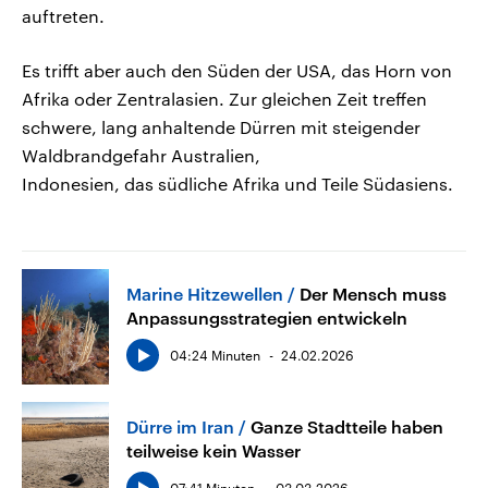
auftreten.
Es trifft aber auch den Süden der USA, das Horn von
Afrika oder Zentralasien. Zur gleichen Zeit treffen
schwere, lang anhaltende Dürren mit steigender
Waldbrandgefahr Australien,
Indonesien, das südliche Afrika und Teile Südasiens.
Marine Hitzewellen
Der Mensch muss
Anpassungsstrategien entwickeln
04:24 Minuten
24.02.2026
Dürre im Iran
Ganze Stadtteile haben
teilweise kein Wasser