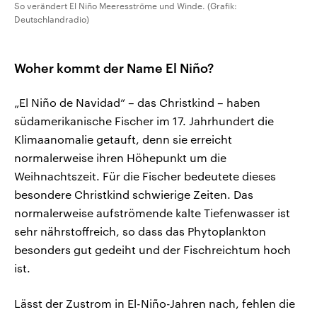
So verändert El Niño Meeresströme und Winde. (Grafik:
Deutschlandradio)
Woher kommt der Name El Niño?
„El Niño de Navidad“ – das Christkind – haben
südamerikanische Fischer im 17. Jahrhundert die
Klimaanomalie getauft, denn sie erreicht
normalerweise ihren Höhepunkt um die
Weihnachtszeit. Für die Fischer bedeutete dieses
besondere Christkind schwierige Zeiten. Das
normalerweise aufströmende kalte Tiefenwasser ist
sehr nährstoffreich, so dass das Phytoplankton
besonders gut gedeiht und der Fischreichtum hoch
ist.
Lässt der Zustrom in El-Niño-Jahren nach, fehlen die