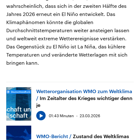
wahrscheinlich, dass sich in der zweiten Hälfte des
Jahres 2026 erneut ein El Niño entwickelt. Das
Klimaphänomen könnte die globalen
Durchschnittstemperaturen weiter ansteigen lassen
und weltweit extreme Wetterereignisse verstärken.
Das Gegenstück zu El Niño ist La Niña, das kühlere
Temperaturen und veränderte Wetterlagen mit sich
bringen kann.
Wetterorganisation WMO zum Weltklima
Im Zeitalter des Krieges wichtiger denn
je
01:43 Minuten
23.03.2026
WMO-Bericht
Zustand des Weltklimas