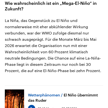
Wie wahrscheinlich ist ein „Mega-El-Niño“ in
Zukunft?
La Niña, das Gegenstück zu El Niño und
normalerweise mit eher abkühlender Wirkung
verbunden, war der WMO zufolge diesmal nur
schwach ausgeprägt. Für die Monate März bis Mai
2026 erwartet die Organisation nun mit einer
Wahrscheinlichkeit von 60 Prozent klimatisch
neutrale Bedingungen. Die Chance auf eine La-Niña-
Phase liegt in diesem Zeitraum nur noch bei 30
Prozent, die auf eine El-Niño-Phase bei zehn Prozent.
Wetterphänomen
El Niño übernimmt
das Ruder