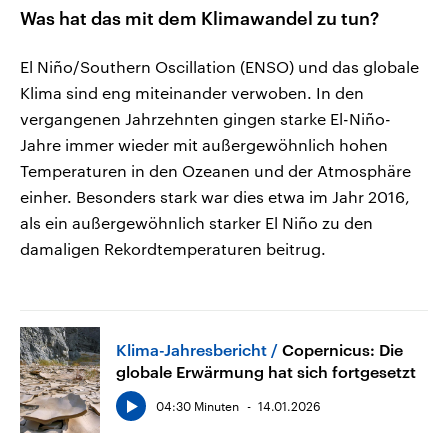
Was hat das mit dem Klimawandel zu tun?
El Niño/Southern Oscillation (ENSO) und das globale
Klima sind eng miteinander verwoben. In den
vergangenen Jahrzehnten gingen starke El-Niño-
Jahre immer wieder mit außergewöhnlich hohen
Temperaturen in den Ozeanen und der Atmosphäre
einher. Besonders stark war dies etwa im Jahr 2016,
als ein außergewöhnlich starker El Niño zu den
damaligen Rekordtemperaturen beitrug.
Klima-Jahresbericht
Copernicus: Die
globale Erwärmung hat sich fortgesetzt
04:30 Minuten
14.01.2026