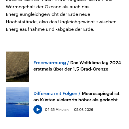
Wärmegehalt der Ozeane als auch das
Energieungleichgewicht der Erde neue
Höchststände, also das Ungleichgewicht zwischen
Energieaufnahme und -abgabe der Erde.
Erderwärmung
Das Weltklima lag 2024
erstmals über der 1,5 Grad-Grenze
Differenz mit Folgen
Meeresspiegel ist
an Küsten vielerorts höher als gedacht
04:35 Minuten
05.03.2026