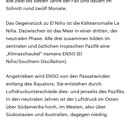
alle zwei bis sieben Jahre der Fall und dauert im
Schnitt rund zwölf Monate.
Das Gegenstück zu El Niño ist die Kälteanomalie La
Niña. Dazwischen ist das Meer in einer dritten, der
neutralen Phase. Alle drei zusammen bilden im
zentralen und östlichen tropischen Pazifik eine
„Klimaschaukel“ namens ENSO (El
Niño/Southern Oscillation).
Angetrieben wird ENSO von den Passatwinden
entlang des Äquators. Sie entstehen durch
Luftdruckunterschiede dies- und jenseits des Pazifiks.
In den neutralen Jahren ist der Luftdruck im Osten
über Südamerika hoch, im Westen, also über
Südostasien und Australien, dagegen niedrig.