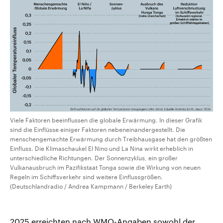
Viele Faktoren beeinflussen die globale Erwärmung. In dieser Grafik
sind die Einflüsse einiger Faktoren nebeneinandergestellt. Die
menschengemachte Erwärmung durch Treibhausgase hat den größten
Einfluss. Die Klimaschaukel El Nino und La Nina wirkt erheblich in
unterschiedliche Richtungen. Der Sonnenzyklus, ein großer
Vulkanausbruch im Pazifikstaat Tonga sowie die Wirkung von neuen
Regeln im Schiffsverkehr sind weitere Einflussgrößen.
(Deutschlandradio / Andrea Kampmann / Berkeley Earth)
2025 erreichten nach WMO-Angaben sowohl der