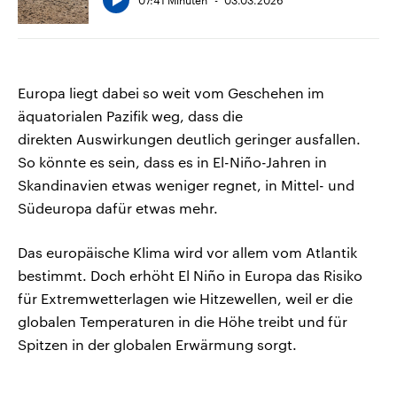
07:41 Minuten
03.03.2026
Europa liegt dabei so weit vom Geschehen im
äquatorialen Pazifik weg, dass die
direkten Auswirkungen deutlich geringer ausfallen.
So könnte es sein, dass es in El-Niño-Jahren in
Skandinavien etwas weniger regnet, in Mittel- und
Südeuropa dafür etwas mehr.
Das europäische Klima wird vor allem vom Atlantik
bestimmt. Doch erhöht El Niño in Europa das Risiko
für Extremwetterlagen wie Hitzewellen, weil er die
globalen Temperaturen in die Höhe treibt und für
Spitzen in der globalen Erwärmung sorgt.