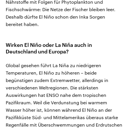
Nährstoffe mit Folgen für Phytoplankton und
Fischschwärme: Die Netze der Fischer bleiben leer.
Deshalb dürfte El Niño schon den Inka Sorgen
bereitet haben.
Wirken El Niño oder La Niña auch in
Deutschland und Europa?
Global gesehen führt La Niña zu niedrigeren
Temperaturen, El Niño zu höheren – beide
begünstigen zudem Extremwetter, allerdings in
verschiedenen Weltregionen. Die stärksten
Auswirkungen hat ENSO nahe dem tropischen
Pazifikraum. Weil die Verdunstung bei warmem
Wasser höher ist, können während El Niño an der
Pazifikküste Süd- und Mittelamerikas überaus starke
Regenfälle mit Überschwemmungen und Erdrutschen