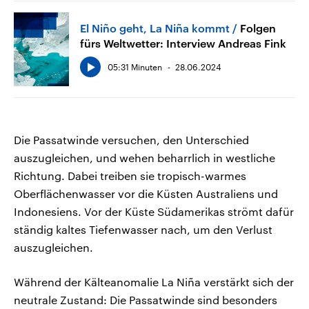
El Niño geht, La Niña kommt
Folgen
fürs Weltwetter: Interview Andreas Fink
05:31 Minuten
28.06.2024
Die Passatwinde versuchen, den Unterschied
auszugleichen, und wehen beharrlich in westliche
Richtung. Dabei treiben sie tropisch-warmes
Oberflächenwasser vor die Küsten Australiens und
Indonesiens. Vor der Küste Südamerikas strömt dafür
ständig kaltes Tiefenwasser nach, um den Verlust
auszugleichen.
Während der Kälteanomalie La Niña verstärkt sich der
neutrale Zustand: Die Passatwinde sind besonders