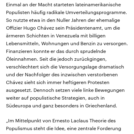
Einmal an der Macht starteten lateinamerikanische
Populisten häufig radikale Umverteilungsprogramme.
So nutzte etwa in den Nuller Jahren der ehemalige
Offizier Hugo Chávez sein Präsidentenamt, um die
ärmeren Schichten in Venezuela mit billigen
Lebensmitteln, Wohnungen und Benzin zu versorgen.
Finanzieren konnte er das durch sprudelnde
Öleinnahmen. Seit die jedoch zurückgingen,
verschlechtert sich die Versorgungslage dramatisch
und der Nachfolger des inzwischen verstorbenen
Chávez sieht sich immer heftigeren Protesten
ausgesetzt. Dennoch setzen viele linke Bewegungen
weiter auf populistische Strategien, auch in
Südeuropa und ganz besonders in Griechenland.
„Im Mittelpunkt von Ernesto Laclaus Theorie des
Populismus steht die Idee, eine zentrale Forderung