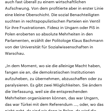
auch fast überall zu einem wirtschaftlichen
Aufschwung. Von dem profitierte aber in erster Linie
eine kleine Oberschicht. Die sozial Benachteiligten
suchten in rechtspopulistischen Parteien ein Ventil
für ihre Frustrationen. Fidesz in Ungarn oder PiS in
Polen eroberten so absolute Mehrheiten in den
Parlamenten, erzählt der Politologe Klaus Bachmann
von der Universität für Sozialwissenschaften in
Warschau.
„In dem Moment, wo sie die alleinige Macht haben,
fangen sie an, die demokratischen Institutionen
aufzuheben, zu übernehmen, abzuschaffen oder zu
paralysieren. Es gibt zwei Möglichkeiten. Sie ändern
die Verfassung, weil sie die entsprechenden
Mehrheiten organisieren können, das war Ungarn,
das war Türkei mit dem Referendum ..., oder, wo das
nicht geht, da sind wir dann in Polen, da wird die