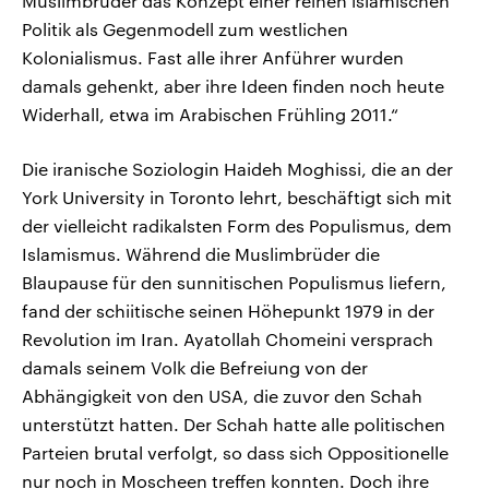
Muslimbrüder das Konzept einer reinen islamischen
Politik als Gegenmodell zum westlichen
Kolonialismus. Fast alle ihrer Anführer wurden
damals gehenkt, aber ihre Ideen finden noch heute
Widerhall, etwa im Arabischen Frühling 2011.“
Die iranische Soziologin Haideh Moghissi, die an der
York University in Toronto lehrt, beschäftigt sich mit
der vielleicht radikalsten Form des Populismus, dem
Islamismus. Während die Muslimbrüder die
Blaupause für den sunnitischen Populismus liefern,
fand der schiitische seinen Höhepunkt 1979 in der
Revolution im Iran. Ayatollah Chomeini versprach
damals seinem Volk die Befreiung von der
Abhängigkeit von den USA, die zuvor den Schah
unterstützt hatten. Der Schah hatte alle politischen
Parteien brutal verfolgt, so dass sich Oppositionelle
nur noch in Moscheen treffen konnten. Doch ihre