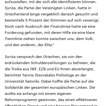
aufzustellen, mit der sich alle identifizieren können.
Syriza, die Partei der Vereinigten Linken, hatte in
Griechenland lange vergeblich danach gesucht und
bestenfalls 5 Prozent der Stimmen auf sich vereinigt.
Doch nach Ausbruch der Finanzkrise hatte sie eine
Forderung gefunden, mit deren Hilfe sie eine klare
Trennlinie ziehen konnte zwischen uns, dem Volk,
und den anderen, der Elite.“
Syriza versprach den Griechen, sie von den
erdrückenden Schuldenzahlungen zu befreien, die
die Troika aus IWF, EZB und EU ihnen abverlangte,
berichtet Yannis Stavrakakis Politologe an der
Universität Saloniki. Dabei hoffte die Partei auf die
Solidarität der gesamten europäischen Linken. Die
wollte sie anfangs mit einem eigenen
Reformprogramm gewinnen, das einen effektiveren
öffentlichen Dienst und eine bessere Steuermoral in