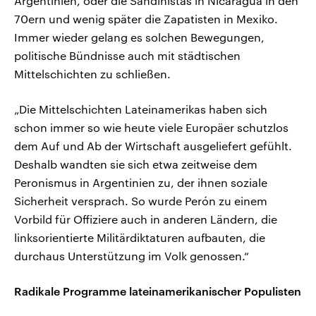
Argentinien, oder die Sandinistas in Nicaragua in den
70ern und wenig später die Zapatisten in Mexiko.
Immer wieder gelang es solchen Bewegungen,
politische Bündnisse auch mit städtischen
Mittelschichten zu schließen.
„Die Mittelschichten Lateinamerikas haben sich
schon immer so wie heute viele Europäer schutzlos
dem Auf und Ab der Wirtschaft ausgeliefert gefühlt.
Deshalb wandten sie sich etwa zeitweise dem
Peronismus in Argentinien zu, der ihnen soziale
Sicherheit versprach. So wurde Perón zu einem
Vorbild für Offiziere auch in anderen Ländern, die
linksorientierte Militärdiktaturen aufbauten, die
durchaus Unterstützung im Volk genossen.“
Radikale Programme lateinamerikanischer Populisten