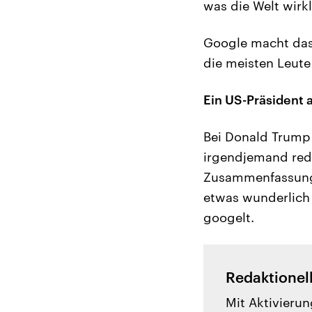
was die Welt wirkl
Google macht das 
die meisten Leute
Ein US-Präsident 
Bei Donald Trump v
irgendjemand rede
Zusammenfassung 
etwas wunderlich 
googelt.
Redaktionel
Mit Aktivierun