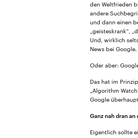
den Weltfrieden b
andere Suchbegrif
und dann einen be
„geisteskrank“, „
Und, wirklich selt
News bei Google.
Oder aber: Google
Das hat im Prinzi
„Algorithm Watch“
Google überhaupt n
Ganz nah dran an
Eigentlich sollte