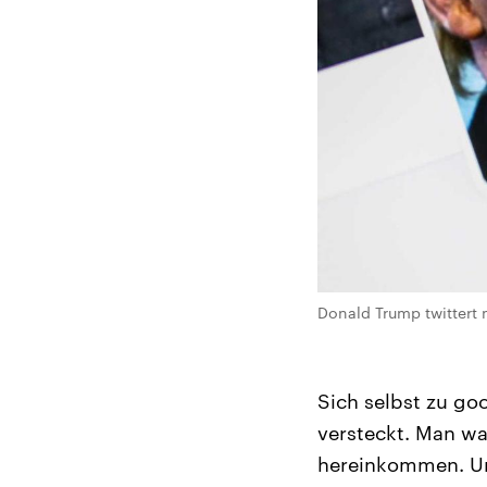
Donald Trump twittert
Sich selbst zu goo
versteckt. Man war
hereinkommen. Und