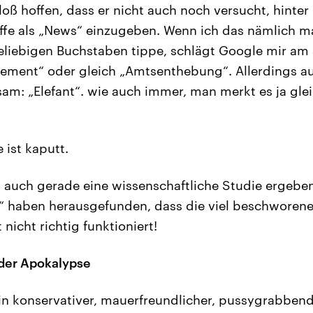
loß hoffen, dass er nicht auch noch versucht, hint
fe als „News“ einzugeben. Wenn ich das nämlich m
liebigen Buchstaben tippe, schlägt Google mir am a
dement“ oder gleich „Amtsenthebung“. Allerdings au
sam: „Elefant“. wie auch immer, man merkt es ja glei
 ist kaputt.
p auch gerade eine wissenschaftliche Studie ergebe
 haben herausgefunden, dass die viel beschworene 
icht richtig funktioniert!
 der Apokalypse
 ein konservativer, mauerfreundlicher, pussygrabbend