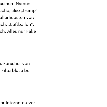
er seinem Namen
ache, also „Trump“
llerliebsten vor:
ch: „Luftballon“.
ch: Alles nur Fake
n. Forscher von
Filterblase bei
er Internetnutzer