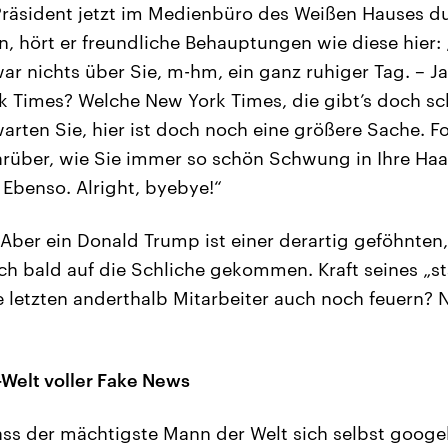
räsident jetzt im Medienbüro des Weißen Hauses du
n, hört er freundliche Behauptungen wie diese hier: 
ar nichts über Sie, m-hm, ein ganz ruhiger Tag. – Ja
 Times? Welche New York Times, die gibt’s doch sc
warten Sie, hier ist doch noch eine größere Sache. F
darüber, wie Sie immer so schön Schwung in Ihre Haar
 Ebenso. Alright, byebye!“
t. Aber ein Donald Trump ist einer derartig geföhnte
ch bald auf die Schliche gekommen. Kraft seines „st
 letzten anderthalb Mitarbeiter auch noch feuern? N
Welt voller Fake News
ss der mächtigste Mann der Welt sich selbst googel