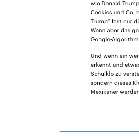
wie Donald Trump 
Cookies und Co. h
Trump“ fast nur d
Wenn aber das ges
Google-Algorithmu
Und wenn ein weit
erkennt und etwas
Schulklo zu verst
sondern dieses Kl
Mexikaner werden 