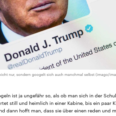
 nicht nur, sondern googelt sich auch manchmal selbst (imago/im
geln ist ja ungefähr so, als ob man sich in der Schu
tet still und heimlich in einer Kabine, bis ein paa
 dann hofft man, dass sie über einen reden und ma