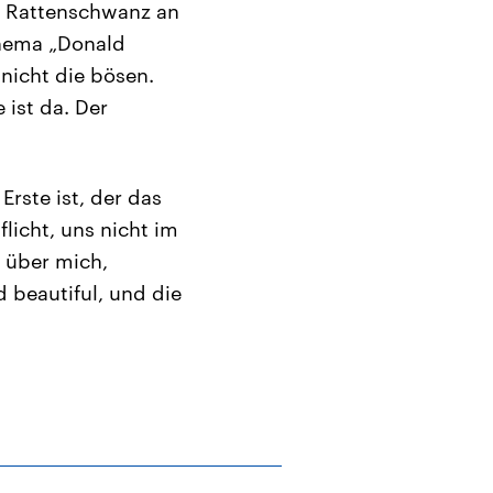
n Rattenschwanz an
 Thema „Donald
nicht die bösen.
ist da. Der
rste ist, der das
licht, uns nicht im
 über mich,
 beautiful, und die