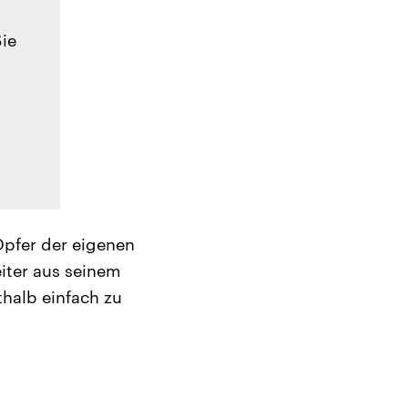
Sie
Opfer der eigenen
iter aus seinem
thalb einfach zu