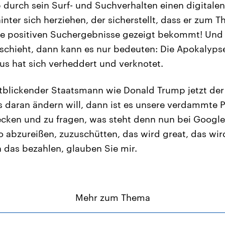
durch sein Surf- und Suchverhalten einen digitale
inter sich herziehen, der sicherstellt, dass er zum
ie positiven Suchergebnisse gezeigt bekommt! Und 
chieht, dann kann es nur bedeuten: Die Apokalypse 
s hat sich verheddert und verknotet.
blickender Staatsmann wie Donald Trump jetzt der E
 daran ändern will, dann ist es unsere verdammte Pf
ecken und zu fragen, was steht denn nun bei Google
o abzureißen, zuzuschütten, das wird great, das wird
das bezahlen, glauben Sie mir.
Mehr zum Thema