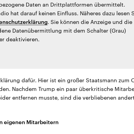
ezogene Daten an Drittplattformen übermittelt.
io hat darauf keinen Einfluss. Näheres dazu lesen 
enschutzerklärung
. Sie können die Anzeige und die
ene Datenübermittlung mit dem Schalter (Grau)
er deaktivieren.
Erklärung dafür. Hier ist ein großer Staatsmann zum 
den. Nachdem Trump ein paar überkritische Mitarbe
ider entfernen musste, sind die verbliebenen ander
n eigenen Mitarbeitern