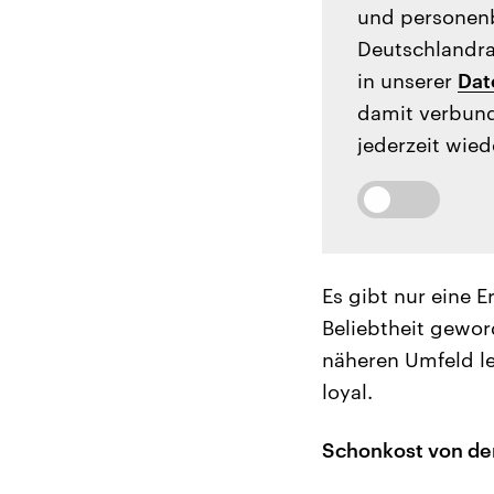
und personenb
Deutschlandrad
in unserer
Dat
damit verbund
jederzeit wied
Es gibt nur eine 
Beliebtheit gewor
näheren Umfeld le
loyal.
Schonkost von de