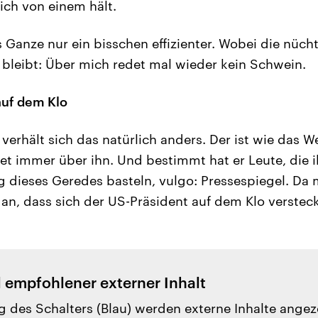
ich von einem hält.
Ganze nur ein bisschen effizienter. Wobei die nücht
 bleibt: Über mich redet mal wieder kein Schwein.
auf dem Klo
erhält sich das natürlich anders. Der ist wie das We
t immer über ihn. Und bestimmt hat er Leute, die i
dieses Geredes basteln, vulgo: Pressespiegel. Da 
an, dass sich der US-Präsident auf dem Klo versteckt
l empfohlener externer Inhalt
g des Schalters (Blau) werden externe Inhalte angez