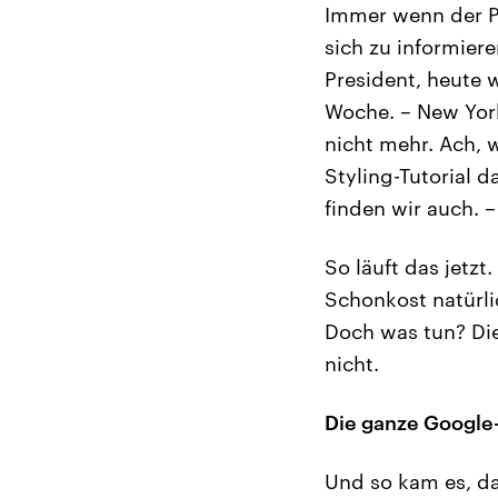
Immer wenn der P
sich zu informiere
President, heute w
Woche. – New York
nicht mehr. Ach, 
Styling-Tutorial 
finden wir auch. –
So läuft das jetz
Schonkost natürli
Doch was tun? Die
nicht.
Die ganze Google-
Und so kam es, da