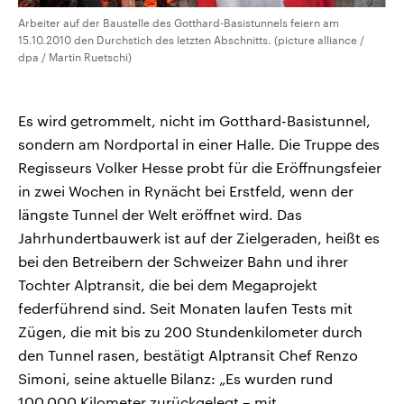
Arbeiter auf der Baustelle des Gotthard-Basistunnels feiern am
15.10.2010 den Durchstich des letzten Abschnitts. (picture alliance /
dpa / Martin Ruetschi)
Es wird getrommelt, nicht im Gotthard-Basistunnel,
sondern am Nordportal in einer Halle. Die Truppe des
Regisseurs Volker Hesse probt für die Eröffnungsfeier
in zwei Wochen in Rynächt bei Erstfeld, wenn der
längste Tunnel der Welt eröffnet wird. Das
Jahrhundertbauwerk ist auf der Zielgeraden, heißt es
bei den Betreibern der Schweizer Bahn und ihrer
Tochter Alptransit, die bei dem Megaprojekt
federführend sind. Seit Monaten laufen Tests mit
Zügen, die mit bis zu 200 Stundenkilometer durch
den Tunnel rasen, bestätigt Alptransit Chef Renzo
Simoni, seine aktuelle Bilanz: „Es wurden rund
100.000 Kilometer zurückgelegt – mit