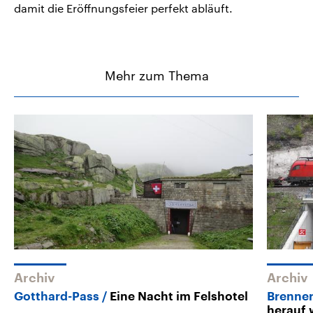
damit die Eröffnungsfeier perfekt abläuft.
Mehr zum Thema
Archiv
Archiv
Gotthard-Pass
Eine Nacht im Felshotel
Brenner
herauf 