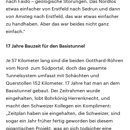
nach Faido – geologische Störungen. Das Nordlos
etwas einfacher von Erstfeld nach Sedrun und dann
von Amsteg nach Erstfeld, das war etwas einfacher
zu handhaben. Aber das war beides nicht ganz
einfach.“
17 Jahre Bauzeit für den Basistunnel
Je 57 Kilometer lang sind die beiden Gotthard-Röhren
vom Nord- zum Südportal, doch das gesamte
Tunnelsystem umfasst mit Schächten und
Querstollen 152 Kilometer. 17 Jahre hat man an dem
Basistunnel gebaut. Der Zeitrahmen wurde
eingehalten, lobt Bohrkönig Herrenknecht, und
macht den Schweizer Kollegen ein Kompliment:
„Zeitplan haben sie eingehalten, die Schweizer, sind
sogar ein Jahr früher fertig geworden bei diesem
gigantischen Projekt, was an sich todsicher eine