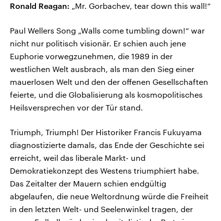
Ronald Reagan:
„Mr. Gorbachev, tear down this wall!“
Paul Wellers Song „Walls come tumbling down!“ war
nicht nur politisch visionär. Er schien auch jene
Euphorie vorwegzunehmen, die 1989 in der
westlichen Welt ausbrach, als man den Sieg einer
mauerlosen Welt und den der offenen Gesellschaften
feierte, und die Globalisierung als kosmopolitisches
Heilsversprechen vor der Tür stand.
Triumph, Triumph! Der Historiker Francis Fukuyama
diagnostizierte damals, das Ende der Geschichte sei
erreicht, weil das liberale Markt- und
Demokratiekonzept des Westens triumphiert habe.
Das Zeitalter der Mauern schien endgültig
abgelaufen, die neue Weltordnung würde die Freiheit
in den letzten Welt- und Seelenwinkel tragen, der