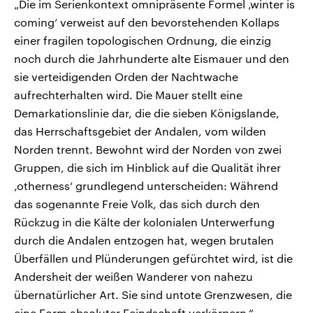
„Die im Serienkontext omnipräsente Formel ‚winter is
coming‘ verweist auf den bevorstehenden Kollaps
einer fragilen topologischen Ordnung, die einzig
noch durch die Jahrhunderte alte Eismauer und den
sie verteidigenden Orden der Nachtwache
aufrechterhalten wird. Die Mauer stellt eine
Demarkationslinie dar, die die sieben Königslande,
das Herrschaftsgebiet der Andalen, vom wilden
Norden trennt. Bewohnt wird der Norden von zwei
Gruppen, die sich im Hinblick auf die Qualität ihrer
‚otherness‘ grundlegend unterscheiden: Während
das sogenannte Freie Volk, das sich durch den
Rückzug in die Kälte der kolonialen Unterwerfung
durch die Andalen entzogen hat, wegen brutalen
Überfällen und Plünderungen gefürchtet wird, ist die
Andersheit der weißen Wanderer von nahezu
übernatürlicher Art. Sie sind untote Grenzwesen, die
eine Form absoluter Feindschaft verkörpern.“