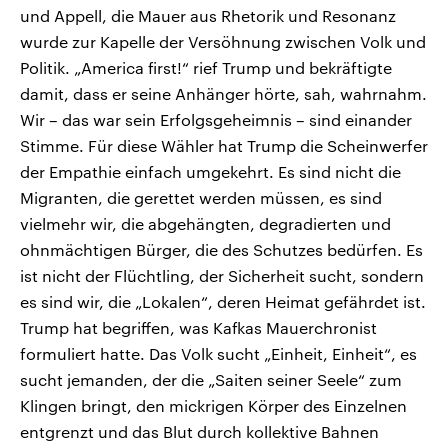
und Appell, die Mauer aus Rhetorik und Resonanz
wurde zur Kapelle der Versöhnung zwischen Volk und
Politik. „America first!“ rief Trump und bekräftigte
damit, dass er seine Anhänger hörte, sah, wahrnahm.
Wir – das war sein Erfolgsgeheimnis – sind einander
Stimme. Für diese Wähler hat Trump die Scheinwerfer
der Empathie einfach umgekehrt. Es sind nicht die
Migranten, die gerettet werden müssen, es sind
vielmehr wir, die abgehängten, degradierten und
ohnmächtigen Bürger, die des Schutzes bedürfen. Es
ist nicht der Flüchtling, der Sicherheit sucht, sondern
es sind wir, die „Lokalen“, deren Heimat gefährdet ist.
Trump hat begriffen, was Kafkas Mauerchronist
formuliert hatte. Das Volk sucht „Einheit, Einheit“, es
sucht jemanden, der die „Saiten seiner Seele“ zum
Klingen bringt, den mickrigen Körper des Einzelnen
entgrenzt und das Blut durch kollektive Bahnen