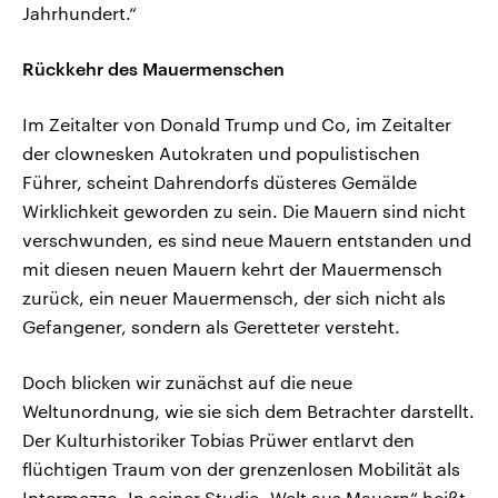
Jahrhundert.“
Rückkehr des Mauermenschen
Im Zeitalter von Donald Trump und Co, im Zeitalter
der clownesken Autokraten und populistischen
Führer, scheint Dahrendorfs düsteres Gemälde
Wirklichkeit geworden zu sein. Die Mauern sind nicht
verschwunden, es sind neue Mauern entstanden und
mit diesen neuen Mauern kehrt der Mauermensch
zurück, ein neuer Mauermensch, der sich nicht als
Gefangener, sondern als Geretteter versteht.
Doch blicken wir zunächst auf die neue
Weltunordnung, wie sie sich dem Betrachter darstellt.
Der Kulturhistoriker Tobias Prüwer entlarvt den
flüchtigen Traum von der grenzenlosen Mobilität als
Intermezzo. In seiner Studie „Welt aus Mauern“ heißt