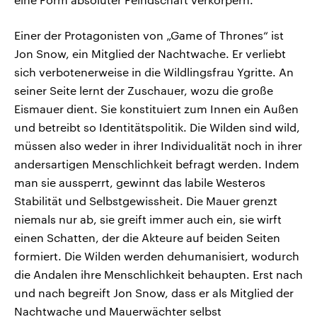
Einer der Protagonisten von „Game of Thrones“ ist
Jon Snow, ein Mitglied der Nachtwache. Er verliebt
sich verbotenerweise in die Wildlingsfrau Ygritte. An
seiner Seite lernt der Zuschauer, wozu die große
Eismauer dient. Sie konstituiert zum Innen ein Außen
und betreibt so Identitätspolitik. Die Wilden sind wild,
müssen also weder in ihrer Individualität noch in ihrer
andersartigen Menschlichkeit befragt werden. Indem
man sie aussperrt, gewinnt das labile Westeros
Stabilität und Selbstgewissheit. Die Mauer grenzt
niemals nur ab, sie greift immer auch ein, sie wirft
einen Schatten, der die Akteure auf beiden Seiten
formiert. Die Wilden werden dehumanisiert, wodurch
die Andalen ihre Menschlichkeit behaupten. Erst nach
und nach begreift Jon Snow, dass er als Mitglied der
Nachtwache und Mauerwächter selbst