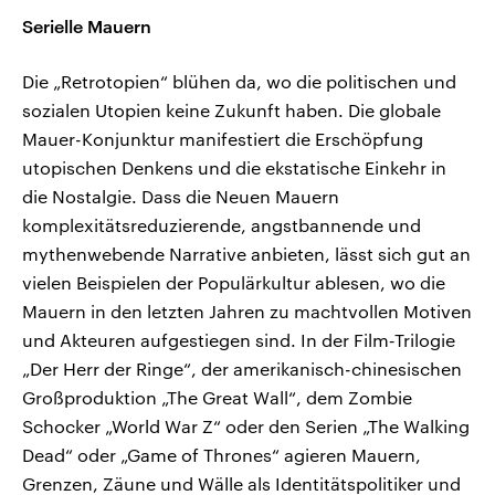
Serielle Mauern
Die „Retrotopien“ blühen da, wo die politischen und
sozialen Utopien keine Zukunft haben. Die globale
Mauer-Konjunktur manifestiert die Erschöpfung
utopischen Denkens und die ekstatische Einkehr in
die Nostalgie. Dass die Neuen Mauern
komplexitätsreduzierende, angstbannende und
mythenwebende Narrative anbieten, lässt sich gut an
vielen Beispielen der Populärkultur ablesen, wo die
Mauern in den letzten Jahren zu machtvollen Motiven
und Akteuren aufgestiegen sind. In der Film‑Trilogie
„Der Herr der Ringe“, der amerikanisch-chinesischen
Großproduktion „The Great Wall“, dem Zombie
Schocker „World War Z“ oder den Serien „The Walking
Dead“ oder „Game of Thrones“ agieren Mauern,
Grenzen, Zäune und Wälle als Identitätspolitiker und