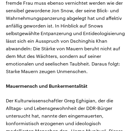
fremde Frau muss ebenso vernichtet werden wie der
sensibel gewordene Jon Snow, der seine Blick- und
Wahrnehmungspanzerung abgelegt hat und affektiv
anfällig geworden ist. In Hinblick auf Snows
selbstgewählte Entpanzerung und Entideologisierung
lässt sich ein Ausspruch von Dschinghis Khan
abwandeln: Die Stärke von Mauern beruht nicht auf
dem Mut des Wächters, sondern auf seiner
emotionalen und seelischen Taubheit. Daraus folgt:
Starke Mauern zeugen Unmenschen.
Mauermensch und Bunkermentalität
Der Kulturwissenschaftler Greg Eghigian, der die
Alltags- und Lebensgewohnheit der DDR-Bürger
untersucht hat, nannte den eingemauerten,
konformistisch erzogenen und ideologisch
modellierten Menschen den „Homo Munitus“. Dieser