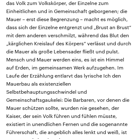
das Volk zum Volkskörper, der Einzelne zum
Einheitlichen und in Gemeinschaft geborgenen; die
Mauer – erst diese Begrenzung – macht es möglich,
dass sich der Einzelne entgrenzt und „Brust an Brust“
mit dem anderen verschmilzt, während das Blut den
„kärglichen Kreislauf des Körpers“ verlässt und durch
die Mauer als große Lebensader fließt und pulst.
Mensch und Mauer werden eins, es ist ein Himmel
auf Erden, im gemeinsamen Werk aufzugehen. Im
Laufe der Erzählung entlarvt das lyrische Ich den
Mauerbau als existenziellen
Selbstbehauptungsschwindel und
Gemeinschaftsgaukelei: Die Barbaren, vor denen die
Mauer schützen sollte, wurden nie gesehen, der
Kaiser, der sein Volk führen und fühlen müsste,
existiert in unendlichen Fernen und die sogenannte
Führerschaft, die angeblich alles lenkt und weiß, ist