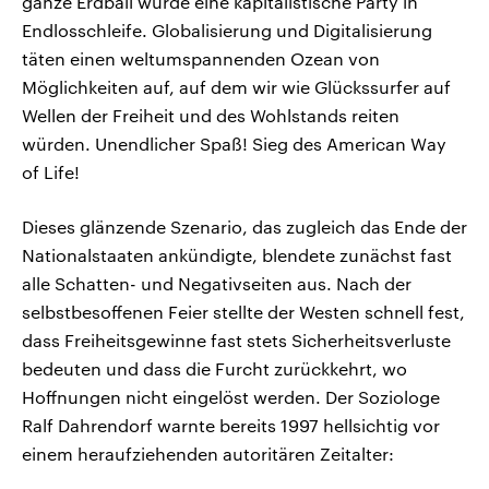
ganze Erdball würde eine kapitalistische Party in
Endlosschleife. Globalisierung und Digitalisierung
täten einen weltumspannenden Ozean von
Möglichkeiten auf, auf dem wir wie Glückssurfer auf
Wellen der Freiheit und des Wohlstands reiten
würden. Unendlicher Spaß! Sieg des American Way
of Life!
Dieses glänzende Szenario, das zugleich das Ende der
Nationalstaaten ankündigte, blendete zunächst fast
alle Schatten- und Negativseiten aus. Nach der
selbstbesoffenen Feier stellte der Westen schnell fest,
dass Freiheitsgewinne fast stets Sicherheitsverluste
bedeuten und dass die Furcht zurückkehrt, wo
Hoffnungen nicht eingelöst werden. Der Soziologe
Ralf Dahrendorf warnte bereits 1997 hellsichtig vor
einem heraufziehenden autoritären Zeitalter: