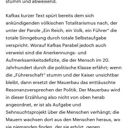
stumm und abweisend.
Kafkas kurzer Text spürt bereits dem sich
ankündigenden völkischen Totalitarismus nach, der
unter der Parole „Ein Reich, ein Volk, ein Führer“ die
totale Sinngebung durch totale Selbstaufgabe
verspricht. Worauf Kafkas Parabel jedoch auch
verweist sind die Anerkennungs- und
Aufmerksamkeitsdefizite, die der Mensch im 20.
Jahrhundert durch die politische Klasse erfährt; wenn
die „Führerschaft“ stumm und der Kaiser unsichtbar
bleibt, dann ersetzt der Mauerbau das enttäuschte
Resonanzversprechen der Politik. Der Mauerbau wird
in dieser Erzählung also nicht von oben herab
angeordnet, er ist als Aufgabe und
Sehnsuchtsprojekt über die Menschen verhängt; die
Mauern wachsen dort aus den Menschen heraus, wo
sie niemanden finden, der sie erhört, gegen