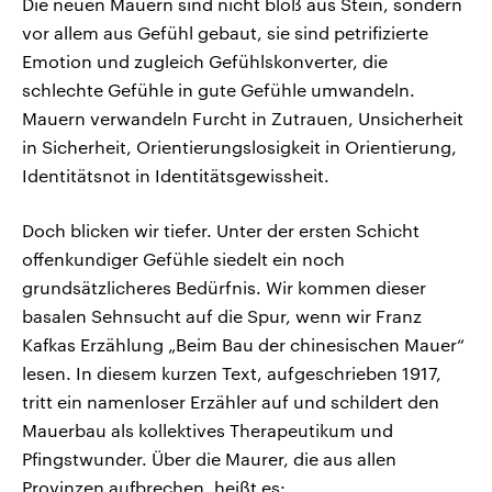
Die neuen Mauern sind nicht bloß aus Stein, sondern
vor allem aus Gefühl gebaut, sie sind petrifizierte
Emotion und zugleich Gefühlskonverter, die
schlechte Gefühle in gute Gefühle umwandeln.
Mauern verwandeln Furcht in Zutrauen, Unsicherheit
in Sicherheit, Orientierungslosigkeit in Orientierung,
Identitätsnot in Identitätsgewissheit.
Doch blicken wir tiefer. Unter der ersten Schicht
offenkundiger Gefühle siedelt ein noch
grundsätzlicheres Bedürfnis. Wir kommen dieser
basalen Sehnsucht auf die Spur, wenn wir Franz
Kafkas Erzählung „Beim Bau der chinesischen Mauer“
lesen. In diesem kurzen Text, aufgeschrieben 1917,
tritt ein namenloser Erzähler auf und schildert den
Mauerbau als kollektives Therapeutikum und
Pfingstwunder. Über die Maurer, die aus allen
Provinzen aufbrechen, heißt es: