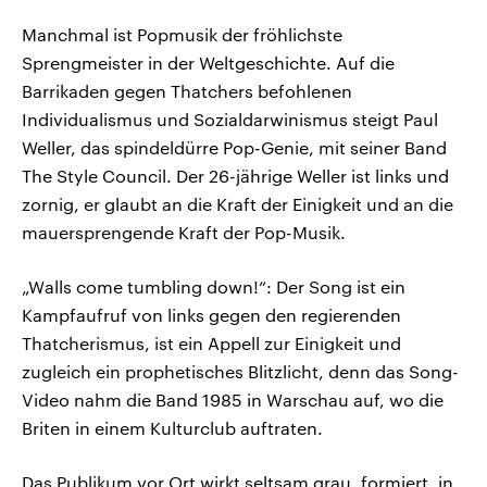
Manchmal ist Popmusik der fröhlichste
Sprengmeister in der Weltgeschichte. Auf die
Barrikaden gegen Thatchers befohlenen
Individualismus und Sozialdarwinismus steigt Paul
Weller, das spindeldürre Pop-Genie, mit seiner Band
The Style Council. Der 26-jährige Weller ist links und
zornig, er glaubt an die Kraft der Einigkeit und an die
mauersprengende Kraft der Pop-Musik.
„Walls come tumbling down!“: Der Song ist ein
Kampfaufruf von links gegen den regierenden
Thatcherismus, ist ein Appell zur Einigkeit und
zugleich ein prophetisches Blitzlicht, denn das Song-
Video nahm die Band 1985 in Warschau auf, wo die
Briten in einem Kulturclub auftraten.
Das Publikum vor Ort wirkt seltsam grau, formiert, in