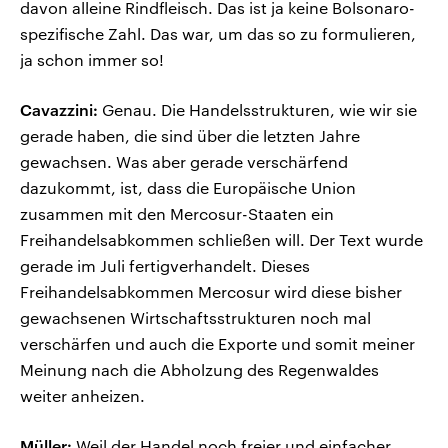
davon alleine Rindfleisch. Das ist ja keine Bolsonaro-
spezifische Zahl. Das war, um das so zu formulieren,
ja schon immer so!
Cavazzini:
Genau. Die Handelsstrukturen, wie wir sie
gerade haben, die sind über die letzten Jahre
gewachsen. Was aber gerade verschärfend
dazukommt, ist, dass die Europäische Union
zusammen mit den Mercosur-Staaten ein
Freihandelsabkommen schließen will. Der Text wurde
gerade im Juli fertigverhandelt. Dieses
Freihandelsabkommen Mercosur wird diese bisher
gewachsenen Wirtschaftsstrukturen noch mal
verschärfen und auch die Exporte und somit meiner
Meinung nach die Abholzung des Regenwaldes
weiter anheizen.
Müller:
Weil der Handel noch freier und einfacher