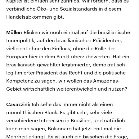
Kapitel ist einfach sehr zahnlos. Wir fordern, dass es
verbindliche Öko- und Sozialstandards in diesem
Handelsabkommen gibt.
Müller:
Blicken wir noch einmal auf die brasilianische
Innenpolitik, auf den brasilianischen Präsidenten,
vielleicht ohne den Einfluss, ohne die Rolle der
Europäer hier in dem Punkt überzubewerten. Hat ein
brasilianisch gewählter legitimierter, demokratisch
legitimierter Präsident das Recht und die politische
Kompetenz zu sagen, wir wollen das Amazonas-
Gebiet wirtschaftlich weiterentwickeln und nutzen?
Cavazzini:
Ich sehe das immer nicht als einen
monolithischen Block. Es gibt sehr, sehr viele
verschiedene Interessen in Brasilien, und natürlich
kann man sagen, Bolsonaro hat jetzt erst mal die
Mehrheit erlangt. Es ist auch ein bisschen die Frage,