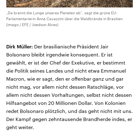
„Da brennt die Lunge unseres Planeten ab“, sagt die grüne EU-
Parlamentarierin Anna Cavazzini über die Waldbrände in Brasilien
(imago / EFE / Joedson Alves)
Dirk Müller:
Der brasilianische Präsident Jair
Bolsonaro bleibt irgendwie konsequent. Er ist
gewählt, er ist der Chef der Exekutive, er bestimmt
die Politik seines Landes und nicht etwa Emmanuel
Macron, wie er sagt, den er offenbar ganz und gar
nicht mag, vor allem nicht dessen Ratschläge, vor
allem nicht dessen Vorhaltungen, selbst nicht dessen
Hilfsangebot von 20 Millionen Dollar. Von Kolonien
redet Bolsonaro plötzlich, und das geht nicht mit uns.
Der Kampf gegen zehntausende Brandherde indes, er
geht weiter.