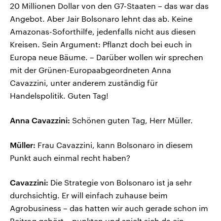
20 Millionen Dollar von den G7-Staaten – das war das
Angebot. Aber Jair Bolsonaro lehnt das ab. Keine
Amazonas-Soforthilfe, jedenfalls nicht aus diesen
Kreisen. Sein Argument: Pflanzt doch bei euch in
Europa neue Bäume. – Darüber wollen wir sprechen
mit der Grünen-Europaabgeordneten Anna
Cavazzini, unter anderem zuständig für
Handelspolitik. Guten Tag!
Anna Cavazzini:
Schönen guten Tag, Herr Müller.
Müller:
Frau Cavazzini, kann Bolsonaro in diesem
Punkt auch einmal recht haben?
Cavazzini:
Die Strategie von Bolsonaro ist ja sehr
durchsichtig. Er will einfach zuhause beim
Agrobusiness – das hatten wir auch gerade schon im
Beitrag gehört – punkten und spielt sich da ein