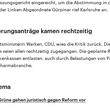
ssungsgericht eingereicht, um die Abstimmung in 
der Linken-Abgeordnete Gürpinar rief Karlsruhe an.
rungsanträge kamen rechtzeitig
ministerin Warken, CDU, wies die Kritik zurück. Di
seien allen rechtzeitig zugegangen. Die geplante R
kenkassen entlasten, auch durch Belastungen von Pa
 Pharmabranche.
hema
Grüne gehen juristisch gegen Reform vor