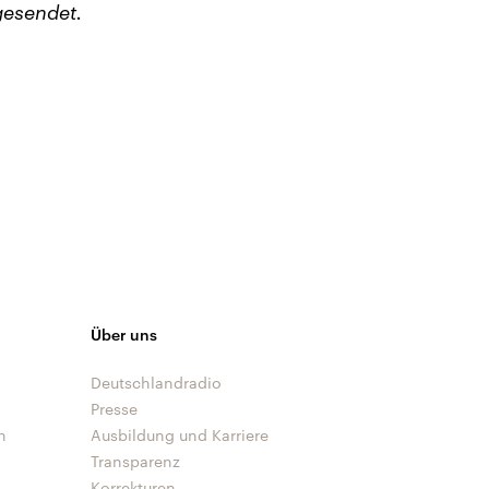
gesendet.
Über uns
Deutschlandradio
Presse
n
Ausbildung und Karriere
Transparenz
Korrekturen