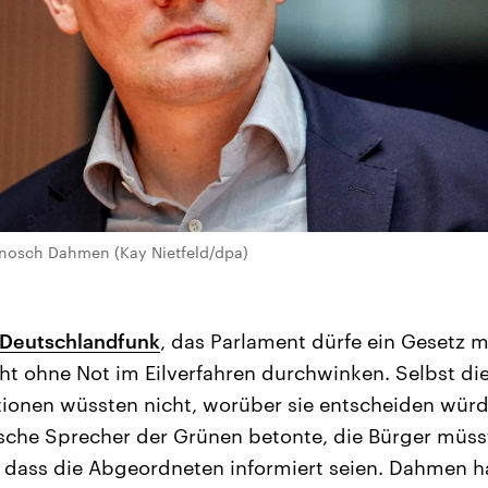
Janosch Dahmen (Kay Nietfeld/dpa)
 Deutschlandfunk
, das Parlament dürfe ein Gesetz m
ht ohne Not im Eilverfahren durchwinken. Selbst d
ktionen wüssten nicht, worüber sie entscheiden würd
sche Sprecher der Grünen betonte, die Bürger müss
 dass die Abgeordneten informiert seien. Dahmen h