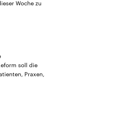
dieser Woche zu
e
eform soll die
tienten, Praxen,