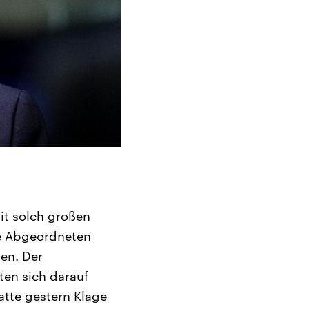
it solch großen
ie Abgeordneten
en. Der
ten sich darauf
atte gestern Klage