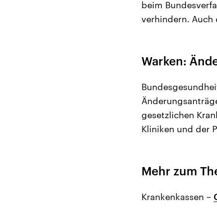
beim Bundesverfa
verhindern. Auch 
Warken: Ände
Bundesgesundheits
Änderungsanträge 
gesetzlichen Kran
Kliniken und der
Mehr zum T
Krankenkassen –