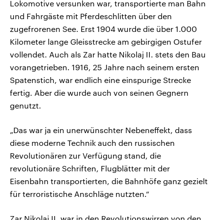
Lokomotive versunken war, transportierte man Bahn
und Fahrgäste mit Pferdeschlitten über den
zugefrorenen See. Erst 1904 wurde die über 1.000
Kilometer lange Gleisstrecke am gebirgigen Ostufer
vollendet. Auch als Zar hatte Nikolaj II. stets den Bau
vorangetrieben. 1916, 25 Jahre nach seinem ersten
Spatenstich, war endlich eine einspurige Strecke
fertig. Aber die wurde auch von seinen Gegnern
genutzt.
„Das war ja ein unerwünschter Nebeneffekt, dass
diese moderne Technik auch den russischen
Revolutionären zur Verfügung stand, die
revolutionäre Schriften, Flugblätter mit der
Eisenbahn transportierten, die Bahnhöfe ganz gezielt
für terroristische Anschläge nutzten.“
Zar Nikolaj II. war in den Revolutionswirren von den