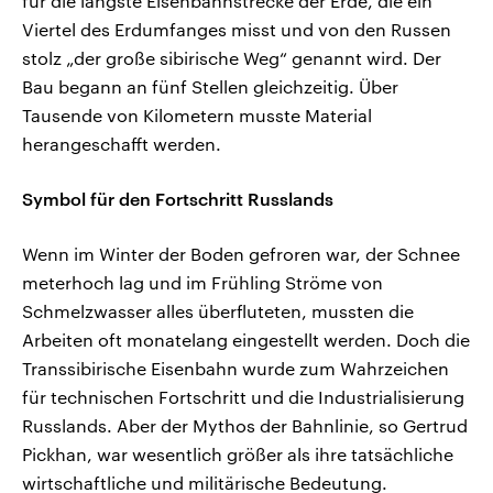
für die längste Eisenbahnstrecke der Erde, die ein
Viertel des Erdumfanges misst und von den Russen
stolz „der große sibirische Weg“ genannt wird. Der
Bau begann an fünf Stellen gleichzeitig. Über
Tausende von Kilometern musste Material
herangeschafft werden.
Symbol für den Fortschritt Russlands
Wenn im Winter der Boden gefroren war, der Schnee
meterhoch lag und im Frühling Ströme von
Schmelzwasser alles überfluteten, mussten die
Arbeiten oft monatelang eingestellt werden. Doch die
Transsibirische Eisenbahn wurde zum Wahrzeichen
für technischen Fortschritt und die Industrialisierung
Russlands. Aber der Mythos der Bahnlinie, so Gertrud
Pickhan, war wesentlich größer als ihre tatsächliche
wirtschaftliche und militärische Bedeutung.