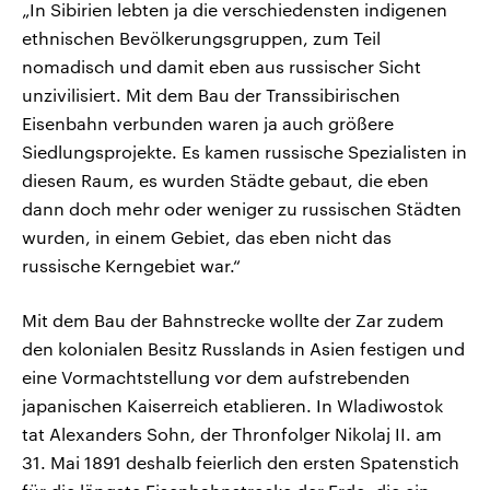
„In Sibirien lebten ja die verschiedensten indigenen
ethnischen Bevölkerungsgruppen, zum Teil
nomadisch und damit eben aus russischer Sicht
unzivilisiert. Mit dem Bau der Transsibirischen
Eisenbahn verbunden waren ja auch größere
Siedlungsprojekte. Es kamen russische Spezialisten in
diesen Raum, es wurden Städte gebaut, die eben
dann doch mehr oder weniger zu russischen Städten
wurden, in einem Gebiet, das eben nicht das
russische Kerngebiet war.“
Mit dem Bau der Bahnstrecke wollte der Zar zudem
den kolonialen Besitz Russlands in Asien festigen und
eine Vormachtstellung vor dem aufstrebenden
japanischen Kaiserreich etablieren. In Wladiwostok
tat Alexanders Sohn, der Thronfolger Nikolaj II. am
31. Mai 1891 deshalb feierlich den ersten Spatenstich