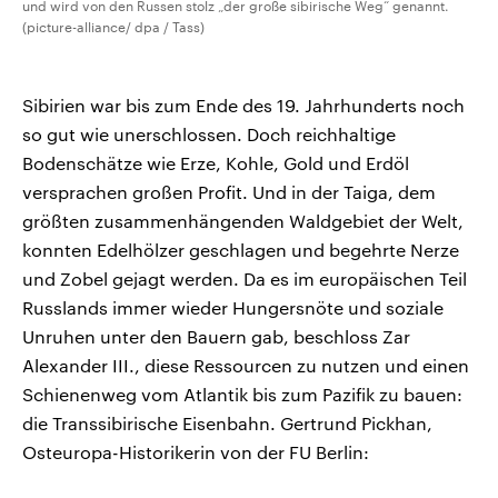
und wird von den Russen stolz „der große sibirische Weg“ genannt.
(picture-alliance/ dpa / Tass)
Sibirien war bis zum Ende des 19. Jahrhunderts noch
so gut wie unerschlossen. Doch reichhaltige
Bodenschätze wie Erze, Kohle, Gold und Erdöl
versprachen großen Profit. Und in der Taiga, dem
größten zusammenhängenden Waldgebiet der Welt,
konnten Edelhölzer geschlagen und begehrte Nerze
und Zobel gejagt werden. Da es im europäischen Teil
Russlands immer wieder Hungersnöte und soziale
Unruhen unter den Bauern gab, beschloss Zar
Alexander III., diese Ressourcen zu nutzen und einen
Schienenweg vom Atlantik bis zum Pazifik zu bauen:
die Transsibirische Eisenbahn. Gertrund Pickhan,
Osteuropa-Historikerin von der FU Berlin: