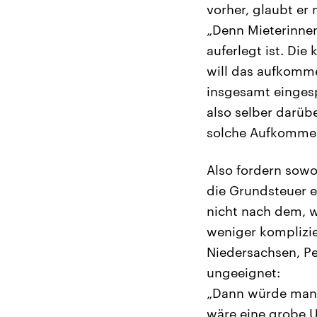
vorher, glaubt er 
„Denn Mieterinne
auferlegt ist. Di
will das aufkomme
insgesamt einges
also selber darüb
solche Aufkommens
Also fordern sowo
die Grundsteuer e
nicht nach dem, w
weniger komplizie
Niedersachsen, Pe
ungeeignet:
„Dann würde man 
wäre eine grobe U