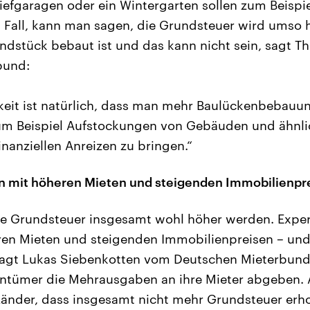
efgaragen oder ein Wintergarten sollen zum Beispie
 Fall, kann man sagen, die Grundsteuer wird umso h
undstück bebaut ist und das kann nicht sein, sagt 
bund:
keit ist natürlich, dass man mehr Baulückenbebauun
zum Beispiel Aufstockungen von Gebäuden und ähnli
inanziellen Anreizen zu bringen.“
n mit höheren Mieten und steigenden Immobilienpr
e Grundsteuer insgesamt wohl höher werden. Expe
en Mieten und steigenden Immobilienpreisen – und
sagt Lukas Siebenkotten vom Deutschen Mieterbund. 
gentümer die Mehrausgaben an ihre Mieter abgeben.
änder, dass insgesamt nicht mehr Grundsteuer erh