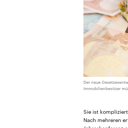
Der neue Gesetzesentwu
Immobilienbesitzer müs
Sie ist komplizier
Nach mehreren erf