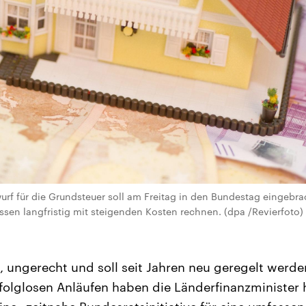
rf für die Grundsteuer soll am Freitag in den Bundestag eingebra
sen langfristig mit steigenden Kosten rechnen. (dpa /Revierfoto)
t, ungerecht und soll seit Jahren neu geregelt werde
olglosen Anläufen haben die Länderfinanzminister h