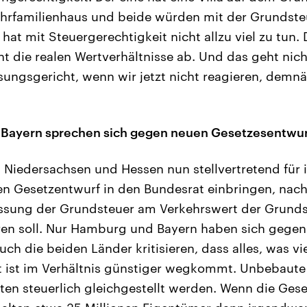
hrfamilienhaus und beide würden mit der Grundste
hat mit Steuergerechtigkeit nicht allzu viel zu tun. 
ht die realen Wertverhältnisse ab. Und das geht nic
ungsgericht, wenn wir jetzt nicht reagieren, demnä
Bayern sprechen sich gegen neuen Gesetzesentwur
 Niedersachsen und Hessen nun stellvertretend für 
n Gesetzentwurf in den Bundesrat einbringen, nach
ssung der Grundsteuer am Verkehrswert der Grund
ren soll. Nur Hamburg und Bayern haben sich gegen
h die beiden Länder kritisieren, dass alles, was vie
 ist im Verhältnis günstiger wegkommt. Unbebaut
ten steuerlich gleichgestellt werden. Wenn die Geset