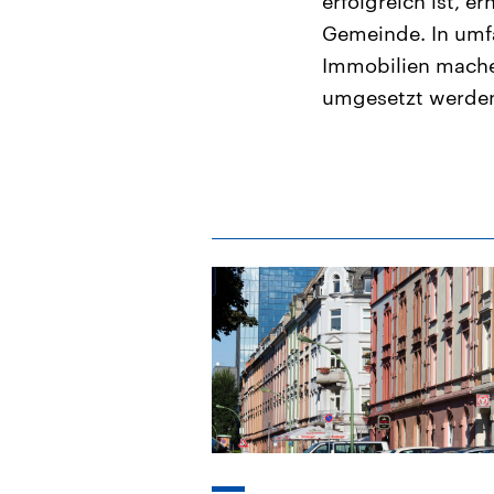
erfolgreich ist, 
Gemeinde. In umf
Immobilien mache
umgesetzt werden