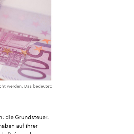
cht werden. Das bedeutet:
n: die Grundsteuer.
aben auf ihrer