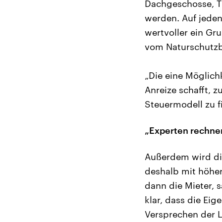
Dachgeschosse, Ti
werden. Auf jeden
wertvoller ein Gr
vom Naturschutz
„Die eine Möglich
Anreize schafft, 
Steuermodell zu f
„Experten rechne
Außerdem wird di
deshalb mit höher
dann die Mieter, 
klar, dass die Ei
Versprechen der L