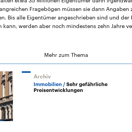
erhalten etwa 35 Millionen Eigentümer dann irgendwa
angreichen Fragebögen müssen sie dann Angaben z
n. Bis alle Eigentümer angeschrieben sind und der
 kann, werden aber noch mindestens zehn Jahre ve
Mehr zum Thema
Archiv
Immobilien
Sehr gefährliche
Preisentwicklungen