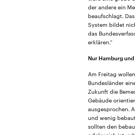
der andere ein Me
beaufschlagt. Das 
System bildet nic
das Bundesverfass
erklären.“
Nur Hamburg und 
Am Freitag wollen
Bundesländer eine
Zukunft die Beme
Gebäude orientie
ausgesprochen. Auc
und wenig bebaut
sollten den bebau