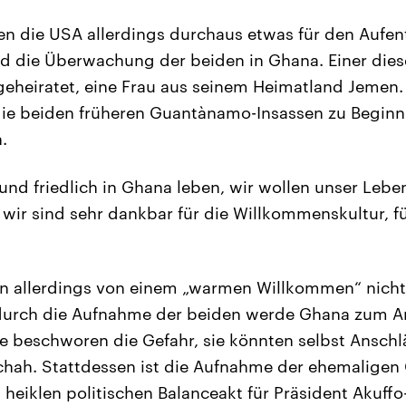
n die USA allerdings durchaus etwas für den Aufent
 die Überwachung der beiden in Ghana. Einer diese
 geheiratet, eine Frau aus seinem Heimatland Jemen. 
die beiden früheren Guantànamo-Insassen zu Beginn 
.
 und friedlich in Ghana leben, wir wollen unser Lebe
d wir sind sehr dankbar für die Willkommenskultur, f
n allerdings von einem „warmen Willkommen“ nicht 
 durch die Aufnahme der beiden werde Ghana zum Ang
re beschworen die Gefahr, sie könnten selbst Ansch
chah. Stattdessen ist die Aufnahme der ehemalige
 heiklen politischen Balanceakt für Präsident Akuf