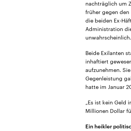
nachträglich um Z
früher gegen den
die beiden Ex-Häf
Administration di
unwahrscheinlich
Beide Exilanten 
inhaftiert gewes
aufzunehmen. Sie h
Gegenleistung gab
hatte im Januar 2
„Es ist kein Geld 
Millionen Dollar 
Ein heikler politi