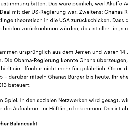
ustimmung bitten. Das wäre peinlich, weil Akuffo-A
 Deal mit der US-Regierung war. Zweitens: Ghanas 
tlinge theoretisch in die USA zurückschicken. Dass 
e beiden zurücknehmen würden, das ist allerdings 
.
stammen ursprünglich aus dem Jemen und waren 14 
en. Die Obama-Regierung konnte Ghana überzeugen
ielt sie offenbar nicht mehr für gefährlich. Ob es d
 – darüber rätseln Ghanas Bürger bis heute. Ihr eh
016 beteuert:
im Spiel. In den sozialen Netzwerken wird gesagt, w
für die Aufnahme der Häftlinge bekommen. Das ist ab
scher Balanceakt