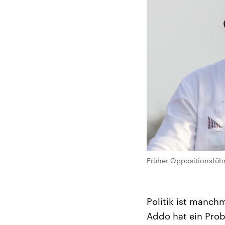
Früher Oppositionsführ
Politik ist manch
Addo hat ein Prob