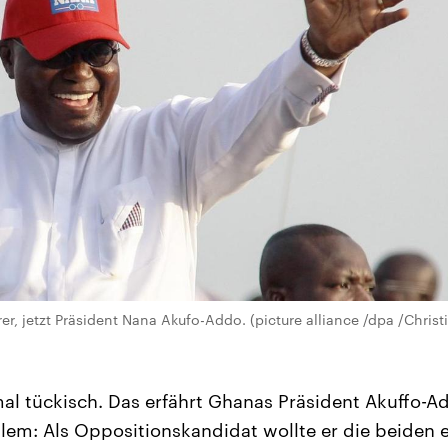
er, jetzt Präsident Nana Akufo-Addo. (picture alliance /dpa /Chri
mal tückisch. Das erfährt Ghanas Präsident Akuffo-A
lem: Als Oppositionskandidat wollte er die beiden