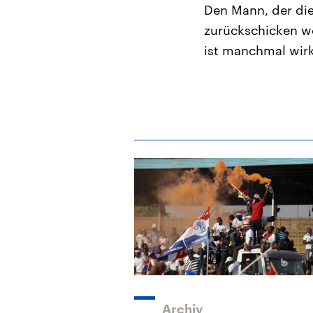
Den Mann, der die
zurückschicken wol
ist manchmal wirk
Archiv