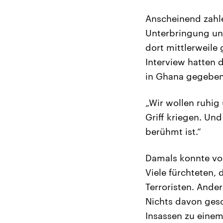
Anscheinend zahle
Unterbringung und
dort mittlerweile
Interview hatten 
in Ghana gegeben
„Wir wollen ruhig
Griff kriegen. Un
berühmt ist.“
Damals konnte vo
Viele fürchteten,
Terroristen. Ande
Nichts davon ges
Insassen zu einem