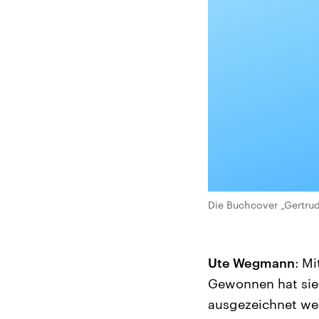
Die Buchcover „Gertrud
Ute Wegmann
: M
Gewonnen hat sie 
ausgezeichnet we