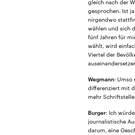
gleich nach der W
gesprochen. Ist j
nirgendwo stattfin
wählen und sich 
fünf Jahren für m
wählt, wird einfac
Viertel der Bevöl
auseinandersetzen.
Wegmann
: Umso 
differenziert mit 
mehr Schriftstelle
Burger
: Ich würde
journalistische A
darum, eine Gesch