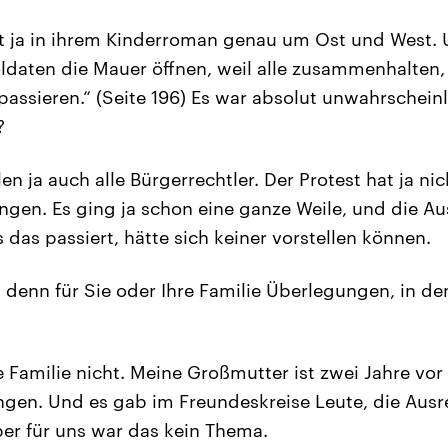
ht ja in ihrem Kinderroman genau um Ost und West. 
oldaten die Mauer öffnen, weil alle zusammenhalten,
passieren.“ (Seite 196) Es war absolut unwahrscheinl
?
len ja auch alle Bürgerrechtler. Der Protest hat ja nic
en. Es ging ja schon eine ganze Weile, und die Au
das passiert, hätte sich keiner vorstellen können.
s denn für Sie oder Ihre Familie Überlegungen, in d
re Familie nicht. Meine Großmutter ist zwei Jahre vo
gen. Und es gab im Freundeskreise Leute, die Ausr
ber für uns war das kein Thema.