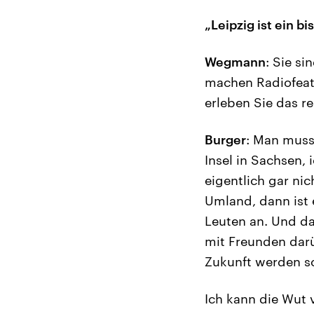
„Leipzig ist ein b
Wegmann
: Sie s
machen Radiofeat
erleben Sie das r
Burger
: Man muss 
Insel in Sachsen,
eigentlich gar ni
Umland, dann ist 
Leuten an. Und das
mit Freunden darü
Zukunft werden sol
Ich kann die Wut v