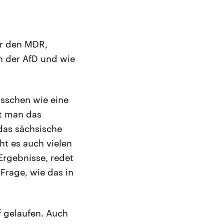
ür den MDR,
n der AfD und wie
bisschen wie eine
kt man das
das sächsische
ht es auch vielen
 Ergebnisse, redet
Frage, wie das in
ef gelaufen. Auch