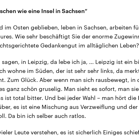
isschen wie eine Insel in Sachsen“
ind im Osten geblieben, leben in Sachsen, arbeiten f
ures. Wie sehr beschäftigt Sie der enorme Zugewin
echtsgerichtete Gedankengut im alltäglichen Leben?
sagen, in Leipzig, da lebe ich ja, ... Leipzig ist ein 
 ich wohne im Süden, der ist sehr sehr links, da mer
cht. Zum Glück. Aber wenn man sich rausbewegt, in 
es ganz schön gruselig. Man sieht es sofort, man sie
 ist total bitter. Und bei jeder Wahl – man hört die
ber, es ist eine Mischung aus Verzweiflung und der 
l. Da bin ich selber auch ratlos.
ieler Leute verstehen, es ist sicherlich Einiges schi