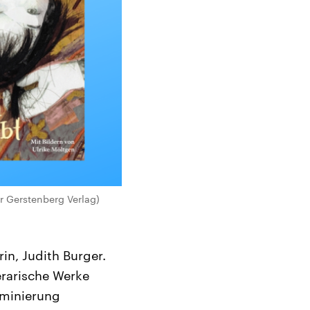
r Gerstenberg Verlag)
in, Judith Burger.
erarische Werke
iminierung