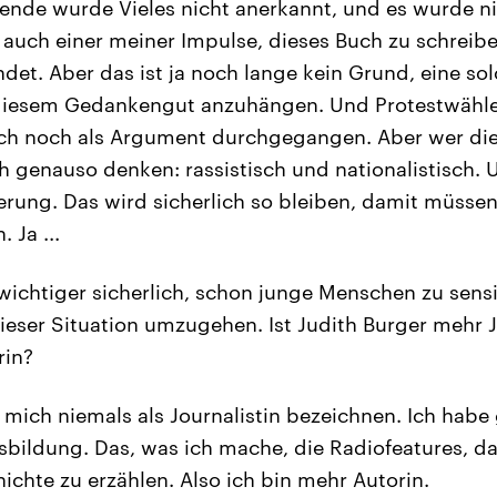
ende wurde Vieles nicht anerkannt, und es wurde n
a auch einer meiner Impulse, dieses Buch zu schrei
det. Aber das ist ja noch lange kein Grund, eine sol
diesem Gedankengut anzuhängen. Und Protestwähle
ich noch als Argument durchgegangen. Aber wer dies
h genauso denken: rassistisch und nationalistisch. U
kerung. Das wird sicherlich so bleiben, damit müssen
 Ja ...
wichtiger sicherlich, schon junge Menschen zu sensi
dieser Situation umzugehen. Ist Judith Burger mehr J
rin?
 mich niemals als Journalistin bezeichnen. Ich habe
usbildung. Das, was ich mache, die Radiofeatures, da
ichte zu erzählen. Also ich bin mehr Autorin.