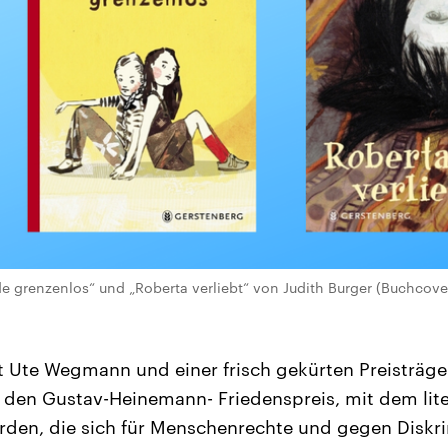
e grenzenlos“ und „Roberta verliebt“ von Judith Burger (Buchcove
it Ute Wegmann und einer frisch gekürten Preisträger
den Gustav-Heinemann- Friedenspreis, mit dem lit
rden, die sich für Menschenrechte und gegen Diskr