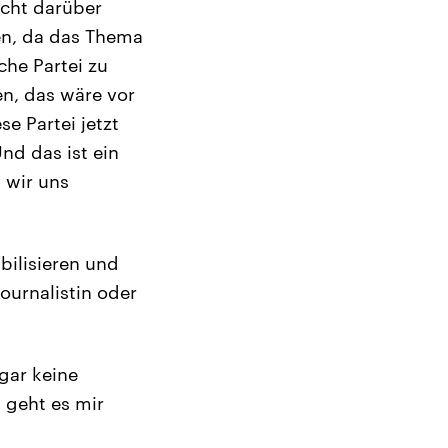
icht darüber
ben, da das Thema
che Partei zu
n, das wäre vor
e Partei jetzt
nd das ist ein
 wir uns
bilisieren und
ournalistin oder
 gar keine
 geht es mir