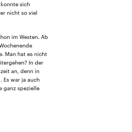
 konnte sich
er nicht so viel
schon im Westen. Ab
am Wochenende
e. Man hat es nicht
eitergehen? In der
zeit an, denn in
. Es war ja auch
e ganz spezielle