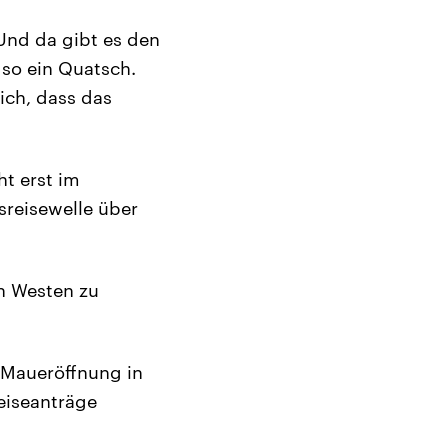
Und da gibt es den
 so ein Quatsch.
ich, dass das
ht erst im
sreisewelle über
en Westen zu
r Maueröffnung in
eiseanträge