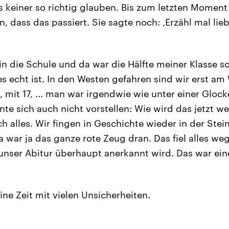
es keiner so richtig glauben. Bis zum letzten Moment
, dass das passiert. Sie sagte noch: ‚Erzähl mal lieb
in die Schule und da war die Hälfte meiner Klasse 
 es echt ist. In den Westen gefahren sind wir erst 
 mit 17, ... man war irgendwie wie unter einer Glock
te sich auch nicht vorstellen: Wie wird das jetzt w
h alles. Wir fingen in Geschichte wieder in der Stein
a war ja das ganze rote Zeug dran. Das fiel alles weg
b unser Abitur überhaupt anerkannt wird. Das war ein
ine Zeit mit vielen Unsicherheiten.