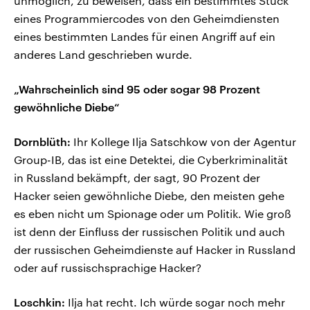
unmöglich, zu beweisen, dass ein bestimmtes Stück
eines Programmiercodes von den Geheimdiensten
eines bestimmten Landes für einen Angriff auf ein
anderes Land geschrieben wurde.
„Wahrscheinlich sind 95 oder sogar 98 Prozent
gewöhnliche Diebe“
Dornblüth:
Ihr Kollege Ilja Satschkow von der Agentur
Group-IB, das ist eine Detektei, die Cyberkriminalität
in Russland bekämpft, der sagt, 90 Prozent der
Hacker seien gewöhnliche Diebe, den meisten gehe
es eben nicht um Spionage oder um Politik. Wie groß
ist denn der Einfluss der russischen Politik und auch
der russischen Geheimdienste auf Hacker in Russland
oder auf russischsprachige Hacker?
Loschkin:
Ilja hat recht. Ich würde sogar noch mehr