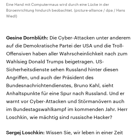
Eine Hand mit Computermaus wird durch eine Lücke in der
Büroeinrichtung hindurch beobachtet. (picture-alliance / dpa / Hans
Wiedl)
Gesine Dornblüth:
Die Cyber-Attacken unter anderem
auf die Demokratische Partei der USA und die Troll-
Offensiven haben aller Wahrscheinlichkeit nach zum
Wahlsieg Donald Trumps beigetragen. US-
Sicherheitsdienste sehen Russland hinter diesen
Angriffen, und auch der Präsident des
Bundesnachrichtendienstes, Bruno Kahl, sieht
Anhaltspunkte für eine Spur nach Russland. Und er
warnt vor Cyber-Attacken und Störmanövern auch
im Bundestagswahlkampf im kommenden Jahr. Herr
Loschkin, wie mächtig sind russische Hacker?
Sergej Loschkin:
Wissen Sie, wir leben in einer Zeit