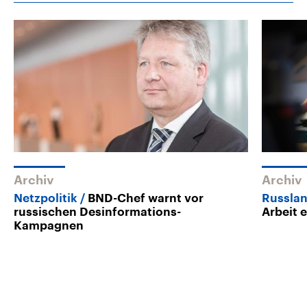
Archiv
Archiv
Netzpolitik
BND-Chef warnt vor
Russlan
russischen Desinformations-
Arbeit 
Kampagnen