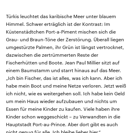
Türkis leuchtet das karibische Meer unter blauem
Himmel. Schwer erträglich ist der Kontrast: Im
Küstenstädtchen Port-a-Piment mischen sich die
Grau- und Braun-Töne der Zerstörung. Überall liegen
umgestürzte Palmen, ihr Grün ist längst vertrocknet,
dazwischen die zertrümmerten Reste der
Fischerhütten und Boote. Jean Paul Millier sitzt auf
einem Baumstamm und starrt hinaus auf das Meer.
„Ich bin Fischer, das ist alles, was ich kann. Aber ich
habe mein Boot und meine Netze verloren. Jetzt weiß
ich nicht, wie es weitergehen soll. Ich habe kein Geld
um mein Haus wieder aufzubauen und nichts um
Essen für meine Kinder zu kaufen. Viele haben ihre
Kinder schon weggeschickt – zu Verwandten in die
Hauptstadt Port-au-Prince. Aber dort gibt es auch
nicht genug für alle. Ich bleibe lieber hier.“