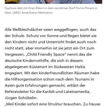
Saphora lebt mit ihren Eltern in dem zerstörten Dorf Port-a-Piment in
Haiti. (ARD/ Anne-Katrin Mellmann)
Alle Wellblechdächer seien weggeflogen, auch das
der Schule. Schutz vor Sonne und Regen bietet sie
den Kindern nicht und Unterricht findet auch noch
nicht statt, aber immerhin ist sie jetzt ein Ort zum
Vergessen. „Child Friendly Space“ nennt das die
deutsche Kindernothilfe, die sich in diesem
abgelegenen Küstenort im Südwesten Haitis
engagiert. Mit den kinderfreundlichen Räumen habe
die Hilfsorganisation schon nach dem Tsunami in
Asien gute Erfahrungen gemacht, erklärt der
Referatsleiter für die Karibik und Lateinamerika,
Jürgen Schübelin:
„Weil Kinder sofort eine Struktur brauchen. Zu Hause