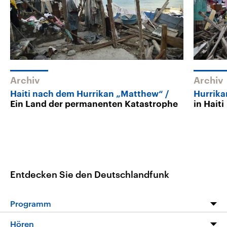
Archiv
Archiv
Haiti nach dem Hurrikan „Matthew“
Hurrik
Ein Land der permanenten Katastrophe
in Haiti
Entdecken Sie den Deutschlandfunk
Programm
Programm
Hören