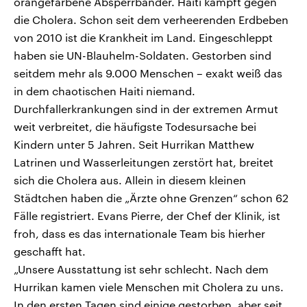
orangefarbene Absperrbänder. Haiti kämpft gegen
die Cholera. Schon seit dem verheerenden Erdbeben
von 2010 ist die Krankheit im Land. Eingeschleppt
haben sie UN-Blauhelm-Soldaten. Gestorben sind
seitdem mehr als 9.000 Menschen – exakt weiß das
in dem chaotischen Haiti niemand.
Durchfallerkrankungen sind in der extremen Armut
weit verbreitet, die häufigste Todesursache bei
Kindern unter 5 Jahren. Seit Hurrikan Matthew
Latrinen und Wasserleitungen zerstört hat, breitet
sich die Cholera aus. Allein in diesem kleinen
Städtchen haben die „Ärzte ohne Grenzen“ schon 62
Fälle registriert. Evans Pierre, der Chef der Klinik, ist
froh, dass es das internationale Team bis hierher
geschafft hat.
„Unsere Ausstattung ist sehr schlecht. Nach dem
Hurrikan kamen viele Menschen mit Cholera zu uns.
In den ersten Tagen sind einige gestorben, aber seit