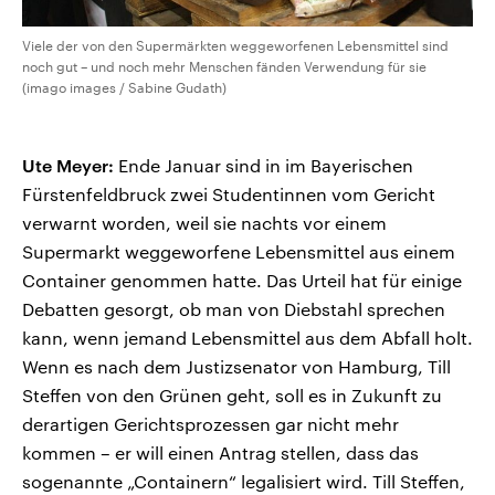
Viele der von den Supermärkten weggeworfenen Lebensmittel sind
noch gut – und noch mehr Menschen fänden Verwendung für sie
(imago images / Sabine Gudath)
Ute Meyer:
Ende Januar sind in im Bayerischen
Fürstenfeldbruck zwei Studentinnen vom Gericht
verwarnt worden, weil sie nachts vor einem
Supermarkt weggeworfene Lebensmittel aus einem
Container genommen hatte. Das Urteil hat für einige
Debatten gesorgt, ob man von Diebstahl sprechen
kann, wenn jemand Lebensmittel aus dem Abfall holt.
Wenn es nach dem Justizsenator von Hamburg, Till
Steffen von den Grünen geht, soll es in Zukunft zu
derartigen Gerichtsprozessen gar nicht mehr
kommen – er will einen Antrag stellen, dass das
sogenannte „Containern“ legalisiert wird. Till Steffen,