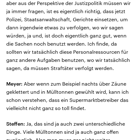
aber aus der Perspektive der Justizpolitik müssen wir
ja immer fragen, ist es eigentlich richtig, dass jetzt
Polizei, Staatsanwaltschaft, Gerichte einsetzen, um
dann irgendwie etwas zu verfolgen, wo wir sagen
würden, ja und, ist doch eigentlich ganz gut, wenn
die Sachen noch benutzt werden. Ich finde, da
sollten wir tatsächlich diese Personalressourcen für
ganz andere Aufgaben benutzen, wo wir tatsächlich
sagen, da müssen Straftäter verfolgt werden.
Meyer:
Aber wenn zum Beispiel nachts über Zäune
geklettert und in Mülltonnen gewühlt wird, kann ich
schon verstehen, dass ein Supermarktbetreiber das
vielleicht nicht ganz so toll findet.
Steffen:
Ja, das sind ja auch zwei unterschiedliche
Dinge. Viele Mülltonnen sind ja auch ganz offen
zugänglich. Also man muss gar nicht weiter