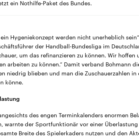
jetzt ein Nothilfe-Paket des Bundes.
o ein Hygeniekonzept werden nicht unerheblich sein“
chäftsführer der Handball-Bundesliga im Deutschla
hauer, um das refinanzieren zu können. Wir hoffen 
ben arbeiten zu können.“ Damit verband Bohmann di
len niedrig blieben und man die Zuschauerzahlen in 
en könne.
lastung
 angesichts des engen Terminkalenders enormen Be
 warnte der Sportfunktionär vor einer Überlastung d
samte Breite des Spielerkaders nutzen und den Akt