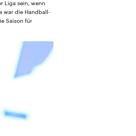
r Liga sein, wenn
e war die Handball-
e Saison für