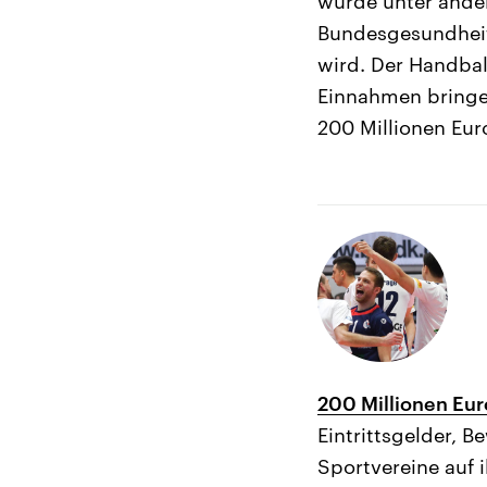
wurde unter ander
Bundesgesundheits
wird. Der Handbal
Einnahmen bringe
200 Millionen Eu
200 Millionen Eur
Eintrittsgelder, 
Sportvereine auf 