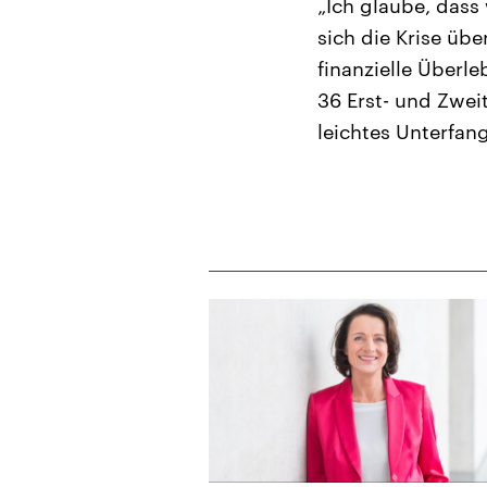
„Ich glaube, dass
sich die Krise üb
finanzielle Überle
36 Erst- und Zweit
leichtes Unterfang