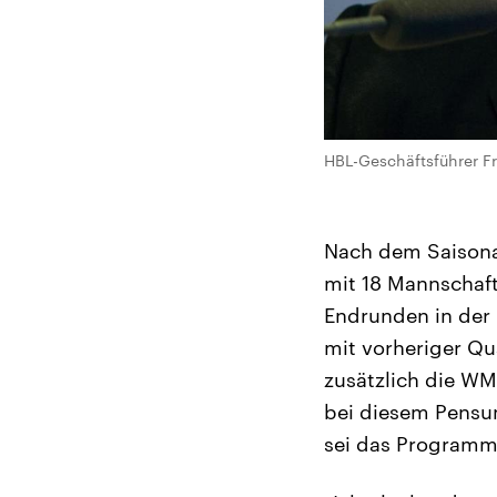
HBL-Geschäftsführer Fr
Nach dem Saisona
mit 18 Mannschaf
Endrunden in der
mit vorheriger Qu
zusätzlich die WM
bei diesem Pensum
sei das Programm