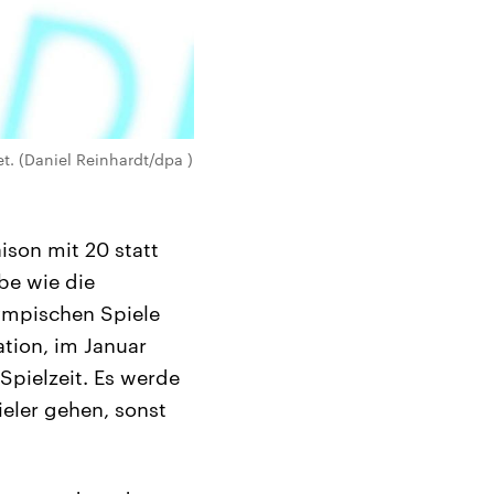
t. (Daniel Reinhardt/dpa )
son mit 20 statt
be wie die
ympischen Spiele
tion, im Januar
Spielzeit. Es werde
eler gehen, sonst