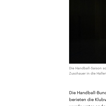
Die Handball-Saison so
Zuschauer in die Halle
Die Handball-Bund
berieten die Klub