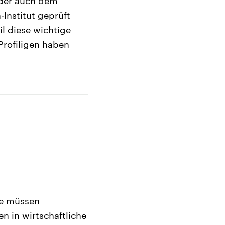
 der auch dem
Institut geprüft
l diese wichtige
rofiligen haben
se müssen
n in wirtschaftliche