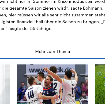
 wir nicht nur im Sommer im Krisenmodus sein wer
er die gesamte Saison ziehen wird“, sagte Bohmann.
ben, hier müssen wir alle sehr dicht zusammen stehen
ligisten finanziell heil über die Saison zu bringen. „
en“, sagte der 55-Jährige.
Mehr zum Thema