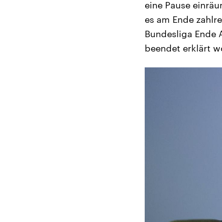
eine Pause einräu
es am Ende zahlre
Bundesliga Ende A
beendet erklärt w