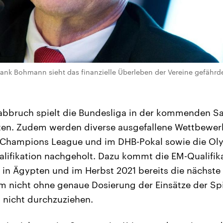
ank Bohmann sieht das finanzielle Überleben der Vereine gefährde
bbruch spielt die Bundesliga in der kommenden Sai
ten. Zudem werden diverse ausgefallene Wettbewer
 Champions League und im DHB-Pokal sowie die Ol
alifikation nachgeholt. Dazu kommt die EM-Qualifika
 in Ägypten und im Herbst 2021 bereits die nächste 
 nicht ohne genaue Dosierung der Einsätze der Spi
 nicht durchzuziehen.