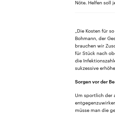
Nöte. Helfen soll 
„Die Kosten für s
Bohmann, der Ges
brauchen wir Zusc
für Stück nach o
die Infektionszah
sukzessive erhöh
Sorgen vor der Be
Um sportlich der
entgegenzuwirken,
müsse man die ge