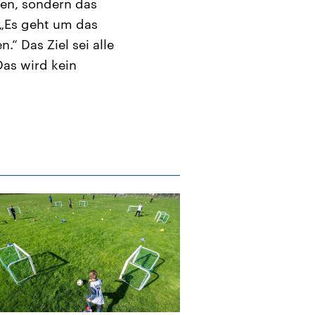
den, sondern das
 „Es geht um das
.“ Das Ziel sei alle
Das wird kein