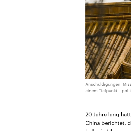
Anschuldigungen, Misst
einem Tiefpunkt – poli
20 Jahre lang hat
China berichtet, 