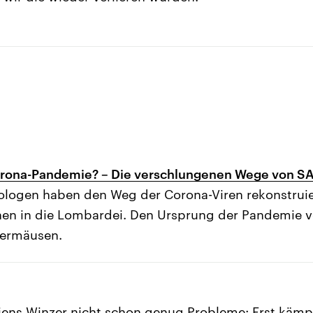
rona-Pandemie? – Die verschlungenen Wege von S
ologen haben den Weg der Corona-Viren rekonstruier
en in die Lombardei. Den Ursprung der Pandemie v
dermäusen.
liens Winzer nicht schon genug Probleme: Erst kämpf