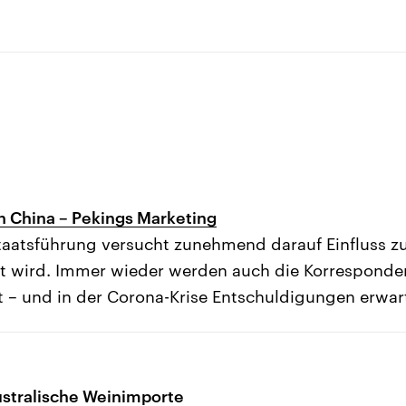
n China – Pekings Marketing
taatsführung versucht zunehmend darauf Einfluss z
et wird. Immer wieder werden auch die Korresponde
t – und in der Corona-Krise Entschuldigungen erwar
ustralische Weinimporte