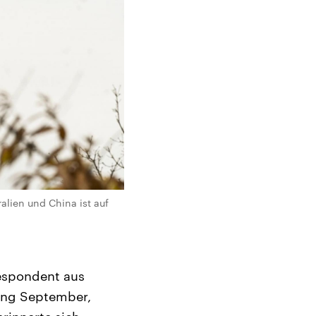
lien und China ist auf
respondent aus
fang September,