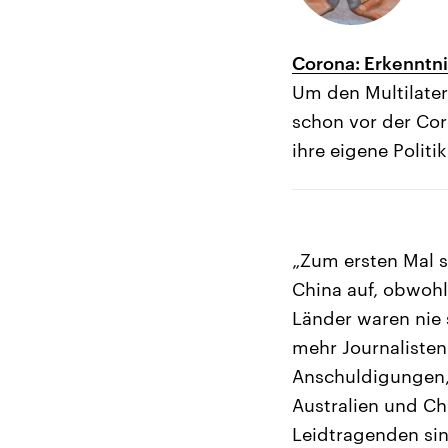
Corona: Erkenntni
Um den Multilater
schon vor der Co
ihre eigene Politi
„Zum ersten Mal se
China auf, obwohl
Länder waren nie 
mehr Journalisten
Anschuldigungen,
Australien und Chi
Leidtragenden sin