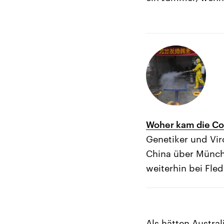
Woher kam die Co
Genetiker und Vir
China über Münch
weiterhin bei Fle
Als hätten Austra