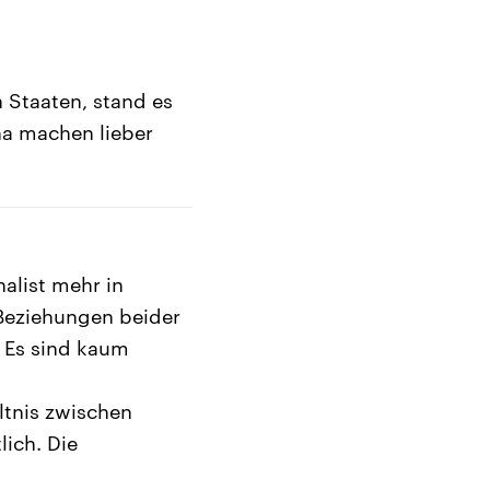
 Staaten, stand es
na machen lieber
nalist mehr in
 Beziehungen beider
. Es sind kaum
ltnis zwischen
lich. Die