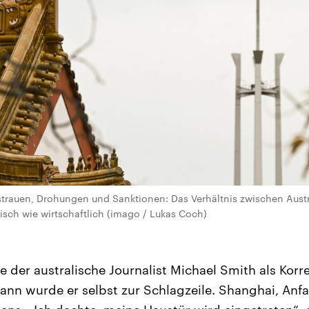
rauen, Drohungen und Sanktionen: Das Verhältnis zwischen Austra
tisch wie wirtschaftlich (imago / Lukas Coch)
te der australische Journalist Michael Smith als Kor
dann wurde er selbst zur Schlagzeile. Shanghai, An