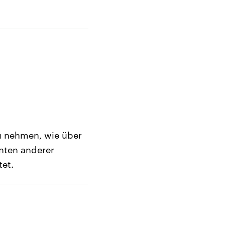
u nehmen, wie über
nten anderer
tet.