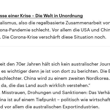
sse einer Krise – Die Welt in Unordnung
alismus, also die regelbasierte Zusammenarbeit von
rona-Pandemie schlecht. Vor allem die USA und Chi
k. Die Corona-Krise verschärft diese Situation noch.
it den 70er Jahren hält sich kein australischer Jour
 es wichtiger denn je ist von dort zu berichten. Die
schlechter. China wird zu einem zweiten Nordkorea
 da, die das Land auch wirklich verstehen.“
 Misstrauen, Drohungen und Sanktionen: Das Verhä
na ist auf einem Tiefpunkt – politisch wie wirtschaft
d vor allem die australischen Exportindustrien.