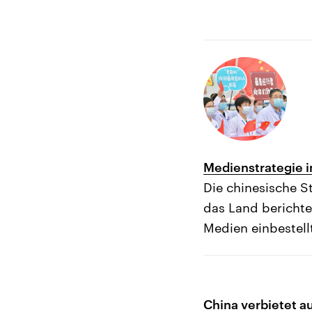
Medienstrategie i
Die chinesische S
das Land bericht
Medien einbestell
China verbietet a