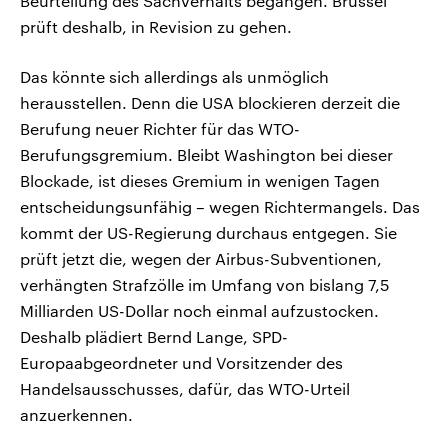
Beurteilung des Sachverhalts begangen. Brüssel
prüft deshalb, in Revision zu gehen.
Das könnte sich allerdings als unmöglich
herausstellen. Denn die USA blockieren derzeit die
Berufung neuer Richter für das WTO-
Berufungsgremium. Bleibt Washington bei dieser
Blockade, ist dieses Gremium in wenigen Tagen
entscheidungsunfähig – wegen Richtermangels. Das
kommt der US-Regierung durchaus entgegen. Sie
prüft jetzt die, wegen der Airbus-Subventionen,
verhängten Strafzölle im Umfang von bislang 7,5
Milliarden US-Dollar noch einmal aufzustocken.
Deshalb plädiert Bernd Lange, SPD-
Europaabgeordneter und Vorsitzender des
Handelsausschusses, dafür, das WTO-Urteil
anzuerkennen.