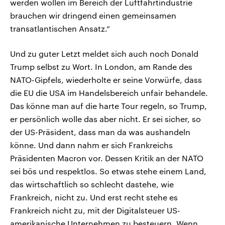
werden wollen im Bereich der Luftfahrtindustrie
brauchen wir dringend einen gemeinsamen
transatlantischen Ansatz.“
Und zu guter Letzt meldet sich auch noch Donald
Trump selbst zu Wort. In London, am Rande des
NATO-Gipfels, wiederholte er seine Vorwürfe, dass
die EU die USA im Handelsbereich unfair behandele.
Das könne man auf die harte Tour regeln, so Trump,
er persönlich wolle das aber nicht. Er sei sicher, so
der US-Präsident, dass man da was aushandeln
könne. Und dann nahm er sich Frankreichs
Präsidenten Macron vor. Dessen Kritik an der NATO
sei bös und respektlos. So etwas stehe einem Land,
das wirtschaftlich so schlecht dastehe, wie
Frankreich, nicht zu. Und erst recht stehe es
Frankreich nicht zu, mit der Digitalsteuer US-
amerikanische Unternehmen zu besteuern. Wenn