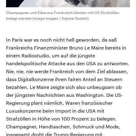
Champagner und Käse aus Frankreich könnten mit US-Strafzöllen
belegt werden (imago images / Sabine Gudath)
In Paris war es noch nicht hell geworden, da saß
Frankreichs Finanzminister Bruno Le Maire bereits in
einem Radiostudio, um auf die jüngste
handelspolitische Attacke aus den USA zu antworten.
Nie, nie, nie werde Frankreich von dem Ziel ablassen,
dass Digitalkonzerne ihren fairen Anteil an Steuern
bezahlen. Le Maire zeigte sich also unbeugsam ob
der jüngsten Nachrichten aus Washington. Die US-
Regierung plant nämlich, Waren französischer
Luxuskonzerne beim Import in die USA mit
Strafzöllen in Höhe von 100 Prozent zu belegen.
Champagner, Handtaschen, Schmuck und Mode,
insgesamt droht die Trump-Regierung mit