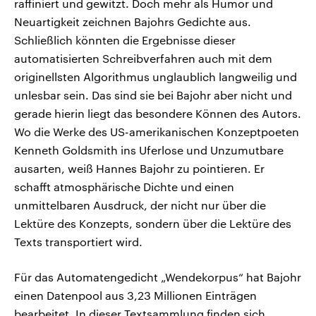
raffiniert und gewitzt. Doch mehr als Humor und
Neuartigkeit zeichnen Bajohrs Gedichte aus.
Schließlich könnten die Ergebnisse dieser
automatisierten Schreibverfahren auch mit dem
originellsten Algorithmus unglaublich langweilig und
unlesbar sein. Das sind sie bei Bajohr aber nicht und
gerade hierin liegt das besondere Können des Autors.
Wo die Werke des US-amerikanischen Konzeptpoeten
Kenneth Goldsmith ins Uferlose und Unzumutbare
ausarten, weiß Hannes Bajohr zu pointieren. Er
schafft atmosphärische Dichte und einen
unmittelbaren Ausdruck, der nicht nur über die
Lektüre des Konzepts, sondern über die Lektüre des
Texts transportiert wird.
Für das Automatengedicht „Wendekorpus“ hat Bajohr
einen Datenpool aus 3,23 Millionen Einträgen
bearbeitet. In dieser Textsammlung finden sich