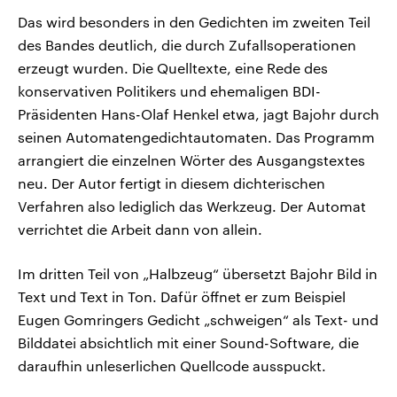
Das wird besonders in den Gedichten im zweiten Teil
des Bandes deutlich, die durch Zufallsoperationen
erzeugt wurden. Die Quelltexte, eine Rede des
konservativen Politikers und ehemaligen BDI-
Präsidenten Hans-Olaf Henkel etwa, jagt Bajohr durch
seinen Automatengedichtautomaten. Das Programm
arrangiert die einzelnen Wörter des Ausgangstextes
neu. Der Autor fertigt in diesem dichterischen
Verfahren also lediglich das Werkzeug. Der Automat
verrichtet die Arbeit dann von allein.
Im dritten Teil von „Halbzeug“ übersetzt Bajohr Bild in
Text und Text in Ton. Dafür öffnet er zum Beispiel
Eugen Gomringers Gedicht „schweigen“ als Text- und
Bilddatei absichtlich mit einer Sound-Software, die
daraufhin unleserlichen Quellcode ausspuckt.