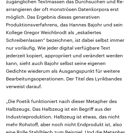
zugänglichen Textmassen das Durchsuchen und Re-
arrangieren der oft monströsen Datenkorpora erst
möglich. Das Ergebnis dieses generativen
Produktionsverfahrens, das Hannes Bajohr und sein
Kollege Gregor Weichbrodt als „eskaliertes
Schreibenlassen“ bezeichnen, ist dabei selbst immer
nur vorläufig. Wie jeder digital verfügbare Text
jederzeit kopiert, appropriiert und verändert werden
kann, sieht auch Bajohr selbst seine eigenen
Gedichte wiederum als Ausgangspunkt für weitere
Bearbeitungsoperationen. Der Titel des Lyrikbandes
verweist darauf.
„Die Poetik funktioniert nach dieser Metapher des
Halbzeugs. Das Halbzeug ist ein Begriff aus der
Industrieproduktion. Halbzeug ist etwas, das nicht
mehr Rohstoff, aber noch nicht Endprodukt ist, also
eine Rolle Stahlblech zum Beispiel. Und die Metapher