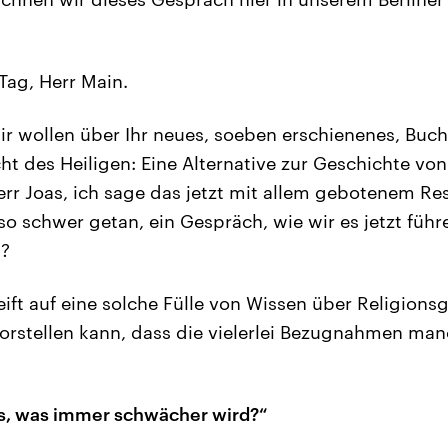
ag, Herr Main.
ir wollen über Ihr neues, soeben erschienenes, Buch
ht des Heiligen: Eine Alternative zur Geschichte von
rr Joas, ich sage das jetzt mit allem gebotenem Res
o schwer getan, ein Gespräch, wie wir es jetzt führ
m?
ift auf eine solche Fülle von Wissen über Religions
vorstellen kann, dass die vielerlei Bezugnahmen ma
as, was immer schwächer wird?“