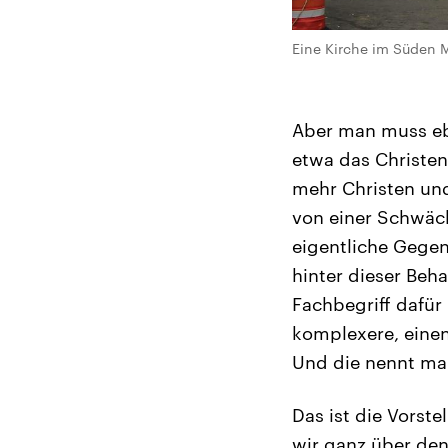
Eine Kirche im Süden 
Aber man muss eb
etwa das Christen
mehr Christen un
von einer Schwäch
eigentliche Gegen
hinter dieser Beh
Fachbegriff dafür
komplexere, einen
Und die nennt ma
Das ist die Vorste
wir ganz über den