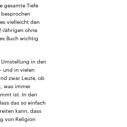
ie gesamte Tiefe
n besprochen
es vielleicht den
2-Jährigen ohne
es Buch wichtig
e Umstellung in den
 und in vielen
nd zwar Leute, ob
st, was immer
mmt ist. In den
dass das so einfach
treiten kann, dass
g von Religion