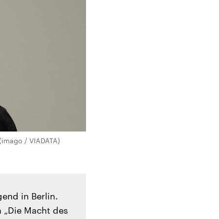
 (imago / VIADATA)
end in Berlin.
h „Die Macht des