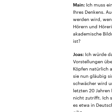
Main:
Ich muss ein
Ihres Denkens. Au
werden wird, wenn 
Hörern und Höreri
akademische Bildu
ist?
Joas:
Ich würde da
Vorstellungen übe
Köpfen natürlich
sie nun gläubig s
schwächer wird un
letzten 20 Jahren
nicht zutrifft. Ic
es etwa in Deutsc