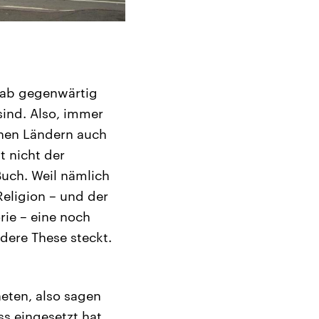
tab gegenwärtig
ind. Also, immer
enen Ländern auch
t nicht der
Buch. Weil nämlich
eligion – und der
rie – eine noch
dere These steckt.
heten, also sagen
s eingesetzt hat,