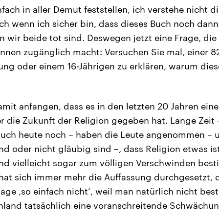
fach in aller Demut feststellen, ich verstehe nicht d
ch wenn ich sicher bin, dass dieses Buch noch dan
wir beide tot sind. Deswegen jetzt eine Frage, die 
nnen zugänglich macht: Versuchen Sie mal, einer 8
ng oder einem 16-Jährigen zu erklären, warum dies
mit anfangen, dass es in den letzten 20 Jahren ein
r die Zukunft der Religion gegeben hat. Lange Zeit –
 auch heute noch – haben die Leute angenommen – u
ind oder nicht gläubig sind –, dass Religion etwas i
d vielleicht sogar zum völligen Verschwinden besti
 hat sich immer mehr die Auffassung durchgesetzt, 
h sage ‚so einfach nicht‘, weil man natürlich nicht bes
hland tatsächlich eine voranschreitende Schwächun