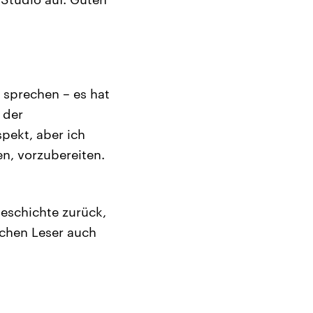
 sprechen – es hat
 der
pekt, aber ich
en, vorzubereiten.
geschichte zurück,
nchen Leser auch