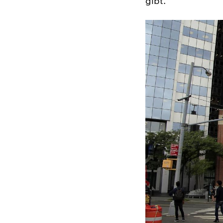
gibt.