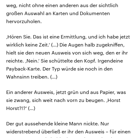
weg, nicht ohne einen anderen aus der sichtlich
großen Auswahl an Karten und Dokumenten
hervorzuholen.
‚Hören Sie. Das ist eine Ermittlung, und ich habe jetzt
wirklich keine Zeit.‘ (…) Die Augen halb zugekniffen,
hielt sie den neuen Ausweis von sich weg, den er ihr
reichte. ‚Nein.‘ Sie schüttelte den Kopf. Irgendeine
Payback-Karte. Der Typ würde sie noch in den
Wahnsinn treiben. (…)
Ein anderer Ausweis, jetzt grün und aus Papier, was
sie zwang, sich weit nach vorn zu beugen. ‚Horst
Horst?!?‘ (…)
Der gut aussehende kleine Mann nickte. Nur
widerstrebend überließ er ihr den Ausweis – für einen