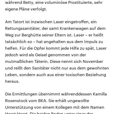
während Betty, eine voluminöse Prostituierte, sehr
eigene Pläne verfolgt.
Am Tatort ist inzwischen Laser eingetroffen, ein
Rettungssanitäter, der samt Krankenwagen auf dem
Weg zur Berghütte seiner Eltern ist. Laser – er heißt
tatsächlich so – hat angehalten aus dem Impuls zu
helfen. Für die Opfer kommt jede Hilfe zu spät, Laser
jedoch wird als Geisel genommen von der
mutmaßlichen Täterin. Diese nennt sich November
und reißt den Sanitäter nicht nur aus dem gewohnten
Leben, sondern auch aus einer toxischen Beziehung
heraus.
Die Ermittlungen übernimmt währenddessen Kamilla
Rosenstock vom BKA. Sie erhält ungewollte
Unterstützung von einem Kollegen mit dem Namen
Horst Horst. Die beiden finden unter einer der