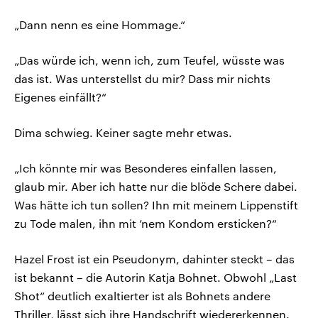
„Dann nenn es eine Hommage.“
„Das würde ich, wenn ich, zum Teufel, wüsste was
das ist. Was unterstellst du mir? Dass mir nichts
Eigenes einfällt?“
Dima schwieg. Keiner sagte mehr etwas.
„Ich könnte mir was Besonderes einfallen lassen,
glaub mir. Aber ich hatte nur die blöde Schere dabei.
Was hätte ich tun sollen? Ihn mit meinem Lippenstift
zu Tode malen, ihn mit ’nem Kondom ersticken?“
Hazel Frost ist ein Pseudonym, dahinter steckt – das
ist bekannt – die Autorin Katja Bohnet. Obwohl „Last
Shot“ deutlich exaltierter ist als Bohnets andere
Thriller, lässt sich ihre Handschrift wiedererkennen.