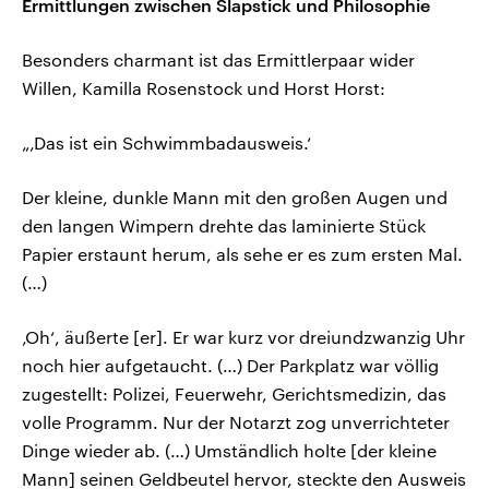
Ermittlungen zwischen Slapstick und Philosophie
Besonders charmant ist das Ermittlerpaar wider
Willen, Kamilla Rosenstock und Horst Horst:
„‚Das ist ein Schwimmbadausweis.‘
Der kleine, dunkle Mann mit den großen Augen und
den langen Wimpern drehte das laminierte Stück
Papier erstaunt herum, als sehe er es zum ersten Mal.
(…)
‚Oh‘, äußerte [er]. Er war kurz vor dreiundzwanzig Uhr
noch hier aufgetaucht. (…) Der Parkplatz war völlig
zugestellt: Polizei, Feuerwehr, Gerichtsmedizin, das
volle Programm. Nur der Notarzt zog unverrichteter
Dinge wieder ab. (…) Umständlich holte [der kleine
Mann] seinen Geldbeutel hervor, steckte den Ausweis