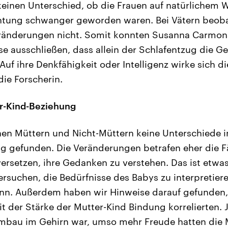
einen Unterschied, ob die Frauen auf natürlichem 
chtung schwanger geworden waren. Bei Vätern beob
eränderungen nicht. Somit konnten Susanna Carmona
se ausschließen, dass allein der Schlafentzug die G
 Auf ihre Denkfähigkeit oder Intelligenz wirke sich 
die Forscherin.
er-Kind-Beziehung
en Müttern und Nicht-Müttern keine Unterschiede i
g gefunden. Die Veränderungen betrafen eher die Fäh
versetzen, ihre Gedanken zu verstehen. Das ist etwa
ersuchen, die Bedürfnisse des Babys zu interpretier
ann. Außerdem haben wir Hinweise darauf gefunden,
 der Stärke der Mutter-Kind Bindung korrelierten. 
Umbau im Gehirn war, umso mehr Freude hatten die 