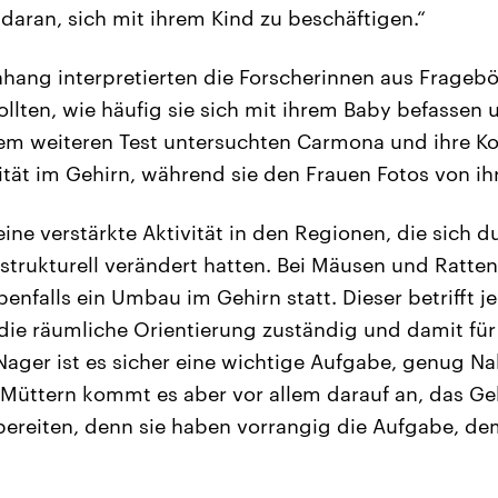
aran, sich mit ihrem Kind zu beschäftigen.“
ang interpretierten die Forscherinnen aus Fragebö
llten, wie häufig sie sich mit ihrem Baby befassen 
em weiteren Test untersuchten Carmona und ihre Ko
ität im Gehirn, während sie den Frauen Fotos von ih
ine verstärkte Aktivität in den Regionen, die sich d
trukturell verändert hatten. Bei Mäusen und Ratte
benfalls ein Umbau im Gehirn statt. Dieser betrifft 
 die räumliche Orientierung zuständig und damit für
 Nager ist es sicher eine wichtige Aufgabe, genug Na
Müttern kommt es aber vor allem darauf an, das Geh
bereiten, denn sie haben vorrangig die Aufgabe, d