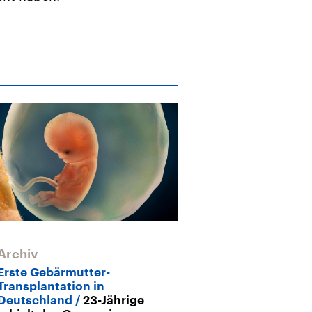
Archiv
Erste Gebärmutter-
Transplantation in
Deutschland
23-Jährige