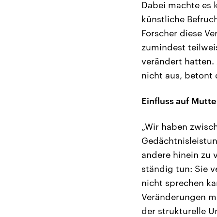
Dabei machte es k
künstliche Befru
Forscher diese V
zumindest teilwei
verändert hatten.
nicht aus, betont 
Einfluss auf Mutt
„Wir haben zwisch
Gedächtnisleistun
andere hinein zu 
ständig tun: Sie v
nicht sprechen k
Veränderungen mit
der strukturelle 