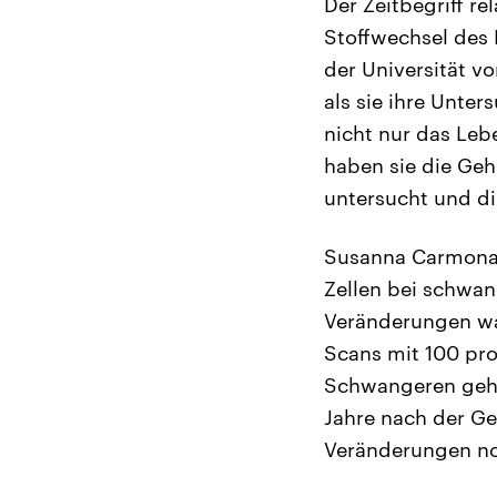
Der Zeitbegriff re
Stoffwechsel des
der Universität v
als sie ihre Unte
nicht nur das Leb
haben sie die Geh
untersucht und di
Susanna Carmona, 
Zellen bei schwan
Veränderungen war
Scans mit 100 pro
Schwangeren gehör
Jahre nach der Ge
Veränderungen no