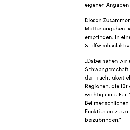
eigenen Angaben d
Diesen Zusammenh
Mütter angeben so
empfinden. In ein
Stoffwechselaktiv
„Dabei sahen wir e
Schwangerschaft s
der Trächtigkeit e
Regionen, die für
wichtig sind. Für
Bei menschlichen 
Funktionen vorzu
beizubringen.“