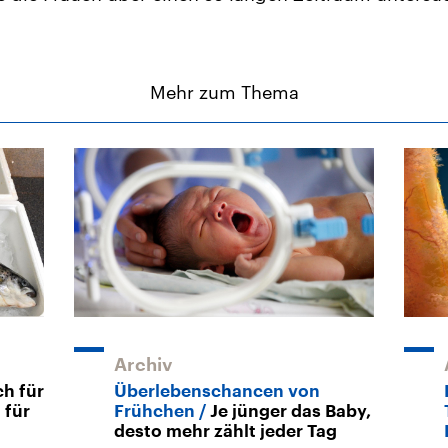
Mehr zum Thema
Archiv
ch für
Überlebenschancen von
 für
Frühchen
Je jünger das Baby,
desto mehr zählt jeder Tag