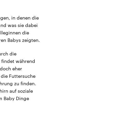
gen, in denen die
und was sie dabei
lleginnen die
ren Babys zeigten.
urch die
n findet während
jedoch eher
 die Futtersuche
hrung zu finden.
irn auf soziale
em Baby Dinge