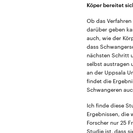
Köper bereitet sic
Ob das Verfahren 
darüber geben kann
auch, wie der Kör
dass Schwangersch
nächsten Schritt 
selbst austragen 
an der Uppsala Uni
findet die Ergebni
Schwangeren auch 
Ich finde diese S
Ergebnissen, die 
Forscher nur 25 
Studie ist, dass 