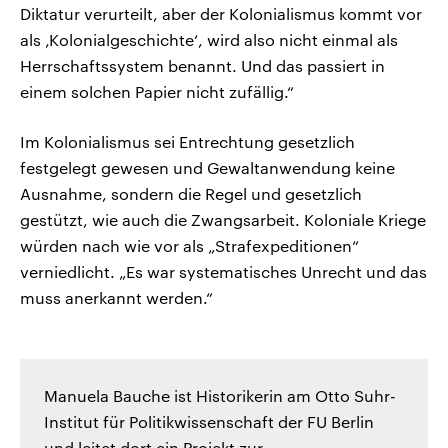
Diktatur verurteilt, aber der Kolonialismus kommt vor
als ‚Kolonialgeschichte‘, wird also nicht einmal als
Herrschaftssystem benannt. Und das passiert in
einem solchen Papier nicht zufällig.“
Im Kolonialismus sei Entrechtung gesetzlich
festgelegt gewesen und Gewaltanwendung keine
Ausnahme, sondern die Regel und gesetzlich
gestützt, wie auch die Zwangsarbeit. Koloniale Kriege
würden nach wie vor als „Strafexpeditionen“
verniedlicht. „Es war systematisches Unrecht und das
muss anerkannt werden.“
Manuela Bauche ist Historikerin am Otto Suhr-
Institut für Politikwissenschaft der FU Berlin
und leitet dort ein Projekt zur