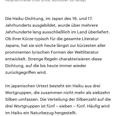
Hung-Min Krämer (Foto: privat, Buchcover: Elif Verlag)
Die Haiku-Dichtung, im Japan des 16. und 17.
Jahrhunderts ausgebildet, wurde über mehrere
Jahrhunderte lang ausschließlich im Land überliefert.
Ob ihrer Kürze typisch für die gesamte Literatur
Japans, hat sie sich heute längst zur kürzesten aller
prominenten lyrischen Formen der Weltliteratur
entwickelt. Strenge Regeln charakterisieren diese
Dichtung, auf die bis heute immer wieder
zurückgegriffen wird.
Im japanischen Urtext besteht ein Haiku aus drei
Wortgruppen, die zusammen nicht mehr als siebzehn
Silben umfassen. Die Verteilung der Silbenzahl auf die
drei Wortgruppen ist fünf – sieben – fünf. Häufig wird
im Haiku ein Naturbezug hergestellt.