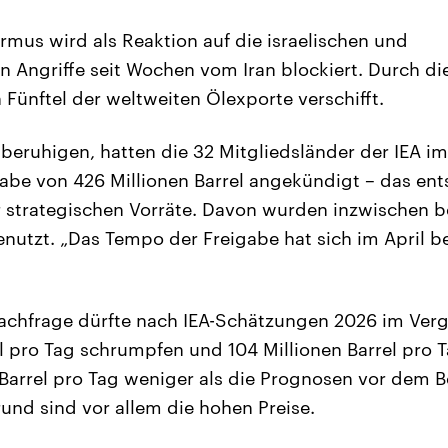
rmus wird als Reaktion auf die israelischen und
 Angriffe seit Wochen vom Iran blockiert. Durch d
 Fünftel der weltweiten Ölexporte verschifft.
beruhigen, hatten die 32 Mitgliedsländer der IEA im
gabe von 426 Millionen Barrel angekündigt – das ent
er strategischen Vorräte. Davon wurden inzwischen b
genutzt. „Das Tempo der Freigabe hat sich im April b
achfrage dürfte nach IEA-Schätzungen 2026 im Verg
 pro Tag schrumpfen und 104 Millionen Barrel pro T
n Barrel pro Tag weniger als die Prognosen vor dem B
rund sind vor allem die hohen Preise.