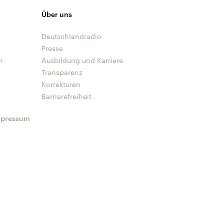
Über uns
Deutschlandradio
Presse
n
Ausbildung und Karriere
Transparenz
Korrekturen
Barrierefreiheit
mpressum