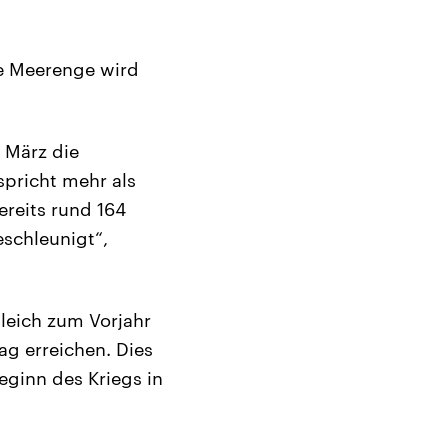
ie Meerenge wird
 März die
spricht mehr als
ereits rund 164
eschleunigt“,
leich zum Vorjahr
ag erreichen. Dies
eginn des Kriegs in