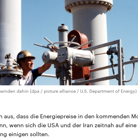
hwinden dahin (dpa / picture alliance / U.S. Department of Energy)
on aus, dass die Energiepreise in den kommenden M
ann, wenn sich die USA und der Iran zeitnah auf eine
g einigen sollten.