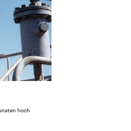
onaten hoch