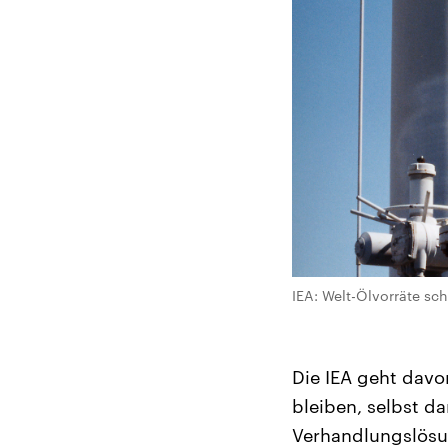
IEA: Welt-Ölvorräte sc
Die IEA geht dav
bleiben, selbst d
Verhandlungslösun