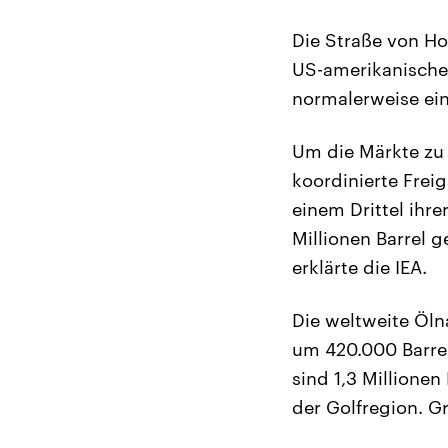
Die Straße von Ho
US-amerikanischen
normalerweise ein
Um die Märkte zu 
koordinierte Frei
einem Drittel ihr
Millionen Barrel 
erklärte die IEA.
Die weltweite Öln
um 420.000 Barrel
sind 1,3 Millione
der Golfregion. G