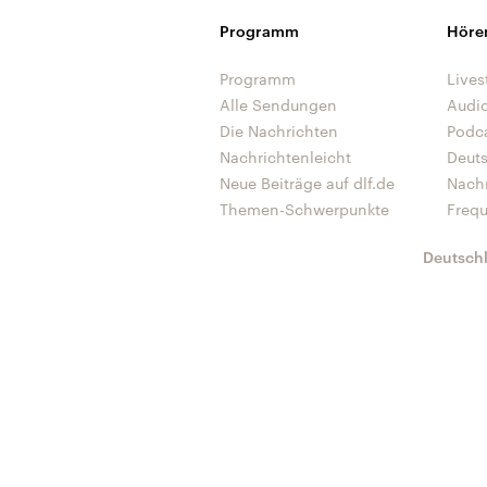
Programm
Höre
Programm
Lives
Alle Sendungen
Audi
Die Nachrichten
Podc
Nachrichtenleicht
Deut
Neue Beiträge auf dlf.de
Nach
Themen-Schwerpunkte
Freq
Deutsch