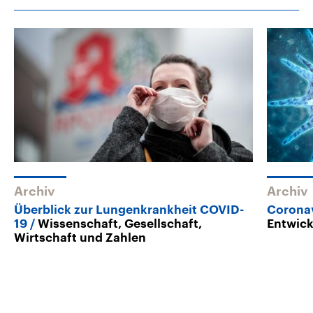
Archiv
Archiv
Überblick zur Lungenkrankheit COVID-
Corona
19
Wissenschaft, Gesellschaft,
Entwic
Wirtschaft und Zahlen