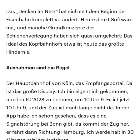
Das „Denken im Netz“ hat sich seit dem Beginn der
Eisenbahn komplett verändert. Heute denkt Software
mit, und manche Grundkonzepte der
Schienenverlegung haben sich quasi umgekehrt: Das
Ideal des Kopfbahnhofs etwa ist heute das größte
Hindernis.
Ausnahmen sind die Regel
Der Hauptbahnhof von Köln, das Empfangsportal. Da
ist das große Display. Ich bin eigentlich gekommen,
um den IC 2028 zu nehmen, um 10 Uhr 9. Es ist jetzt
10 Uhr 9, und der Zug ist noch lange nicht da. In der
App habe ich schon gesehen, dass es eine
Signalstörung bei Bonn gibt, da kommt der Zug her,
er fährt dann Richtung Hamburg. Ich werde halt in 30
Minuten mit ihm losfahren.