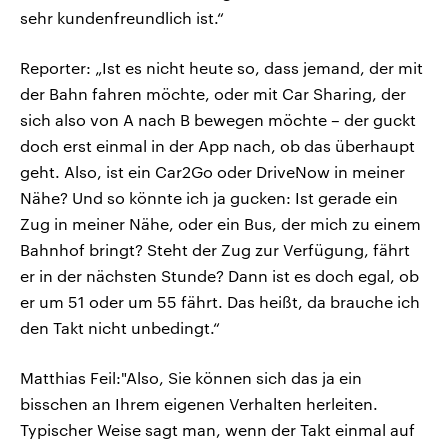
sehr kundenfreundlich ist.“
Reporter: „Ist es nicht heute so, dass jemand, der mit
der Bahn fahren möchte, oder mit Car Sharing, der
sich also von A nach B bewegen möchte – der guckt
doch erst einmal in der App nach, ob das überhaupt
geht. Also, ist ein Car2Go oder DriveNow in meiner
Nähe? Und so könnte ich ja gucken: Ist gerade ein
Zug in meiner Nähe, oder ein Bus, der mich zu einem
Bahnhof bringt? Steht der Zug zur Verfügung, fährt
er in der nächsten Stunde? Dann ist es doch egal, ob
er um 51 oder um 55 fährt. Das heißt, da brauche ich
den Takt nicht unbedingt.“
Matthias Feil:"Also, Sie können sich das ja ein
bisschen an Ihrem eigenen Verhalten herleiten.
Typischer Weise sagt man, wenn der Takt einmal auf