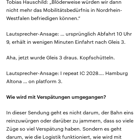
Tobias Hauschild: „Blöderweise würden wir dann
nicht mehr das Mobilitätsbedürfnis in Nordrhein-
Westfalen befriedigen können.“
Lautsprecher-Ansage: … ursprünglich Abfahrt 10 Uhr
9, erhält in wenigen Minuten Einfahrt nach Gleis 3.
Aha, jetzt wurde Gleis 3 draus. Kopfschütteln.
Lautsprecher-Ansage: I repeat IC 2028…. Hamburg
Altona … on platform 3.
Wie wird mit Verspätungen umgegangen?
In dieser Sendung geht es nicht darum, der Bahn eins
reinzuwürgen oder darüber zu jammern, dass so viele
Züge so viel Verspätung haben. Sondern es geht
darum, wie die Logistik funktioniert, wie wird mit