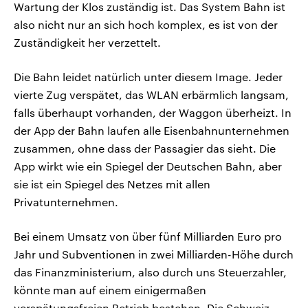
Wartung der Klos zuständig ist. Das System Bahn ist
also nicht nur an sich hoch komplex, es ist von der
Zuständigkeit her verzettelt.
Die Bahn leidet natürlich unter diesem Image. Jeder
vierte Zug verspätet, das WLAN erbärmlich langsam,
falls überhaupt vorhanden, der Waggon überheizt. In
der App der Bahn laufen alle Eisenbahnunternehmen
zusammen, ohne dass der Passagier das sieht. Die
App wirkt wie ein Spiegel der Deutschen Bahn, aber
sie ist ein Spiegel des Netzes mit allen
Privatunternehmen.
Bei einem Umsatz von über fünf Milliarden Euro pro
Jahr und Subventionen in zwei Milliarden-Höhe durch
das Finanzministerium, also durch uns Steuerzahler,
könnte man auf einem einigermaßen
verspätungsfreien Betrieb bestehen. Die Schweiz