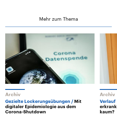
Mehr zum Thema
Archiv
Archiv
Gezielte Lockerungsübungen
Mit
Verlauf
digitaler Epidemiologie aus dem
erkrank
Corona-Shutdown
kaum?