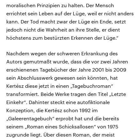
moralischen Prinzipien zu halten. Der Mensch
errichtet sein Leben auf der Lüge, weil er nicht anders
kann. Der Tod macht zwar der Lüge ein Ende, setzt
jedoch nicht die Wahrheit an ihre Stelle, er dient
höchstens zum bestürzten Erkennen der Lüge.“
Nachdem wegen der schweren Erkrankung des
Autors gemutmaßt wurde, dass die vor zwei Jahren
erschienenen Tagebücher der Jahre 2001 bis 2009
sein Abschlusswerk gewesen sein könnten, hat
Kertész diese jetzt in einen „Tagebuchroman“
transformiert. Beide Werke tragen den Titel „Letzte
Einkehr“. Dahinter steckt eine autofiktionale
Konzeption, die Kertész schon 1992 im
„Galeerentagebuch“ erprobt hat und die bereits
seinem „Roman eines Schicksallosen“ von 1975
zugrunde liegt. Über diesen Roman, der meist