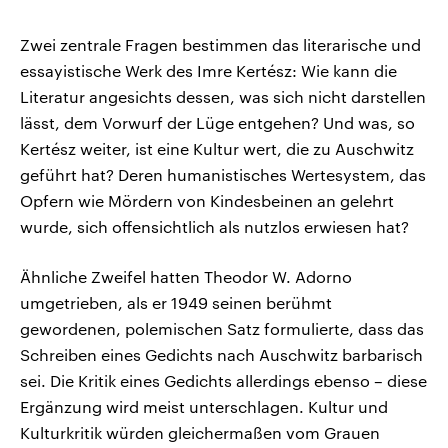
Zwei zentrale Fragen bestimmen das literarische und
essayistische Werk des Imre Kertész: Wie kann die
Literatur angesichts dessen, was sich nicht darstellen
lässt, dem Vorwurf der Lüge entgehen? Und was, so
Kertész weiter, ist eine Kultur wert, die zu Auschwitz
geführt hat? Deren humanistisches Wertesystem, das
Opfern wie Mördern von Kindesbeinen an gelehrt
wurde, sich offensichtlich als nutzlos erwiesen hat?
Ähnliche Zweifel hatten Theodor W. Adorno
umgetrieben, als er 1949 seinen berühmt
gewordenen, polemischen Satz formulierte, dass das
Schreiben eines Gedichts nach Auschwitz barbarisch
sei. Die Kritik eines Gedichts allerdings ebenso – diese
Ergänzung wird meist unterschlagen. Kultur und
Kulturkritik würden gleichermaßen vom Grauen