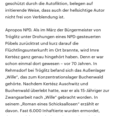
geschützt durch die Autofiktion, belegen auf
irritierende Weise, dass auch der hellsichtige Autor
nicht frei von Verblendung ist.
Apropos NPD. Als im März der Bürgermeister von
Tröglitz unter Drohungen eines NPD-gesteuerten
Pöbels zurücktrat und kurz darauf die
Flüchtlingsunterkunft im Ort brannte, wird Imre
Kertész ganz genau hingehört haben. Denn er war
schon einmal dort gewesen – vor 70 Jahren. In
Rehmsdorf bei Tröglitz befand sich das Außenlager
„Wille“, das zum Konzentrationslager Buchenwald
gehörte. Nachdem Kertész Auschwitz und
Buchenwald überlebt hatte, war er als 15-Jähriger zur
Zwangsarbeit nach „Wille“ gebracht worden. In
seinem „Roman eines Schicksallosen“ erzählt er
davon. Fast 6.000 Inhaftierte wurden ermordet,