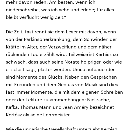
mehr davon reden. Am besten, wenn ich
niederschreibe, was ich sehe und erlebe; für alles
bleibt verflucht wenig Zeit.“
Die Zeit, fast rennt sie dem Leser mit davon, wenn
von der Parkinsonerkrankung, dem Schwinden der
Kräfte im Alter, der Verzweiflung und dem näher
rückenden Tod erzählt wird. Teilweise ist Kertész so
schwach, dass auch seine Notate holpriger, oder wie
er selbst sagt, platter werden. Umso aufbauender
sind Momente des Glücks. Neben den Gesprächen
mit Freunden und dem Genuss von Musik sind dies
fast immer Momente, die mit dem eigenen Schreiben
oder der Lektüre zusammenhängen: Nietzsche,
Kafka, Thomas Mann und Jean Améry bezeichnet
Kertész als seine Lehrmeister.
Wie die ungarische Gesellschaft unterzieht Kertész