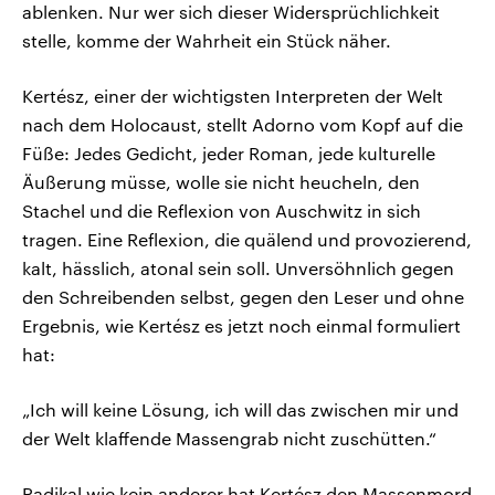
ablenken. Nur wer sich dieser Widersprüchlichkeit
stelle, komme der Wahrheit ein Stück näher.
Kertész, einer der wichtigsten Interpreten der Welt
nach dem Holocaust, stellt Adorno vom Kopf auf die
Füße: Jedes Gedicht, jeder Roman, jede kulturelle
Äußerung müsse, wolle sie nicht heucheln, den
Stachel und die Reflexion von Auschwitz in sich
tragen. Eine Reflexion, die quälend und provozierend,
kalt, hässlich, atonal sein soll. Unversöhnlich gegen
den Schreibenden selbst, gegen den Leser und ohne
Ergebnis, wie Kertész es jetzt noch einmal formuliert
hat:
„Ich will keine Lösung, ich will das zwischen mir und
der Welt klaffende Massengrab nicht zuschütten.“
Radikal wie kein anderer hat Kertész den Massenmord