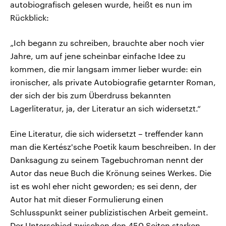
autobiografisch gelesen wurde, heißt es nun im
Rückblick:
„Ich begann zu schreiben, brauchte aber noch vier
Jahre, um auf jene scheinbar einfache Idee zu
kommen, die mir langsam immer lieber wurde: ein
ironischer, als private Autobiografie getarnter Roman,
der sich der bis zum Überdruss bekannten
Lagerliteratur, ja, der Literatur an sich widersetzt.“
Eine Literatur, die sich widersetzt – treffender kann
man die Kertész'sche Poetik kaum beschreiben. In der
Danksagung zu seinem Tagebuchroman nennt der
Autor das neue Buch die Krönung seines Werkes. Die
ist es wohl eher nicht geworden; es sei denn, der
Autor hat mit dieser Formulierung einen
Schlusspunkt seiner publizistischen Arbeit gemeint.
Der Unterschied zwischen den 450 Seiten starken