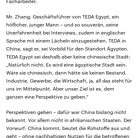
Facharbeiter.
Mr. Zhang, Geschäftsführer von TEDA Egypt, ein
höflicher, junger Mann – und so souverän, seine
Unerfahrenheit bei Interviews, zudem in englischer
Sprache mit einem Lächeln einzugestehen. TEDA in
China, sagt er, sei Vorbild für den Standort Ägypten.
TEDA Egypt sei deshalb aber keine chinesische Stadt:
„Natürlich nicht. Es wird eine ägyptische Stadt sein.
Wäre sie chinesisch, dann hätte sie keinen Bestand.
Industrie, Gewerbe, die Wirtschaft, ja, all das steht für
uns im Mittelpunkt. Aber unser Ziel ist es, dem
ganzen eine Perspektive zu geben.“
Perspektiven geben – dafür war China bislang nicht
bekannt. Vor allem nicht in afrikanischen Staaten. Der
Vorwurf: China kommt, beutet die Rohstoffe aus und
geht – ohne nachhaltigen Nutzen für die betroffenen