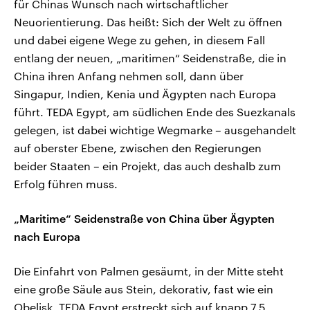
für Chinas Wunsch nach wirtschaftlicher
Neuorientierung. Das heißt: Sich der Welt zu öffnen
und dabei eigene Wege zu gehen, in diesem Fall
entlang der neuen, „maritimen“ Seidenstraße, die in
China ihren Anfang nehmen soll, dann über
Singapur, Indien, Kenia und Ägypten nach Europa
führt. TEDA Egypt, am südlichen Ende des Suezkanals
gelegen, ist dabei wichtige Wegmarke – ausgehandelt
auf oberster Ebene, zwischen den Regierungen
beider Staaten – ein Projekt, das auch deshalb zum
Erfolg führen muss.
„Maritime“ Seidenstraße von China über Ägypten
nach Europa
Die Einfahrt von Palmen gesäumt, in der Mitte steht
eine große Säule aus Stein, dekorativ, fast wie ein
Obelisk. TEDA Egypt erstreckt sich auf knapp 7,5