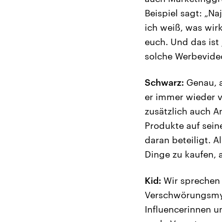
Beispiel sagt: „N
ich weiß, was wir
euch. Und das ist 
solche Werbevide
Schwarz:
Genau, a
er immer wieder v
zusätzlich auch Am
Produkte auf sei
daran beteiligt. A
Dinge zu kaufen, 
Kid:
Wir sprechen 
Verschwörungsmyt
Influencerinnen u