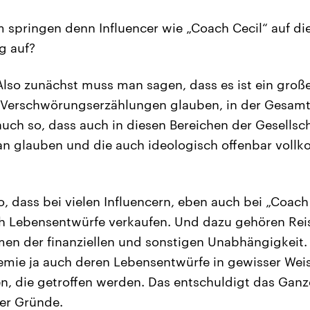
springen denn Influencer wie „Coach Cecil“ auf di
g auf?
lso zunächst muss man sagen, dass es ist ein große
 Verschwörungserzählungen glauben, in der Gesamt
auch so, dass auch in diesen Bereichen der Gesellsc
ran glauben und die auch ideologisch offenbar vol
so, dass bei vielen Influencern, eben auch bei „Coach C
ch Lebensentwürfe verkaufen. Und dazu gehören Rei
en der finanziellen und sonstigen Unabhängigkeit.
emie ja auch deren Lebensentwürfe in gewisser Wei
die getroffen werden. Das entschuldigt das Ganze 
er Gründe.