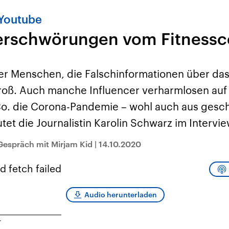
 Youtube
erschwörungen vom Fitness
r Menschen, die Falschinformationen über das
 groß. Auch manche Influencer verharmlosen auf
o. die Corona-Pandemie – wohl auch aus gesc
tet die Journalistin Karolin Schwarz im Intervie
Gespräch mit Mirjam Kid
|
14.10.2020
d fetch failed
Audio herunterladen
r