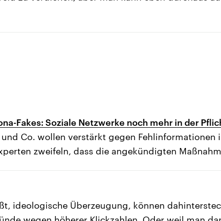
a-Fakes: Soziale Netzwerke noch mehr in der Pflic
 und Co. wollen verstärkt gegen Fehlinformationen 
xperten zweifeln, dass die angekündigten Maßnahm
ßt, ideologische Überzeugung, können dahinterstec
ünde wegen höherer Klickzahlen. Oder weil man da