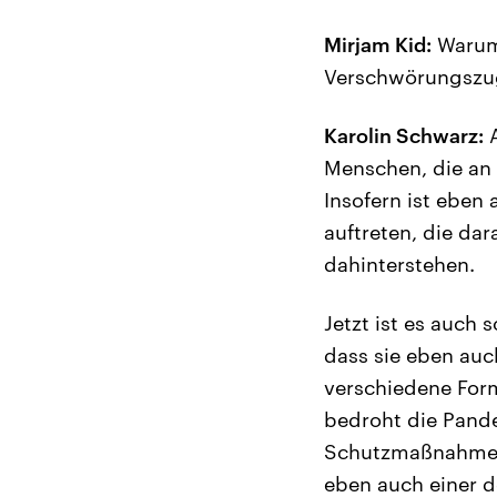
Mirjam Kid:
Warum 
Verschwörungszu
Karolin Schwarz:
A
Menschen, die an
Insofern ist eben 
auftreten, die da
dahinterstehen.
Jetzt ist es auch 
dass sie eben au
verschiedene Form
bedroht die Pand
Schutzmaßnahmen, 
eben auch einer d