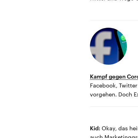
Kampf gegen Coron
Facebook, Twitter
vorgehen. Doch E
Kid:
Okay, das hei
auch Marketinggr