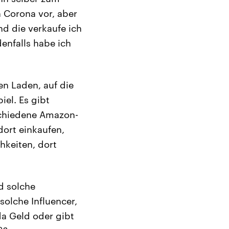
n Corona vor, aber
nd die verkaufe ich
denfalls habe ich
en Laden, auf die
iel. Es gibt
rschiedene Amazon-
ort einkaufen,
hkeiten, dort
d solche
olche Influencer,
da Geld oder gibt