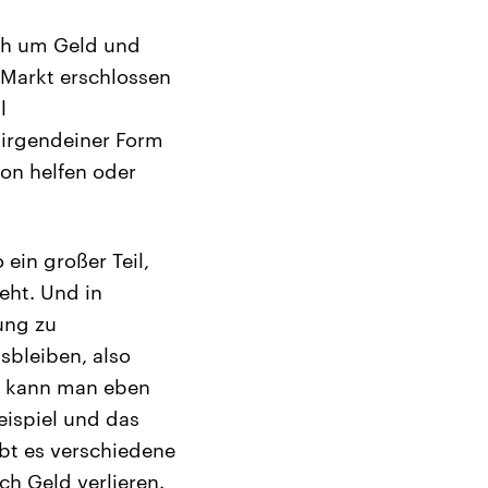
ach um Geld und
 Markt erschlossen
l
 irgendeiner Form
ion helfen oder
ein großer Teil,
eht. Und in
ung zu
bleiben, also
e kann man eben
ispiel und das
bt es verschiedene
h Geld verlieren.