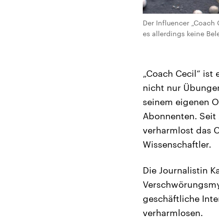
Der Influencer „Coach 
es allerdings keine Be
„Coach Cecil“ ist 
nicht nur Übungen
seinem eigenen On
Abonnenten. Seit 
verharmlost das C
Wissenschaftler.
Die Journalistin K
Verschwörungsmyt
geschäftliche Int
verharmlosen.