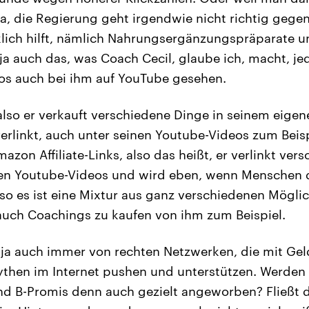
aja, die Regierung geht irgendwie nicht richtig gege
klich hilft, nämlich Nahrungsergänzungspräparate u
ja auch das, was Coach Cecil, glaube ich, macht, je
os auch bei ihm auf YouTube gesehen.
lso er verkauft verschiedene Dinge in seinem eigen
erlinkt, auch unter seinen Youtube-Videos zum Beisp
azon Affiliate-Links, also das heißt, er verlinkt ve
nen Youtube-Videos und wird eben, wenn Menschen d
lso es ist eine Mixtur aus ganz verschiedenen Möglic
auch Coachings zu kaufen von ihm zum Beispiel.
ja auch immer von rechten Netzwerken, die mit Gel
hen im Internet pushen und unterstützen. Werden s
nd B-Promis denn auch gezielt angeworben? Fließt 