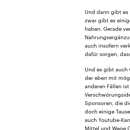
Und dann gibt es 
zwar gibt es eini
haben. Gerade ve
Nahrungsergänzung
auch insofern ver
dafür sorgen, das
Und es gibt auch C
der eben mit mögl
anderen Fällen is
Verschwörungside
Sponsoren, die d
doch einige Tause
auch Youtube-Kanä
Mittel und Wege G