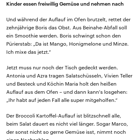
Kinder essen freiwillig Gemüse und nehmen nach
Und während der Auflauf im Ofen brutzelt, rettet der
zehnjährige Boris das Obst. Aus Beinahe-Abfall soll
ein Smoothie werden. Boris schwingt schon den
Pürierstab: „Da ist Mango, Honigmelone und Minze.
Ich mixe das jetzt.“
Jetzt muss nur noch der Tisch gedeckt werden.
Antonia und Azra tragen Salatschüsseln, Vivien Teller
und Besteck und Köchin Maria holt den heißen
Auflauf aus dem Ofen – und dann kann's losgehen:
„Ihr habt auf jeden Fall alle super mitgeholfen.“
Der Broccoli Kartoffel-Auflauf ist blitzschnell alle,
beim Salat dauert es nicht viel länger. Sogar Marco,
der sonst nicht so gerne Gemüse isst, nimmt noch
einen Nachschlag.