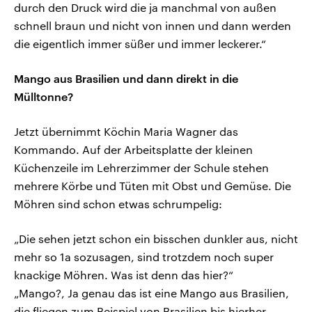
durch den Druck wird die ja manchmal von außen
schnell braun und nicht von innen und dann werden
die eigentlich immer süßer und immer leckerer.“
Mango aus Brasilien und dann direkt in die
Mülltonne?
Jetzt übernimmt Köchin Maria Wagner das
Kommando. Auf der Arbeitsplatte der kleinen
Küchenzeile im Lehrerzimmer der Schule stehen
mehrere Körbe und Tüten mit Obst und Gemüse. Die
Möhren sind schon etwas schrumpelig:
„Die sehen jetzt schon ein bisschen dunkler aus, nicht
mehr so 1a sozusagen, sind trotzdem noch super
knackige Möhren. Was ist denn das hier?“
„Mango?, Ja genau das ist eine Mango aus Brasilien,
die fliegen zum Beispiel von Brasilien bis hierher,