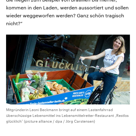
kommen in den Laden, werden aussortiert und sollen
wieder weggeworfen werden? Ganz schön tragisch
nicht?“
Mitgründerin Leoni Beckmann bringt auf einem Lastenfahrrad
überschüssige Lebensmittel ins Lebensmittelretter-Restaurant „Restlos
glücklich“ (picture alliance / dpa / Jörg Carstensen)