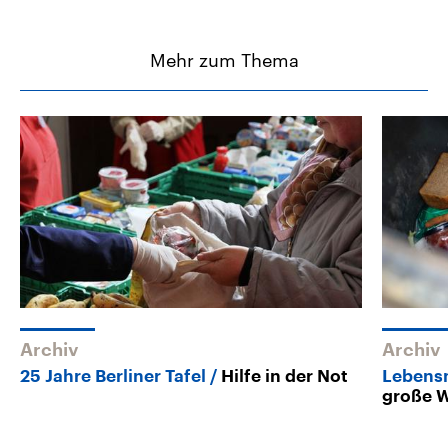
Mehr zum Thema
Archiv
Archiv
25 Jahre Berliner Tafel
Hilfe in der Not
Lebens
große 