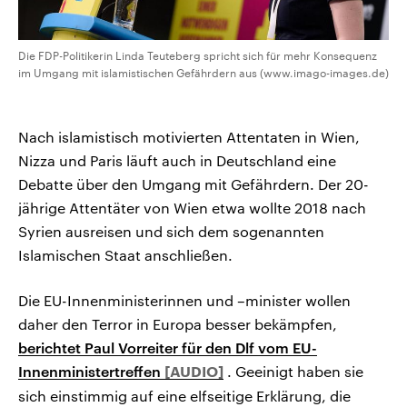
Die FDP-Politikerin Linda Teuteberg spricht sich für mehr Konsequenz
im Umgang mit islamistischen Gefährdern aus (www.imago-images.de)
Nach islamistisch motivierten Attentaten in Wien,
Nizza und Paris läuft auch in Deutschland eine
Debatte über den Umgang mit Gefährdern. Der 20-
jährige Attentäter von Wien etwa wollte 2018 nach
Syrien ausreisen und sich dem sogenannten
Islamischen Staat anschließen.
Die EU-Innenministerinnen und –minister wollen
daher den Terror in Europa besser bekämpfen,
berichtet Paul Vorreiter für den Dlf vom EU-
Innenministertreffen
. Geeinigt haben sie
sich einstimmig auf eine elfseitige Erklärung, die