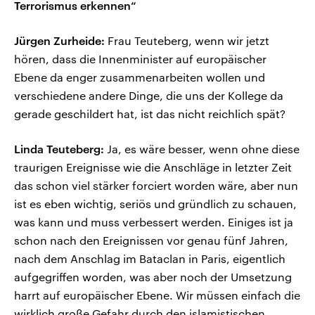
Terrorismus erkennen“
Jürgen Zurheide:
Frau Teuteberg, wenn wir jetzt
hören, dass die Innenminister auf europäischer
Ebene da enger zusammenarbeiten wollen und
verschiedene andere Dinge, die uns der Kollege da
gerade geschildert hat, ist das nicht reichlich spät?
Linda Teuteberg:
Ja, es wäre besser, wenn ohne diese
traurigen Ereignisse wie die Anschläge in letzter Zeit
das schon viel stärker forciert worden wäre, aber nun
ist es eben wichtig, seriös und gründlich zu schauen,
was kann und muss verbessert werden. Einiges ist ja
schon nach den Ereignissen vor genau fünf Jahren,
nach dem Anschlag im Bataclan in Paris, eigentlich
aufgegriffen worden, was aber noch der Umsetzung
harrt auf europäischer Ebene. Wir müssen einfach die
wirklich große Gefahr durch den islamistischen