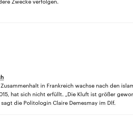
dere Zwecke verfolgen.
ch
 Zusammenhalt in Frankreich wachse nach den isla
5, hat sich nicht erfüllt. „Die Kluft ist größer gew
 sagt die Politologin Claire Demesmay im Dlf.