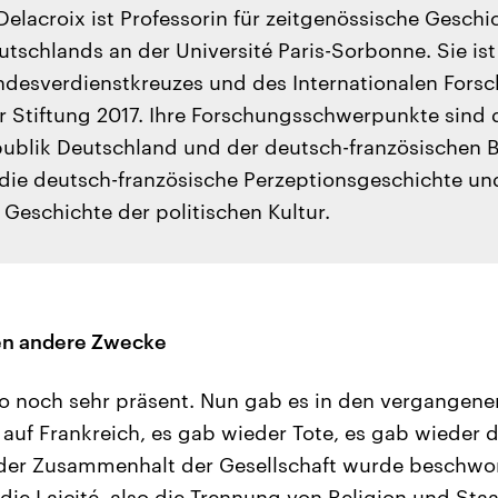
elacroix ist Professorin für zeitgenössische Geschi
eutschlands an der Université Paris-Sorbonne. Sie ist
desverdienstkreuzes und des Internationalen Fors
 Stiftung 2017. Ihre Forschungsschwerpunkte sind 
ublik Deutschland und der deutsch-französischen 
die deutsch-französische Perzeptionsgeschichte un
Geschichte der politischen Kultur.
gen andere Zwecke
so noch sehr präsent. Nun gab es in den vergange
auf Frankreich, es gab wieder Tote, es gab wieder 
 der Zusammenhalt der Gesellschaft wurde beschwor
die Laicité, also die Trennung von Religion und Staa