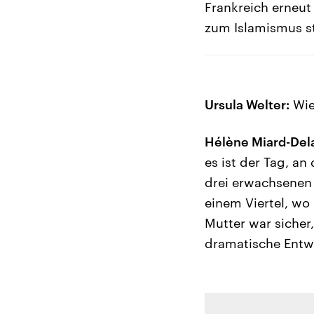
Frankreich erneut
zum Islamismus s
Ursula Welter:
Wie
Hélène Miard-Dela
es ist der Tag, a
drei erwachsenen 
einem Viertel, wo 
Mutter war sicher
dramatische Entwi