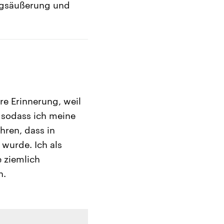
ungsäußerung und
re Erinnerung, weil
 sodass ich meine
hren, dass in
 wurde. Ich als
e ziemlich
n.