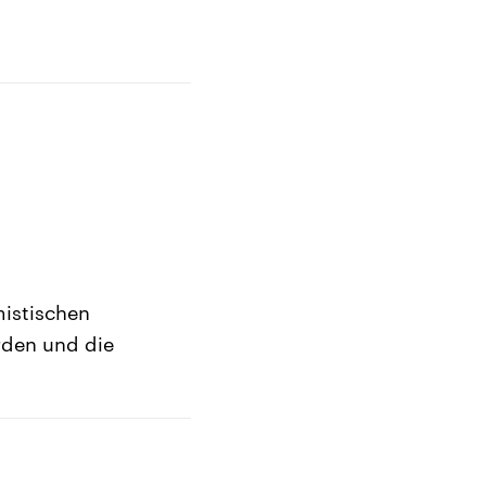
mistischen
orden und die