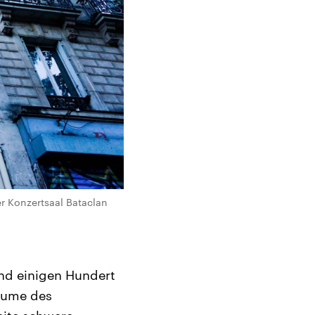
r Konzertsaal Bataclan
und einigen Hundert
räume des