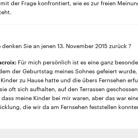
 mit der Frage konfrontiert, wie es zur freien Mein
teht.
 denken Sie an jenen 13. November 2015 zurück ?
croix:
Für mich persönlich ist es eine ganz besonde
n dem der Geburtstag meines Sohnes gefeiert wurde,
Kinder zu Hause hatte und die übers Fernsehen erfu
sie oft sich aufhalten, auf den Terrassen geschossen
, dass meine Kinder bei mir waren, aber das war ein
cklung, die wir da am Fernsehen feststellen konnte