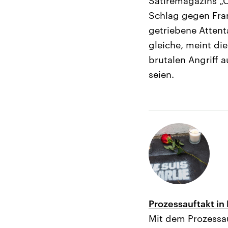
Satiremagazins „
Schlag gegen Frank
getriebene Attent
gleiche, meint die
brutalen Angriff 
seien.
Prozessauftakt in
Mit dem Prozessa