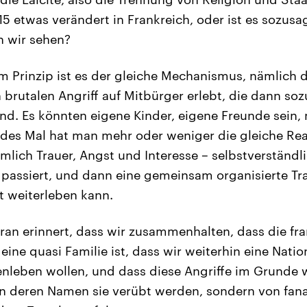
015 etwas verändert in Frankreich, oder ist es sozus
 wir sehen?
m Prinzip ist es der gleiche Mechanismus, nämlich d
n brutalen Angriff auf Mitbürger erlebt, die dann so
nd. Es könnten eigene Kinder, eigene Freunde sein,
jedes Mal hat man mehr oder weniger die gleiche Reak
ämlich Trauer, Angst und Interesse – selbstverstän
passiert, und dann eine gemeinsam organisierte Tra
t weiterleben kann.
ran erinnert, dass wir zusammenhalten, dass die fr
eine quasi Familie ist, dass wir weiterhin eine Nati
nleben wollen, und dass diese Angriffe im Grunde 
 in deren Namen sie verübt werden, sondern von fana