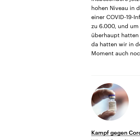
hohen Niveau in d
einer COVID-19-Inf
zu 6.000, und um d
überhaupt hatten 
da hatten wir in d
Moment auch noch
Kampf gegen Coro