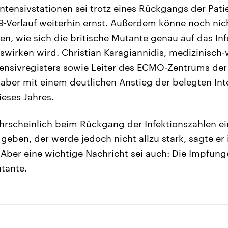
Intensivstationen sei trotz eines Rückgangs der Pat
-Verlauf weiterhin ernst. Außerdem könne noch nic
n, wie sich die britische Mutante genau auf das I
swirken wird. Christian Karagiannidis, medizinisch-
ntensivregisters sowie Leiter des ECMO-Zentrums der
aber mit einem deutlichen Anstieg der belegten Int
ieses Jahres.
rscheinlich beim Rückgang der Infektionszahlen ei
 geben, der werde jedoch nicht allzu stark, sagte er
Aber eine wichtige Nachricht sei auch: Die Impfun
utante.