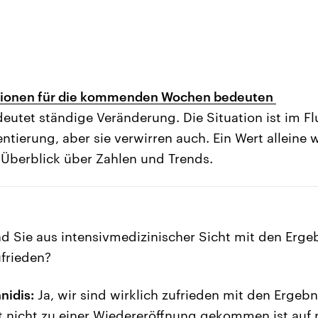
tionen für die kommenden Wochen bedeuten
eutet ständige Veränderung. Die Situation ist im F
entierung, aber sie verwirren auch. Ein Wert alleine
n Überblick über Zahlen und Trends.
d Sie aus intensivmedizinischer Sicht mit den Erge
ufrieden?
nidis:
Ja, wir sind wirklich zufrieden mit den Ergebn
t nicht zu einer Wiedereröffnung gekommen ist auf 