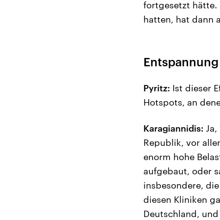
fortgesetzt hätte
hatten, hat dann 
Entspannung
Pyritz:
Ist dieser E
Hotspots, an dene
Karagiannidis:
Ja,
Republik, vor all
enorm hohe Belast
aufgebaut, oder s
insbesondere, die
diesen Kliniken g
Deutschland, und 