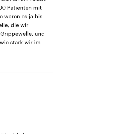
00 Patienten mit
e waren es ja bis
lle, die wir
 Grippewelle, und
wie stark wir im