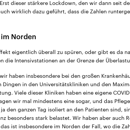
. Erst dieser stärkere Lockdown, den wir dann seit 
auch wirklich dazu geführt, dass die Zahlen runterg
 im Norden
ffekt eigentlich überall zu spüren, oder gibt es da n
n die Intensivstationen an der Grenze der Überlast
 wir haben insbesondere bei den großen Krankenhäu
en Dingen in den Universitätskliniken und den Maxim
ung. Viele dieser Kliniken haben eine eigene COVID-
agen wir mal mindestens eine sogar, und das Pfleg
 ja den ganzen Tag isoliert an den Patienten sind, s
anz besonders stark belastet. Wir haben aber auch 
das ist insbesondere im Norden der Fall, wo die Z