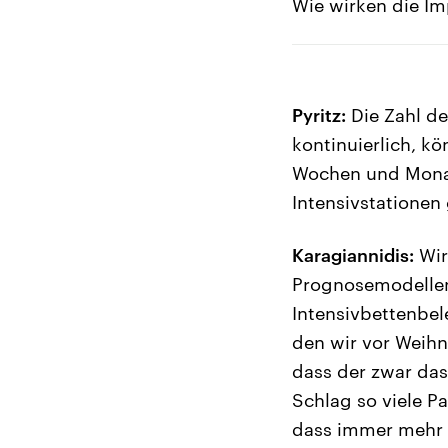
Wie wirken die Im
Pyritz:
Die Zahl de
kontinuierlich, 
Wochen und Monate
Intensivstationen
Karagiannidis:
Wir
Prognosemodellen,
Intensivbettenbel
den wir vor Weihn
dass der zwar das
Schlag so viele Pa
dass immer mehr 