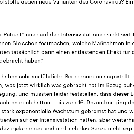
pfstoffe gegen neue Varianten des Coronavirus? Ein
r Patient*innen auf den Intensivstationen sinkt seit 
können Sie schon festmachen, welche Maßnahmen in
n tatsächlich dann einen entlastenden Effekt für 
 gebracht haben?
 haben sehr ausführliche Berechnungen angestellt, 
 was jetzt wirklich was gebracht hat im Bezug auf 
egung, und mussten leider feststellen, dass dieser 
achten noch hatten – bis zum 16. Dezember ging der
 stark exponentielle Wachstum gebremst hat und wir
tienten auf der Intensivstation hatten, aber weiterh
dazugekommen sind und sich das Ganze nicht expo