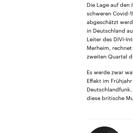
Die Lage auf den 
schweren Covid-19
abgeschätzt werde
in Deutschland au
Leiter des DIVI-I
Merheim, rechnet 
zweiten Quartal d
Es werde zwar wah
Effekt im Frühjahr
Deutschlandfunk. 
diese britische M